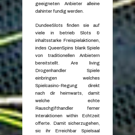
geeigneten Anbieter alleine
dahinter fundig werden.
DundeeSlots finden sie auf
viele in betrieb Slots &
inhaltsstarke Freispielaktionen,
indes QueenSpins blank Spiele
von traditionellen Anbietern
bereitstellt. Are living
Drogenhandler Spiele
einbringen welches
Spielcasino-Regung direkt
nach dir heimwarts, damit
welche echte
Rauschgifthandler ferner
Interaktionen within Echtzeit
offerte. Damit sicherzugehen,
sic ihr Erreichbar Spielsaal