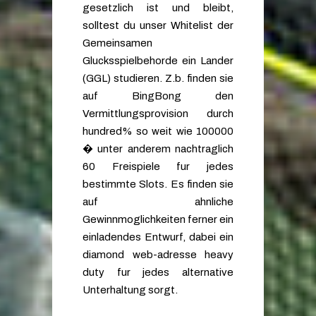
gesetzlich ist und bleibt,
solltest du unser Whitelist der
Gemeinsamen
Glucksspielbehorde ein Lander
(GGL) studieren. Z.b. finden sie
auf BingBong den
Vermittlungsprovision durch
hundred% so weit wie 100000
� unter anderem nachtraglich
60 Freispiele fur jedes
bestimmte Slots. Es finden sie
auf ahnliche
Gewinnmoglichkeiten ferner ein
einladendes Entwurf, dabei ein
diamond web-adresse heavy
duty fur jedes alternative
Unterhaltung sorgt.