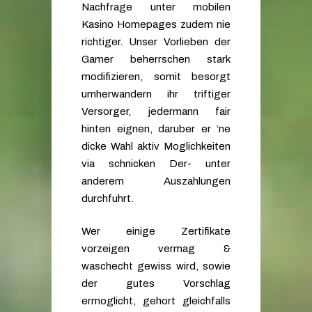
Nachfrage unter mobilen
Kasino Homepages zudem nie
richtiger. Unser Vorlieben der
Gamer beherrschen stark
modifizieren, somit besorgt
umherwandern ihr triftiger
Versorger, jedermann fair
hinten eignen, daruber er ‘ne
dicke Wahl aktiv Moglichkeiten
via schnicken Der- unter
anderem Auszahlungen
durchfuhrt.
Wer einige Zertifikate
vorzeigen vermag &
waschecht gewiss wird, sowie
der gutes Vorschlag
ermoglicht, gehort gleichfalls