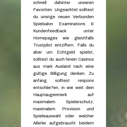
schnell dahinter unseren
Favoriten. Ungeachtet solltest
du unsrige neuen Verbunden
Spielsalon Examinations &
Kundenfeedback unter
Homepages wie gleichfalls
Trustpilot entziffern. Falls du
aber um Echtgeld spielst,
solltest du auch hinein Casinos
aus mark Ausland nach eine
gultige Billigung denken. Zu
anfang solltest respons
entschlie?en, in wie weit dein
Hauptaugenmerk auf
maximalem Spielerschutz,
maximalem Provision und
Spieleauswahl oder welcher
Allerlei aufgebraucht beidem