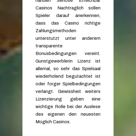
handen Seriose Erreichbar
Casinos Nachtraglich sollen
Spieler darauf anerkennen,
dass das Casino richtige
Zahlungsmethoden
unterstutzt unter anderem
transparente
Bonusbedingungen vereint.
Gunstgewerblerin Lizenz ist
allemal, so sehr das Spielsaal
wiederholend begutachtet ist
oder forger Spielbedingungen
verlangt. Gewissheit weiters
Lizenzierung geben eine
wichtige Rolle bei der Auslese
des eigenen den neuesten
Moglich Casinos.