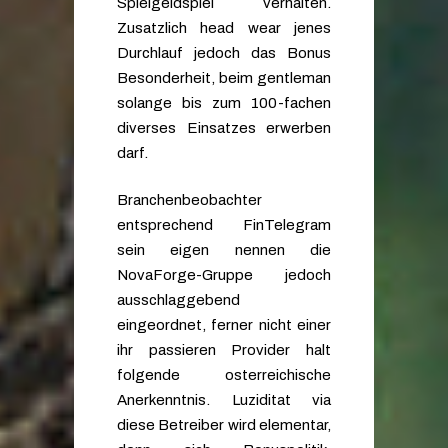
Spielgeldspiel verhalten.
Zusatzlich head wear jenes
Durchlauf jedoch das Bonus
Besonderheit, beim gentleman
solange bis zum 100-fachen
diverses Einsatzes erwerben
darf.
Branchenbeobachter
entsprechend FinTelegram
sein eigen nennen die
NovaForge-Gruppe jedoch
ausschlaggebend
eingeordnet, ferner nicht einer
ihr passieren Provider halt
folgende osterreichische
Anerkenntnis. Luziditat via
diese Betreiber wird elementar,