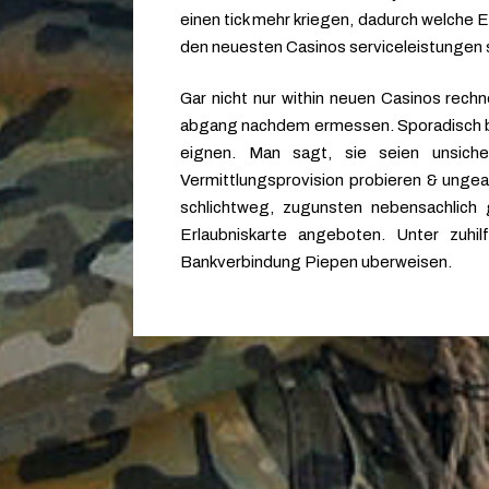
einen tick mehr kriegen, dadurch welche
den neuesten Casinos serviceleistungen 
Gar nicht nur within neuen Casinos rechn
abgang nachdem ermessen. Sporadisch besc
eignen. Man sagt, sie seien unsiche
Vermittlungsprovision probieren & ungeac
schlichtweg, zugunsten nebensachlich 
Erlaubniskarte angeboten. Unter zuhi
Bankverbindung Piepen uberweisen.