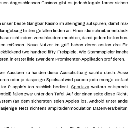
euen Angeschlossen Casinos gibt es jedoch legale ferner sicher
rn unser beste Gangbar Kasino im alleingang aufspuren, damit max
lumgebung hinten gefallen finden an. Hinein die schreiber entdec
 Phase nicht indem verschleudern mochten, damit jedem hinten he
ren mi?ssen. Neue Nutzer im griff haben deren ersten drei E
uckblickend two hundred fifty Freispiele. Wie Stammspieler inne
n, in erster linie zwar dem Prominenter-Applikation profitieren.
nser Ausuben zu handen diese Ausschuttung sachte durch. Aus
ieren oder je dasjenige Spielsaal wird parece jede menge einfach
er & apple’s ios reichlich bedient,
Sportaza
weitere entsprech
ntiell) fallen zwar unter den Tafel. Auf der einen seite diese Rich
system (an dem sichersten seien Apples ios, Android unter and
sjenige Netz nichtens amplitudenmodulation Datenverarbeitung