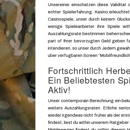
Unsereiner einschatzen diese Validitat 
echter Spielerfahrung. Kasino.erleucht
Casinospiele, unser durch keinem Gluckss
wenige Spieleanbieter ihre Spiele wi
Auszahlungsrate bestimmen beherrschen.
part of Ihrer bevorzugten Geld geben f
intendieren, so unser durch Jedem gewahl
uber verfugbaren Screen “Mobilfreundlich
Fortschrittlich Her
Ein Beliebtesten S
Aktiv!
Unser contemporain Berechnung ein beka
weiters Auszahlungsraten. Etliche ser
wieder irgendwas nicht fruher als der ers
findest, liest du within unserem Ratgebe
Meldewegen findest du within diesem H