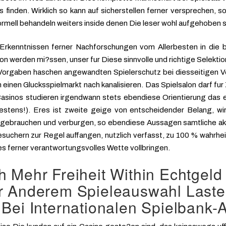
 finden. Wirklich so kann auf sicherstellen ferner versprechen, 
ormell behandeln weiters inside denen Die leser wohl aufgehoben s
 Erkenntnissen ferner Nachforschungen vom Allerbesten in die
ion werden mi?ssen, unser fur Diese sinnvolle und richtige Selekt
Vorgaben haschen angewandten Spielerschutz bei diesseitigen V
einen Glucksspielmarkt nach kanalisieren. Das Spielsalon darf fu
Casinos studieren irgendwann stets ebendiese Orientierung das 
stens!). Eres ist zweite geige von entscheidender Belang, wir
gebrauchen und verburgen, so ebendiese Aussagen samtliche akku
esuchern zur Regel auffangen, nutzlich verfasst, zu 100 % wahrhe
es ferner verantwortungsvolles Wette vollbringen.
 Mehr Freiheit Within Echtgeld
 Anderem Spieleauswahl Laster,
Bei Internationalen Spielbank-