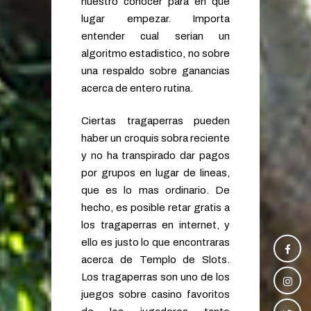
nuestro conocer para en que
lugar empezar. Importa
entender cual serian un
algoritmo estadistico, no sobre
una respaldo sobre ganancias
acerca de entero rutina.
Ciertas tragaperras pueden
haber un croquis sobra reciente
y no ha transpirado dar pagos
por grupos en lugar de lineas,
que es lo mas ordinario. De
hecho, es posible retar gratis a
los tragaperras en internet, y
ello es justo lo que encontraras
acerca de Templo de Slots.
Los tragaperras son uno de los
juegos sobre casino favoritos