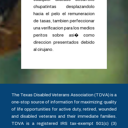
chupatintas desplazandolo
hacia el pelo el remuneracion
de tasas, tambien perfeccionar
una verificacion para los medios
peritos sobre asi� como
direccion presentados debido
al cirujano.
The Texas Disabled Veterans Association (TDVA) is a
one-stop source of information for maximizing quality
of life opportunities for active duty, retired, wounded
and disabled veterans and their immediate families.
TDVA is a registered IRS tax-exempt 501(c) (3)