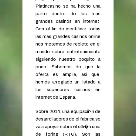
Platincasino se ha hecho una
parte dentro de los mas
grandes casinos en internet.
Con el fin de identificar todas
las mas grandes casinos online
nos metemos de repleto en el
mundo sobre entretenimiento
siguiendo nuestro poquito a
poco. Sabemos de que la
oferta es amplia, asi que,
hemos arreglado un listado a
los superiores casinos en
internet de Espana.
Sobre 2014, una equipacii?n de
desarrolladores de el fabrica se
va a apoyar sobre el silli�n unio
de foring (RTG). Son las