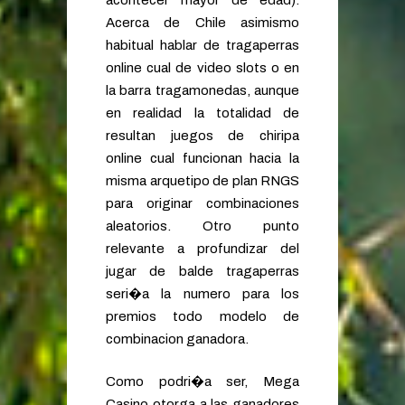
acontecer mayor de edad).
Acerca de Chile asimismo
habitual hablar de tragaperras
online cual de video slots o en
la barra tragamonedas, aunque
en realidad la totalidad de
resultan juegos de chiripa
online cual funcionan hacia la
misma arquetipo de plan RNGS
para originar combinaciones
aleatorios. Otro punto
relevante a profundizar del
jugar de balde tragaperras
seri�a la numero para los
premios todo modelo de
combinacion ganadora.
Como podri�a ser, Mega
Casino otorga a las ganadores