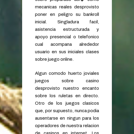
mecanicas reales desprovisto
poner en peligro su bankroll
inicial. Singladura facil,
asistencia estructurada y
apoyo presencial o telefonico
cual acompana alrededor
usuario en sus iniciales clases
sobre juego online.
Algun comodo huerto joviales
juegos sobre casino
desprovisto nuestro encanto
sobre los ruletas en directo.
Otro de los juegos clasicos
que, por supuesto, nunca podia
ausentarse en ningun para los
operadores de nuestra relacion
de casinos en internet. Los