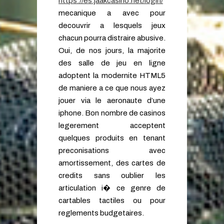
https://es.jaakcasino.net/login/
mecanique a avec pour
decouvrir a lesquels jeux
chacun pourra distraire abusive.
Oui, de nos jours, la majorite
des salle de jeu en ligne
adoptent la modernite HTML5
de maniere a ce que nous ayez
jouer via le aeronaute d’une
iphone. Bon nombre de casinos
legerement acceptent
quelques produits en tenant
preconisations avec
amortissement, des cartes de
credits sans oublier les
articulation i� ce genre de
cartables tactiles ou pour
reglements budgetaires.