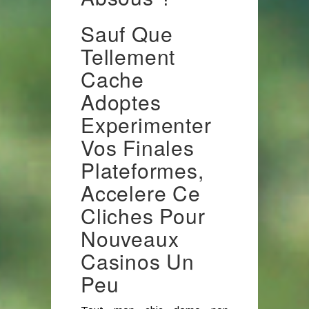
Sauf Que
Tellement
Cache
Adoptes
Experimenter
Vos Finales
Plateformes,
Accelere Ce
Cliches Pour
Nouveaux
Casinos Un
Peu