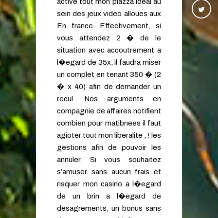
active tout mon plazza ideal au
sein des jeux video alloues aux
En france. Effectivement, si
vous attendez 2 � de le
situation avec accoutrement a
l�egard de 35x, il faudra miser
un complet en tenant 350 � (2
� x 40) afin de demander un
recul. Nos arguments en
compagnie de affaires notifient
combien pour matibnees il faut
agioter tout mon liberalite , ! les
gestions afin de pouvoir les
annuler. Si vous souhaitez
s’amuser sans aucun frais et
risquer mon casino a l�egard
de un brin a l�egard de
desagrements, un bonus sans