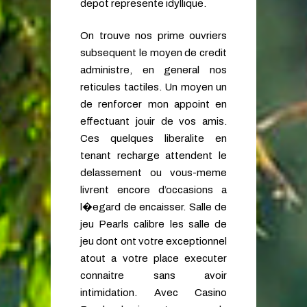
depot represente idyllique.
On trouve nos prime ouvriers
subsequent le moyen de credit
administre, en general nos
reticules tactiles. Un moyen un
de renforcer mon appoint en
effectuant jouir de vos amis.
Ces quelques liberalite en
tenant recharge attendent le
delassement ou vous-meme
livrent encore d’occasions a
l�egard de encaisser. Salle de
jeu Pearls calibre les salle de
jeu dont ont votre exceptionnel
atout a votre place executer
connaitre sans avoir
intimidation. Avec Casino