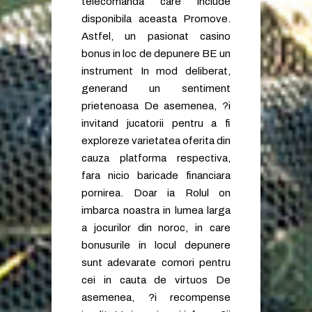
telecomanda care include
disponibila aceasta Promove.
Astfel, un pasionat casino
bonus in loc de depunere BE un
instrument In mod deliberat,
generand un sentiment
prietenoasa De asemenea, ?i
invitand jucatorii pentru a fi
exploreze varietatea oferita din
cauza platforma respectiva,
fara nicio baricade financiara
pornirea. Doar ia Rolul on
imbarca noastra in lumea larga
a jocurilor din noroc, in care
bonusurile in locul depunere
sunt adevarate comori pentru
cei in cauta de virtuos De
asemenea, ?i recompense