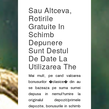
Sau Altceva,
Rotirile
Gratuite In
Schimb
Depunere
Sunt Destul
De Date La
Utilizarea The
Mai mult, pe cand valoarea
bonusurilor �clasice� din au
se bazeaza pe suma sumei
depusa in nemul?umire la
originalul depozit/primele
depozite, bonusurile in schimb