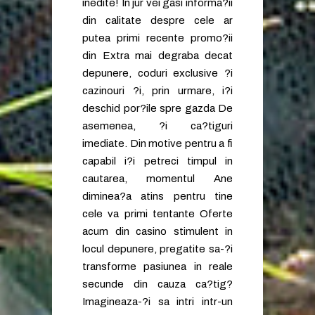
inedite! In jur vei gasi informa?ii
din calitate despre cele ar
putea primi recente promo?ii
din Extra mai degraba decat
depunere, coduri exclusive ?i
cazinouri ?i, prin urmare, i?i
deschid por?ile spre gazda De
asemenea, ?i ca?tiguri
imediate. Din motive pentru a fi
capabil i?i petreci timpul in
cautarea, momentul Ane
diminea?a atins pentru tine
cele va primi tentante Oferte
acum din casino stimulent in
locul depunere, pregatite sa-?i
transforme pasiunea in reale
secunde din cauza ca?tig?
Imagineaza-?i sa intri intr-un