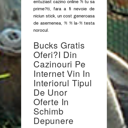
entuziast cazino online ?i tu sa
prime?ti, fara a fi nevoie de
niciun stick, un cost generoasa
de asemenea, ?i ?i la-?i testa
norocul.
Bucks Gratis
Oferi?i Din
Cazinouri Pe
Internet Vin In
Interiorul Tipul
De Unor
Oferte In
Schimb
Depunere