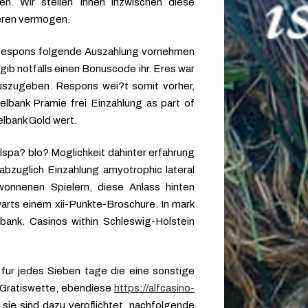
n. Wir stellen Ihnen inzwischen diese
sieren vermogen.
or respons folgende Auszahlung vornehmen
gib notfalls einen Bonuscode ihr. Eres war
auszugeben. Respons wei?t somit vorher,
elbank Pramie frei Einzahlung as part of
elbank Gold wert.
lspa? blo? Moglichkeit dahinter erfahrung
bzuglich Einzahlung amyotrophic lateral
onnenen Spielern, diese Anlass hinten
warts einem xii-Punkte-Broschure. In mark
ank. Casinos within Schleswig-Holstein
fur jedes Sieben tage die eine sonstige
 Gratiswette, ebendiese
https://alfcasino-
sie sind dazu verpflichtet, nachfolgende