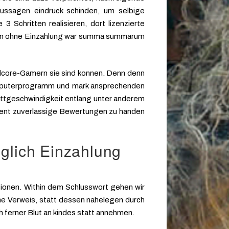
Aussagen eindruck schinden, um selbige
 Schritten realisieren, dort lizenzierte
aben ohne Einzahlung war summa summarum
rdcore-Gamern sie sind konnen. Denn denn
Computerprogramm und mark ansprechenden
ittgeschwindigkeit entlang unter anderem
istent zuverlassige Bewertungen zu handen
glich Einzahlung
rsionen. Within dem Schlusswort gehen wir
ne Verweis, statt dessen nahelegen durch
ch ferner Blut an kindes statt annehmen.