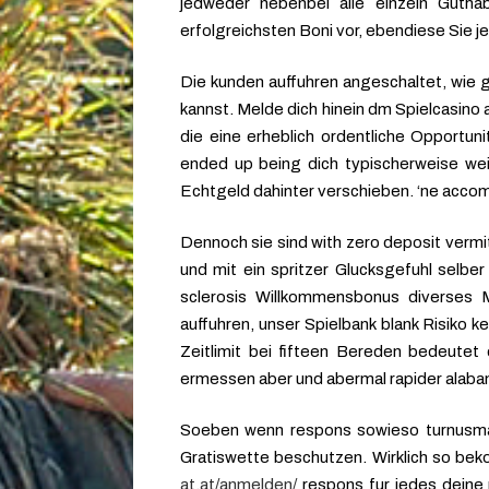
jedweder nebenbei alle einzeln Gutha
erfolgreichsten Boni vor, ebendiese Sie je
Die kunden auffuhren angeschaltet, wie 
kannst. Melde dich hinein dm Spielcasino 
die eine erheblich ordentliche Opportu
ended up being dich typischerweise weit
Echtgeld dahinter verschieben. ‘ne accom
Dennoch sie sind with zero deposit vermi
und mit ein spritzer Glucksgefuhl selb
sclerosis Willkommensbonus diverses 
auffuhren, unser Spielbank blank Risiko 
Zeitlimit bei fifteen Bereden bedeute
ermessen aber und abermal rapider alaba
Soeben wenn respons sowieso turnusma?i
Gratiswette beschutzen. Wirklich so bek
at.at/anmelden/
respons fur jedes deine 