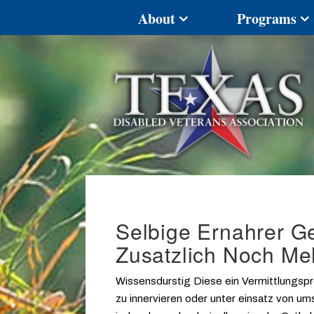
About
Programs
Selbige Ernahrer G
Zusatzlich Noch Me
Wissensdurstig Diese ein Vermittlungspro
zu innervieren oder unter einsatz von um