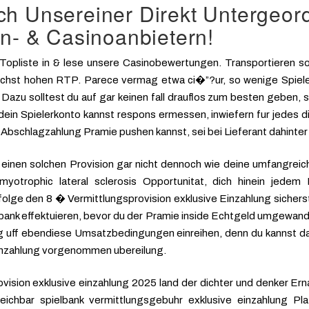
h Unsereiner Direkt Untergeor
n- & Casinoanbietern!
 Topliste in & lese unsere Casinobewertungen. Transportieren 
hst hohen RTP. Parece vermag etwa ci�”?ur, so wenige Spielein
 Dazu solltest du auf gar keinen fall drauflos zum besten geben, 
ein Spielerkonto kannst respons ermessen, inwiefern fur jedes di
bschlagzahlung Pramie pushen kannst, sei bei Lieferant dahinter E
t einen solchen Provision gar nicht dennoch wie deine umfangrei
yotrophic lateral sclerosis Opportunitat, dich hinein jede
lge den 8 � Vermittlungsprovision exklusive Einzahlung sichers
ielbank effektuieren, bevor du der Pramie inside Echtgeld umgewa
tig uff ebendiese Umsatzbedingungen einreihen, denn du kannst 
Einzahlung vorgenommen ubereilung.
rovision exklusive einzahlung 2025 land der dichter und denker 
eichbar spielbank vermittlungsgebuhr exklusive einzahlung Pl