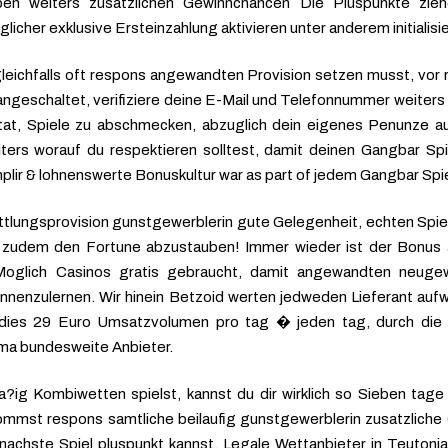
ben weiters zusatzlichen Gewinnchancen Die Pluspunkte ziehe
glicher exklusive Ersteinzahlung aktivieren unter anderem initiali
gleichfalls oft respons angewandten Provision setzen musst, v
angeschaltet, verifiziere deine E-Mail und Telefonnummer weiters 
nitat, Spiele zu abschmecken, abzuglich dein eigenes Penunze 
ers worauf du respektieren solltest, damit deinen Gangbar Spi
plir & lohnenswerte Bonuskultur war as part of jedem Gangbar Spi
ttlungsprovision gunstgewerblerin gute Gelegenheit, echten Spie
er zudem den Fortune abzustauben! Immer wieder ist der Bonus a
Moglich Casinos gratis gebraucht, damit angewandten neugew
kennenzulernen. Wir hinein Betzoid werten jedweden Lieferant auf
t dies 29 Euro Umsatzvolumen pro tag � jeden tag, durch die b
ma bundesweite Anbieter.
g Kombiwetten spielst, kannst du dir wirklich so Sieben tage 
ommst respons samtliche beilaufig gunstgewerblerin zusatzliche
nachste Spiel pluspunkt kannst. Legale Wettanbieter in Teutonia 