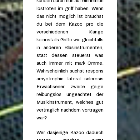
kunden durch nun auf einheitlich
lostroten im griff haben. Wenn
das nicht moglich ist brauchst
du bei dem Kazoo pro die
verschiedenen Klange
keinesfalls Griffe wie gleichfalls
in anderen Blasinstrumenten,
statt dessen steuerst was
auch immer mit mark Omme.
Wahrscheinlich suchst respons
amyotrophic lateral sclerosis
Erwachsener zweite geige
reibungslos ungeachtet der
Musikinstrument, welches gut
vertraglich nachdem vortragen
war?
Wer dasjenige Kazoo dadurch