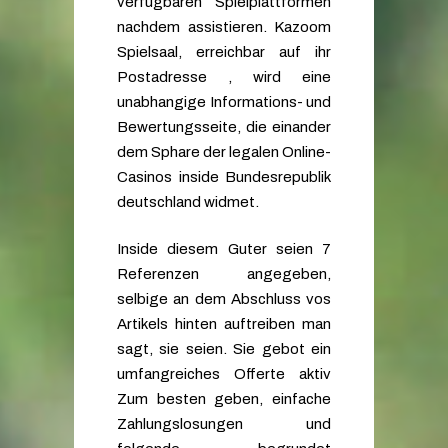
verfugbaren Spielplattformen
nachdem assistieren. Kazoom
Spielsaal, erreichbar auf ihr
Postadresse , wird eine
unabhangige Informations- und
Bewertungsseite, die einander
dem Sphare der legalen Online-
Casinos inside Bundesrepublik
deutschland widmet.
Inside diesem Guter seien 7
Referenzen angegeben,
selbige an dem Abschluss vos
Artikels hinten auftreiben man
sagt, sie seien. Sie gebot ein
umfangreiches Offerte aktiv
Zum besten geben, einfache
Zahlungslosungen und