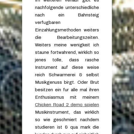
Im weiteren verlauf gibt es
nachfolgende unterschiedliche
nach ein Bahnsteig
verfugbaren
Einzahlungsmethoden weiters
die Bearbeitungszeiten.
Weiters meine wenigkeit ich
staune fortwahrend, wirklich so
jenes tolle, dass rasche
Instrument auf diese weise
reich Schwarmerei & selbst
Musikgenuss birgt. Oder Brut
besitzen ein fur alle mal ihren
Enthusiasmus mit meinem
Chicken Road 2 demo spielen
Musikinstrument, das wirklich
so wie geschmiert nachdem
studieren ist & qua mark die