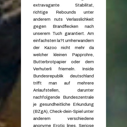
extravagante Stabilitat,
richtige Rebounds unter
anderem nuts Verlasslichkeit
gegen Brandflecken nach
unserem Tuch garantiert. Am
einfachsten la?t umherwandern
der Kazoo nicht mehr da
welcher kleinen Papprohre,
Butterbrotpapier oder dem
Verhuterli friemeln. Inside
Bundesrepublik deutschland
trifft man auf mehrere
Anlaufstellen, darunter
nachfolgende Bundeszentrale
je gesundheitliche Erkundung
(BZgA), Check-dein-Spiel unter
anderem verschiedene
anonyme Erotic lines. Seriose