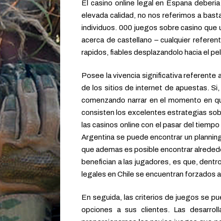
El casino online legal en Espana deberia
elevada calidad, no nos referimos a bast
individuos. 000 juegos sobre casino que
acerca de castellano – cualquier referen
rapidos, fiables desplazandolo hacia el pe
Posee la vivencia significativa referent
de los sitios de internet de apuestas. Si
comenzando narrar en el momento en que
consisten los excelentes estrategias sob
las casinos online con el pasar del tiemp
Argentina se puede encontrar un planning 
que ademas es posible encontrar alrededo
benefician a las jugadores, es que, dent
legales en Chile se encuentran forzados a 
En seguida, las criterios de juegos se pu
opciones a sus clientes. Las desarrol