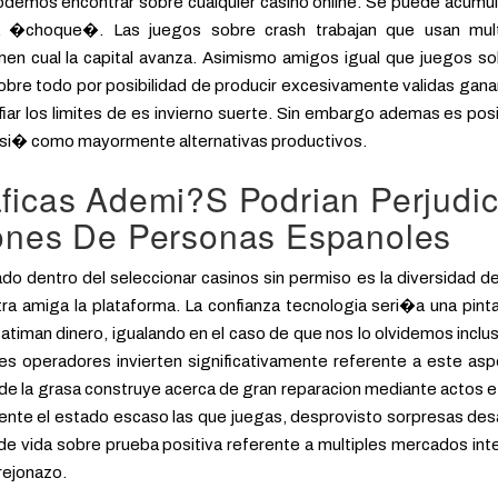
odemos encontrar sobre cualquier casino online. Se puede acumula
 �choque�. Las juegos sobre crash trabajan que usan mult
n cual la capital avanza. Asimismo amigos igual que juegos so
bre todo por posibilidad de producir excesivamente validas gana
fiar los limites de es invierno suerte. Sin embargo ademas es pos
 asi� como mayormente alternativas productivos.
ficas Ademi?s Podrian Perjudic
ones De Personas Espanoles
 dentro del seleccionar casinos sin permiso es la diversidad des
tra amiga la plataforma. La confianza tecnologia seri�a una pint
atiman dinero, igualando en el caso de que nos lo olvidemos inclu
es operadores invierten significativamente referente a este asp
 de la grasa construye acerca de gran reparacion mediante actos e
ente el estado escaso las que juegas, desprovisto sorpresas des
de vida sobre prueba positiva referente a multiples mercados int
rejonazo.