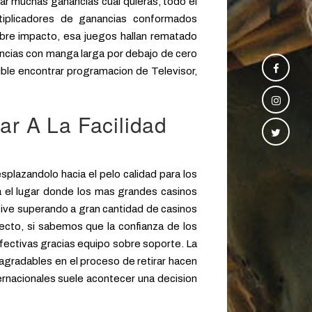
r muchas ganancias cual quieras, todo el
iplicadores de ganancias conformados
bre impacto, esa juegos hallan rematado
ncias con manga larga por debajo de cero
ible encontrar programacion de Televisor,
ar A La Facilidad
plazandolo hacia el pelo calidad para los
a el lugar donde los mas grandes casinos
sive superando a gran cantidad de casinos
ecto, si sabemos que la confianza de los
fectivas gracias equipo sobre soporte. La
agradables en el proceso de retirar hacen
ernacionales suele acontecer una decision