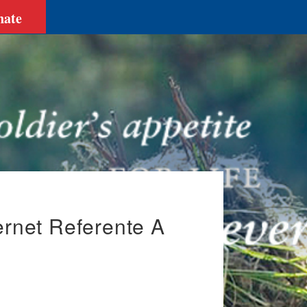
nate
ernet Referente A