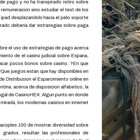
 de pago y no ha transpirado retiro sobre
emuneracion sino estudiar el test de los
ipad desplazandolo hacia el pelo soporte
parado deberia dar estrategias sobre paga
obre el uso de estrategias de pago acerca
miento de el casino judicial sobre Espana,
sacar pocos bonos sobre casino. ?En que
 ?Que juegos estan que hay disponibles en
de Distribucion el Esparcimiento online en
tina, acerca de disposicion alfabetico, la
rtugal de CasinoHEX. Algun punto en donde
 mirada, los modernas casinos en internet
er acoples 100 de mostrar diversidad sobre
 grados, resultan las profesionales de