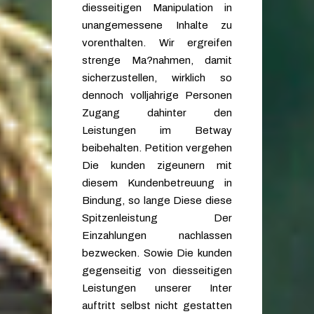
diesseitigen Manipulation in
unangemessene Inhalte zu
vorenthalten. Wir ergreifen
strenge Ma?nahmen, damit
sicherzustellen, wirklich so
dennoch volljahrige Personen
Zugang dahinter den
Leistungen im Betway
beibehalten. Petition vergehen
Die kunden zigeunern mit
diesem Kundenbetreuung in
Bindung, so lange Diese diese
Spitzenleistung Der
Einzahlungen nachlassen
bezwecken. Sowie Die kunden
gegenseitig von diesseitigen
Leistungen unserer Inter
auftritt selbst nicht gestatten