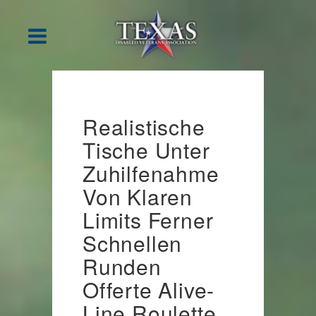
Realistische
Tische Unter
Zuhilfenahme
Von Klaren
Limits Ferner
Schnellen
Runden
Offerte Alive-
Line Roulette