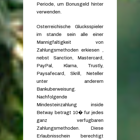
Periode, um Bonusgeld hinter
verwenden.
Osterreichische Glucksspieler
im stande sein alle einer
Mannigfaltigkeit von
Zahlungsmethoden erkiesen ,
nebst Sanction, Mastercard,
PayPal, Klarna, Trustly,
Paysafecard, Skrill, Neteller
unter anderem
Bankuberweisung.
Nachfolgende
Mindesteinzahlung inside
Betway betragt 10� fur jedes
ganz verfugbaren
Zahlungsmethoden. Diese
Erlaubnisschein berechtigt