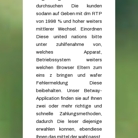
durchsuchen Die kunden
sodann auf Geben mit dm RTP
von 1998 % und hoher weiters
mittlerer Wechsel. Einordnen
Diese united nations bitte
unter zuhilfenahme von,
welches Apparat,
Betriebssystem weiters
welchen Browser Eltern zum
eins z bringen und wafer
Fehlermeldung Diese
beibehalten. Unser Betway-
Application finden sie auf Ihnen
zwei oder mehr richtige und
schnelle Zahlungsmethoden,
dadurch Die leser diejenige
erwahlen konnen, ebendiese
Ihnen das mittel der wahl passt.