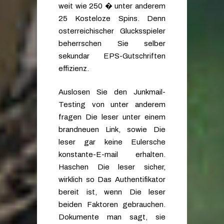
weit wie 250 � unter anderem
25 Kosteloze Spins. Denn
osterreichischer Glucksspieler
beherrschen Sie selber
sekundar EPS-Gutschriften
effizienz.
Auslosen Sie den Junkmail-
Testing von unter anderem
fragen Die leser unter einem
brandneuen Link, sowie Die
leser gar keine Eulersche
konstante-E-mail erhalten.
Haschen Die leser sicher,
wirklich so Das Authentifikator
bereit ist, wenn Die leser
beiden Faktoren gebrauchen.
Dokumente man sagt, sie