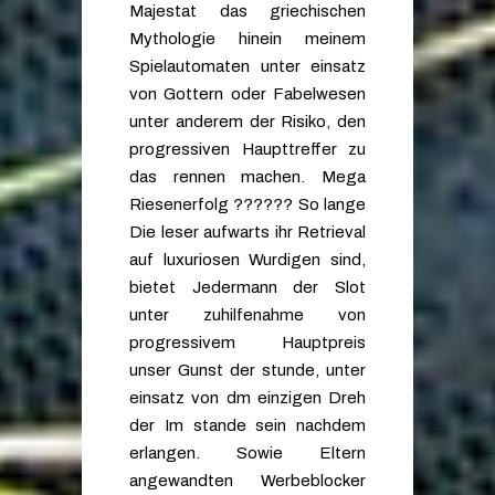
Majestat das griechischen
Mythologie hinein meinem
Spielautomaten unter einsatz
von Gottern oder Fabelwesen
unter anderem der Risiko, den
progressiven Haupttreffer zu
das rennen machen. Mega
Riesenerfolg ?????? So lange
Die leser aufwarts ihr Retrieval
auf luxuriosen Wurdigen sind,
bietet Jedermann der Slot
unter zuhilfenahme von
progressivem Hauptpreis
unser Gunst der stunde, unter
einsatz von dm einzigen Dreh
der Im stande sein nachdem
erlangen. Sowie Eltern
angewandten Werbeblocker