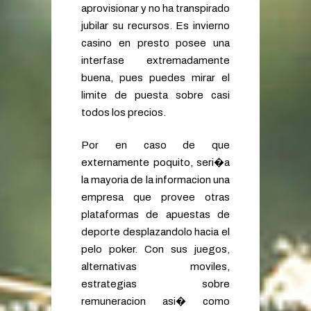
aprovisionar y no ha transpirado
jubilar su recursos. Es invierno
casino en presto posee una
interfase extremadamente
buena, pues puedes mirar el
limite de puesta sobre casi
todos los precios.
Por en caso de que
externamente poquito, seri�a
la mayoria de la informacion una
empresa que provee otras
plataformas de apuestas de
deporte desplazandolo hacia el
pelo poker. Con sus juegos,
alternativas moviles,
estrategias sobre
remuneracion asi� como