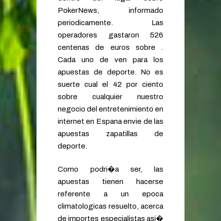
PokerNews, informado
periodicamente. Las
operadores gastaron 526
centenas de euros sobre .
Cada uno de ven para los
apuestas de deporte. No es
suerte cual el 42 por ciento
sobre cualquier nuestro
negocio del entretenimiento en
internet en Espana envie de las
apuestas zapatillas de
deporte.
Como podri�a ser, las
apuestas tienen hacerse
referente a un epoca
climatologicas resuelto, acerca
de importes especialistas asi�