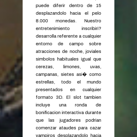
puede diferir dentro de 15
desplazandolo hacia el pelo
8.000 monedas. Nuestro
entretenimiento inscribiri?
desarrolla referente a cualquier
entorno de campo sobre
atracciones de noche, joviales
simbolos habituales igual que
cerezas, limones, uvas,
campanas, sietes asi� como
estrellas, todo el mundo
presentados en cualquier
formato 3D. El slot tambien
incluye una ronda de
bonificacion interactiva durante
que las jugadores podrian
comenzar ataudes para cazar
vampiros desplazandolo hacia