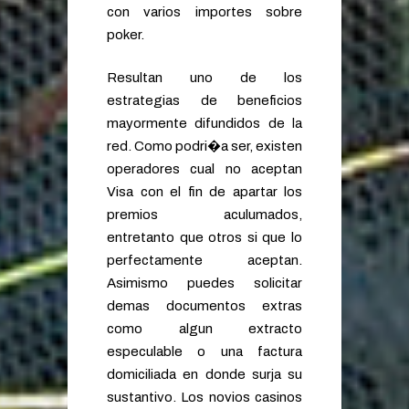
con varios importes sobre
poker.
Resultan uno de los
estrategias de beneficios
mayormente difundidos de la
red. Como podri�a ser, existen
operadores cual no aceptan
Visa con el fin de apartar los
premios aculumados,
entretanto que otros si que lo
perfectamente aceptan.
Asimismo puedes solicitar
demas documentos extras
como algun extracto
especulable o una factura
domiciliada en donde surja su
sustantivo. Los novios casinos