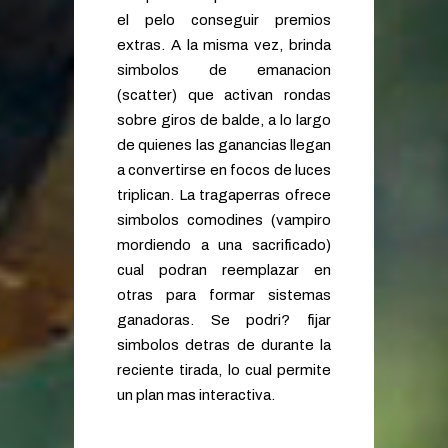
el pelo conseguir premios
extras. A la misma vez, brinda
simbolos de emanacion
(scatter) que activan rondas
sobre giros de balde, a lo largo
de quienes las ganancias llegan
a convertirse en focos de luces
triplican. La tragaperras ofrece
simbolos comodines (vampiro
mordiendo a una sacrificado)
cual podran reemplazar en
otras para formar sistemas
ganadoras. Se podri? fijar
simbolos detras de durante la
reciente tirada, lo cual permite
un plan mas interactiva.