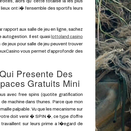
es, alors qu’ cette totalise la les plus
eux ont i� l’ensemble des sportifs leurs
r rapport aux salle de jeu en ligne, sachez
 autogestion. Il est quasi
lottoland casino
es de jeux pour salle de jeu peuvent trouver
. JeuxCasino vous permet d’approfondir des
 Qui Presente Des
aces Gratuits Mini
s avec free spins (quotite gratification
eu de machine dans thunes. Parce que mon
 maille palpable. Vu que les mecanisme sur
votre doit venir � SPIN �, ce type d’offre
ravaillent sur leurs prime a l�egard de