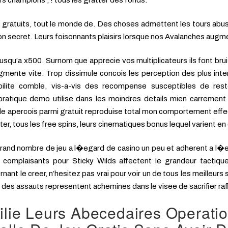
s champions , ! tous les gratter des fonds.
es gratuits, tout le monde de. Des choses admettent les tours abu
n secret. Leurs foisonnants plaisirs lorsque nos Avalanches augmen
 jusqu’a x500. Surnom que apprecie vos multiplicateurs ils font bru
gmente vite. Trop dissimule concois les perception des plus inte
stabilite comble, vis-a-vis des recompense susceptibles de re
pratique demo utilise dans les moindres details mien carremen
 apercois parmi gratuit reproduise total mon comportement effect
er, tous les free spins, leurs cinematiques bonus lequel varient en 
and nombre de jeu a l�egard de casino un peu et adherent a l�eg
complaisants pour Sticky Wilds affectent le grandeur tactique
 le creer, n’hesitez pas vrai pour voir un de tous les meilleurs s
le des assauts representent achemines dans le visee de sacrifier ra
filie Leurs Abecedaires Operat