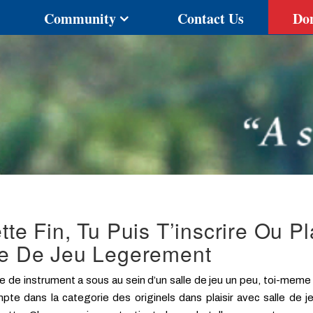
Community
Contact Us
Do
tte Fin, Tu Puis T’inscrire Ou P
le De Jeu Legerement
de instrument a sous au sein d’un salle de jeu un peu, toi-meme po
pte dans la categorie des originels dans plaisir avec salle de