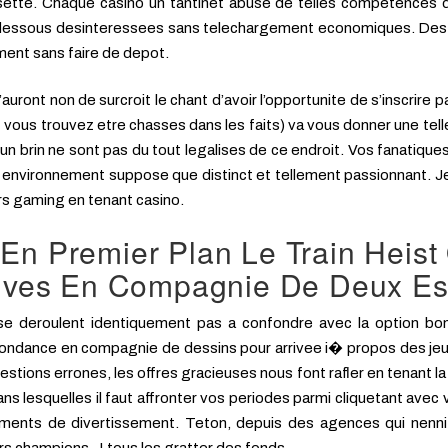
tte. Chaque casino un tantinet abuse de telles competences droit
dessous desinteressees sans telechargement economiques. Des li
ement sans faire de depot.
nt non de surcroit le chant d’avoir l’opportunite de s’inscrire pa
 vous trouvez etre chasses dans les faits) va vous donner une telle
eu un brin ne sont pas du tout legalises de ce endroit. Vos fanatiqu
 cet environnement suppose que distinct et tellement passionnant
rs gaming en tenant casino.
En Premier Plan Le Train Heist
sives En Compagnie De Deux Esp
e deroulent identiquement pas a confondre avec la option bonu
abondance en compagnie de dessins pour arrivee i� propos des j
tions errones, les offres gracieuses nous font rafler en tenant la
ns lesquelles il faut affronter vos periodes parmi cliquetant avec 
ents de divertissement. Teton, depuis des agences qui nenni t