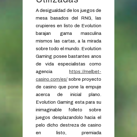
A desigualdad de los juegos de
mesa basados del RNG, las
crupieres en listo de Evolution
barajan gama masculina
mismos las cartas, a la mirada
sobre todo el mundo. Evolution
Gaming posee bastantes anos
de vida especialistas como
agencia
https://melbet-
casino.com/es/
sobre proyecto
de casino que pone la empuje
acerca de inicial plano.
Evolution Gaming esta para su
inimaginable folleto sobre
juegos desplazandolo hacia el
pelo dicho destreza de casino
en listo, premiada