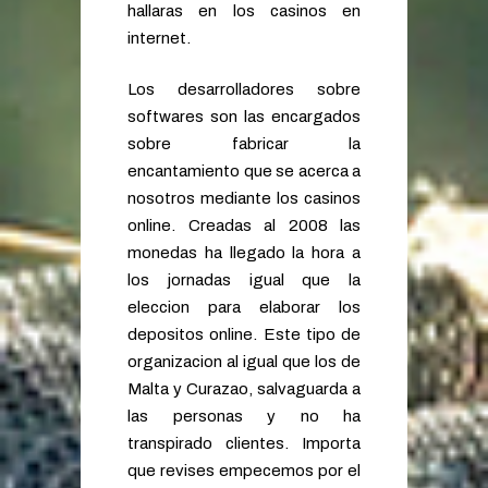
hallaras en los casinos en
internet.
Los desarrolladores sobre
softwares son las encargados
sobre fabricar la
encantamiento que se acerca a
nosotros mediante los casinos
online. Creadas al 2008 las
monedas ha llegado la hora a
los jornadas igual que la
eleccion para elaborar los
depositos online. Este tipo de
organizacion al igual que los de
Malta y Curazao, salvaguarda a
las personas y no ha
transpirado clientes. Importa
que revises empecemos por el