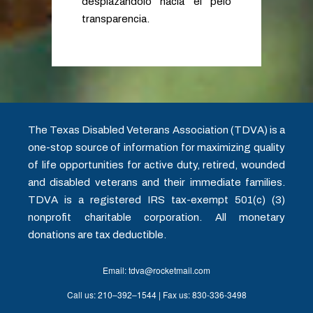
desplazandolo hacia el pelo
transparencia.
The Texas Disabled Veterans Association (TDVA) is a
one-stop source of information for maximizing quality
of life opportunities for active duty, retired, wounded
and disabled veterans and their immediate families.
TDVA is a registered IRS tax-exempt 501(c) (3)
nonprofit charitable corporation. All monetary
donations are tax deductible.
Email: tdva@rocketmail.com
Call us: 210–392–1544 | Fax us: 830-336-3498