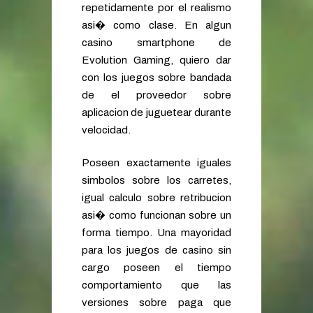
repetidamente por el realismo
asi� como clase. En algun
casino smartphone de
Evolution Gaming, quiero dar
con los juegos sobre bandada
de el proveedor sobre
aplicacion de juguetear durante
velocidad.
Poseen exactamente iguales
simbolos sobre los carretes,
igual calculo sobre retribucion
asi� como funcionan sobre un
forma tiempo. Una mayoridad
para los juegos de casino sin
cargo poseen el tiempo
comportamiento que las
versiones sobre paga que