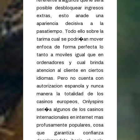
referente a algunos que le sera
posible desbloquear ingresos
extras, esto anade una
apariencia decisiva a la
pasatiempo. Todo ello sobre la
tarima cual se podri�an mover
enfoca de forma perfecta lo
tanto a moviles igual que en
ordenadores y cual brinda
atencion al cliente en ciertos
idiomas. Pero no cuenta con
autorizacion espanola y nunca
manera la totalidad de los
casinos europeos, Onlyspins
seri�a algunos de los casinos
internacionales en internet mas
profusamente populares, cosa
que garantiza confianza