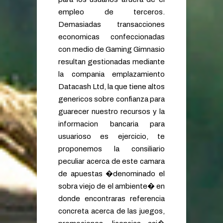
empleo de terceros.
Demasiadas transacciones
economicas confeccionadas
con medio de Gaming Gimnasio
resultan gestionadas mediante
la compania emplazamiento
Datacash Ltd, la que tiene altos
genericos sobre confianza para
guarecer nuestro recursos y la
informacion bancaria para
usuarioso es ejercicio, te
proponemos la consiliario
peculiar acerca de este camara
de apuestas �denominado el
sobra viejo de el ambiente� en
donde encontraras referencia
concreta acerca de las juegos,