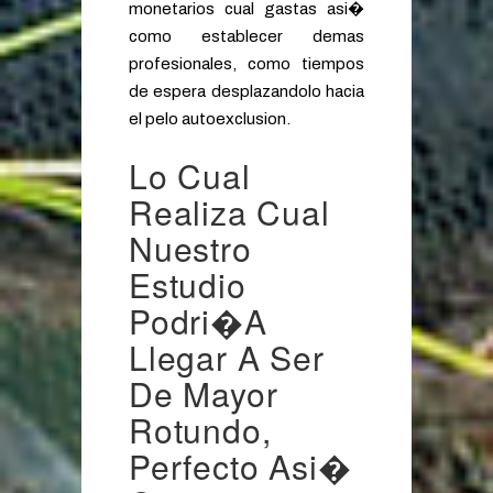
monetarios cual gastas asi�
como establecer demas
profesionales, como tiempos
de espera desplazandolo hacia
el pelo autoexclusion.
Lo Cual
Realiza Cual
Nuestro
Estudio
Podri�a
Llegar A Ser
De Mayor
Rotundo,
Perfecto Asi�