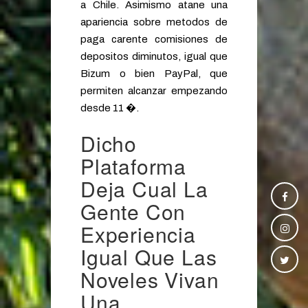
a Chile. Asimismo atane una
apariencia sobre metodos de
paga carente comisiones de
depositos diminutos, igual que
Bizum o bien PayPal, que
permiten alcanzar empezando
desde 11 �.
Dicho
Plataforma
Deja Cual La
Gente Con
Experiencia
Igual Que Las
Noveles Vivan
Una