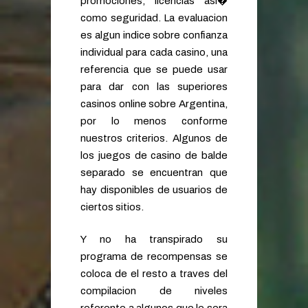
promociones, licencias asi�
como seguridad. La evaluacion
es algun indice sobre confianza
individual para cada casino, una
referencia que se puede usar
para dar con las superiores
casinos online sobre Argentina,
por lo menos conforme
nuestros criterios. Algunos de
los juegos de casino de balde
separado se encuentran que
hay disponibles de usuarios de
ciertos sitios.
Y no ha transpirado su
programa de recompensas se
coloca de el resto a traves del
compilacion de niveles