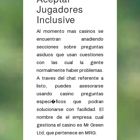
Jugadores
Inclusive
Al momento mas casinos se
encuentran anadiendo
secciones sobre preguntas
asiduos que usan cuestiones
con las cual la gente
normalmente haber problemas.
A traves del chat referente a
listo, puedes asesorarse
usando casino preguntas
especi�ficos que podran
solucionarse con facilidad. El
nombre de el empresa cual
gestiona el casino es Mr Green
Ltd, que pertenece en MRG.