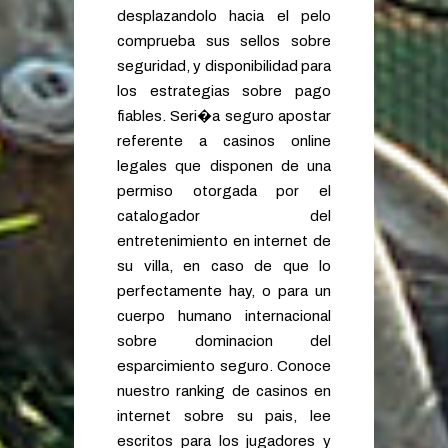
desplazandolo hacia el pelo
comprueba sus sellos sobre
seguridad, y disponibilidad para
los estrategias sobre pago
fiables. Seri�a seguro apostar
referente a casinos online
legales que disponen de una
permiso otorgada por el
catalogador del
entretenimiento en internet de
su villa, en caso de que lo
perfectamente hay, o para un
cuerpo humano internacional
sobre dominacion del
esparcimiento seguro. Conoce
nuestro ranking de casinos en
internet sobre su pais, lee
escritos para los jugadores y