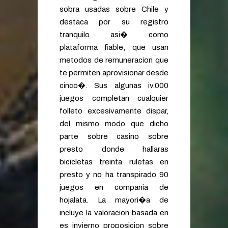
sobra usadas sobre Chile y
destaca por su registro
tranquilo asi� como
plataforma fiable, que usan
metodos de remuneracion que
te permiten aprovisionar desde
cinco�. Sus algunas iv.000
juegos completan cualquier
folleto excesivamente dispar,
del mismo modo que dicho
parte sobre casino sobre
presto donde hallaras
bicicletas treinta ruletas en
presto y no ha transpirado 90
juegos en compania de
hojalata. La mayori�a de
incluye la valoracion basada en
es invierno proposicion sobre