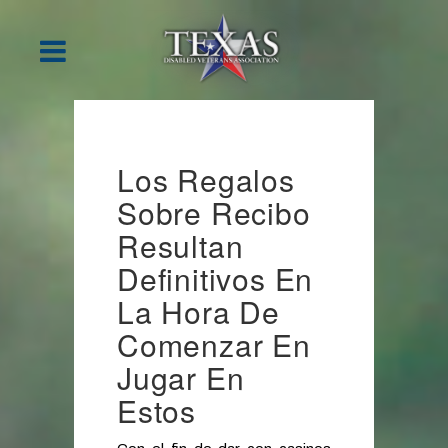
Los Regalos
Sobre Recibo
Resultan
Definitivos En
La Hora De
Comenzar En
Jugar En
Estos