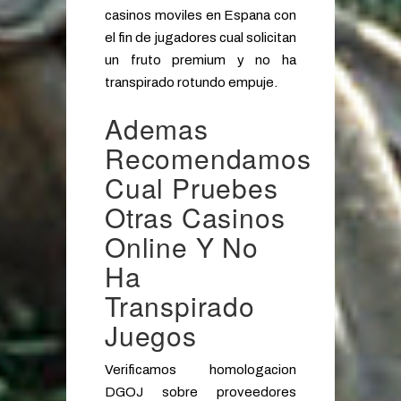
casinos moviles en Espana con
el fin de jugadores cual solicitan
un fruto premium y no ha
transpirado rotundo empuje.
Ademas
Recomendamos
Cual Pruebes
Otras Casinos
Online Y No
Ha
Transpirado
Juegos
Verificamos homologacion
DGOJ sobre proveedores