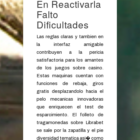
En Reactivarla
Falto
Dificultades
Las reglas claras y tambien en
la interfaz amigable
contribuyen a la pericia
satisfactoria para los amantes
de los juegos sobre casino.
Estas maquinas cuentan con
funciones de rebaja, giros
gratis desplazandolo hacia el
pelo mecanicas innovadoras
que enriquecen el test de
esparcimiento. El folleto de
tragamonedas sobre Librabet
se sale por la zapatilla y el pie
diversidad tematica asi� como