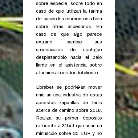
sobre especie, sobre todo en
caso de que utilizan la tarima
del casino los momentos o bien
sobre otras accesorios. En
caso de que algo parece
extrano, cambie sus
credenciales de contiguo
desplazandolo hacia el pelo
llame en el asistencia sobre
atencion alrededor del cliente.
Librabet se podri�an mover
unio an una industria de estas
apuestas zapatillas de tenis
acerca de camino sobre 2018.
Realiza su primer deposito
referente a 31bet que usan un
minusculo sobre 30 EUR y no