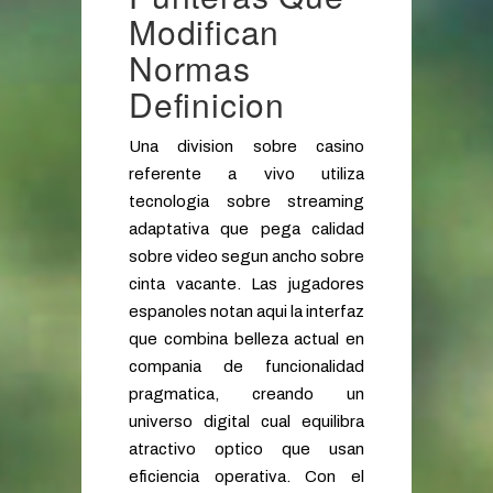
Modifican
Normas
Definicion
Una division sobre casino
referente a vivo utiliza
tecnologia sobre streaming
adaptativa que pega calidad
sobre video segun ancho sobre
cinta vacante. Las jugadores
espanoles notan aqui la interfaz
que combina belleza actual en
compania de funcionalidad
pragmatica, creando un
universo digital cual equilibra
atractivo optico que usan
eficiencia operativa. Con el