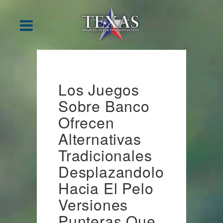
Los Juegos
Sobre Banco
Ofrecen
Alternativas
Tradicionales
Desplazandolo
Hacia El Pelo
Versiones
Punteras Que