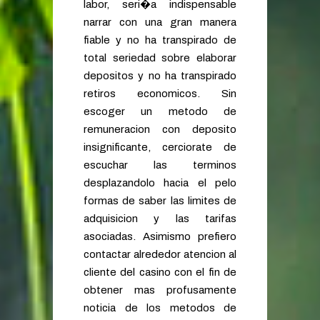
labor, seri�a indispensable
narrar con una gran manera
fiable y no ha transpirado de
total seriedad sobre elaborar
depositos y no ha transpirado
retiros economicos. Sin
escoger un metodo de
remuneracion con deposito
insignificante, cerciorate de
escuchar las terminos
desplazandolo hacia el pelo
formas de saber las limites de
adquisicion y las tarifas
asociadas. Asimismo prefiero
contactar alrededor atencion al
cliente del casino con el fin de
obtener mas profusamente
noticia de los metodos de