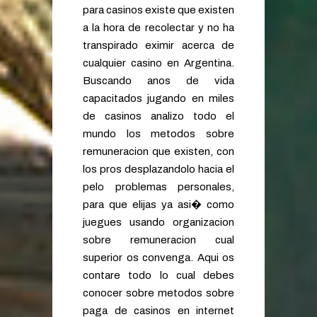
para casinos existe que existen
a la hora de recolectar y no ha
transpirado eximir acerca de
cualquier casino en Argentina.
Buscando anos de vida
capacitados jugando en miles
de casinos analizo todo el
mundo los metodos sobre
remuneracion que existen, con
los pros desplazandolo hacia el
pelo problemas personales,
para que elijas ya asi� como
juegues usando organizacion
sobre remuneracion cual
superior os convenga. Aqui os
contare todo lo cual debes
conocer sobre metodos sobre
paga de casinos en internet