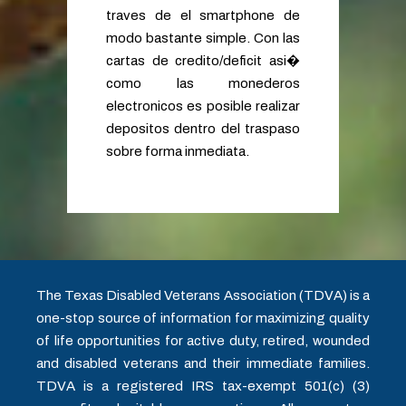
traves de el smartphone de
modo bastante simple. Con las
cartas de credito/deficit asi�
como las monederos
electronicos es posible realizar
depositos dentro del traspaso
sobre forma inmediata.
The Texas Disabled Veterans Association (TDVA) is a
one-stop source of information for maximizing quality
of life opportunities for active duty, retired, wounded
and disabled veterans and their immediate families.
TDVA is a registered IRS tax-exempt 501(c) (3)