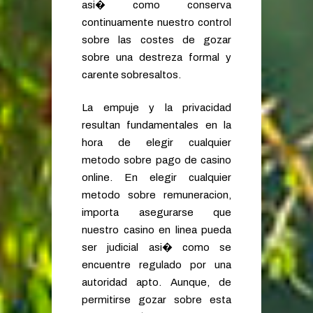
asi� como conserva
continuamente nuestro control
sobre las costes de gozar
sobre una destreza formal y
carente sobresaltos.
La empuje y la privacidad
resultan fundamentales en la
hora de elegir cualquier
metodo sobre pago de casino
online. En elegir cualquier
metodo sobre remuneracion,
importa asegurarse que
nuestro casino en linea pueda
ser judicial asi� como se
encuentre regulado por una
autoridad apto. Aunque, de
permitirse gozar sobre esta