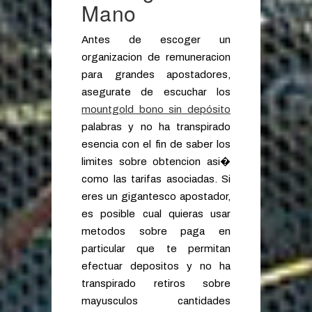
Mano
Antes de escoger un
organizacion de remuneracion
para grandes apostadores,
asegurate de escuchar los
mountgold bono sin depósito
palabras y no ha transpirado
esencia con el fin de saber los
limites sobre obtencion asi�
como las tarifas asociadas. Si
eres un gigantesco apostador,
es posible cual quieras usar
metodos sobre paga en
particular que te permitan
efectuar depositos y no ha
transpirado retiros sobre
mayusculos cantidades