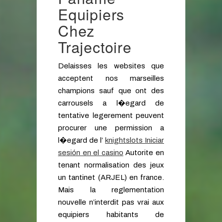
Equipiers
Chez
Trajectoire
Delaisses les websites que
acceptent nos marseilles
champions sauf que ont des
carrousels a l�egard de
tentative legerement peuvent
procurer une permission a
l�egard de l’
knightslots Iniciar
sesión en el casino
Autorite en
tenant normalisation des jeux
un tantinet (ARJEL) en france.
Mais la reglementation
nouvelle n’interdit pas vrai aux
equipiers habitants de