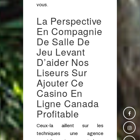
vous.
La Perspective
En Compagnie
De Salle De
Jeu Levant
D’aider Nos
Liseurs Sur
Ajouter Ce
Casino En
Ligne Canada
Profitable
Ceux-la aillent sur les
techniques une agence