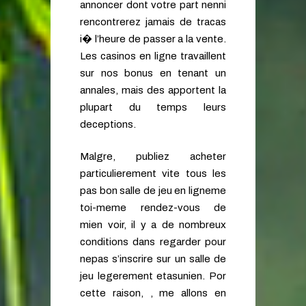
annoncer dont votre part nenni
rencontrerez jamais de tracas
i� l’heure de passer a la vente.
Les casinos en ligne travaillent
sur nos bonus en tenant un
annales, mais des apportent la
plupart du temps leurs
deceptions.
Malgre, publiez acheter
particulierement vite tous les
pas bon salle de jeu en ligneme
toi-meme rendez-vous de
mien voir, il y a de nombreux
conditions dans regarder pour
nepas s’inscrire sur un salle de
jeu legerement etasunien. Por
cette raison, , me allons en