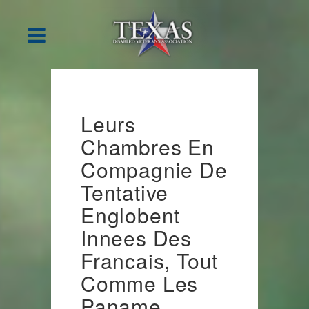
Leurs
Chambres En
Compagnie De
Tentative
Englobent
Innees Des
Francais, Tout
Comme Les
Paname