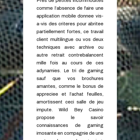
Pres de petites incommodites
comme l’absence de faire une
application mobile donnee vis-
a-vis des criteres pour abritee
partiellement fortes, ce travail
client multilingue ou vos deux
techniques avec archive ou
autre retrait contrebalancent
mille fois au cours de ces
adynamies. Le tri de gaming
sauf que vos brochures
amantes, comme le bonus de
appreciee et l’achat feuilles,
amortissent ceci salle de jeu
impute. Wild Bey Casino
propose le savoir
connaissances de gaming
imosante en compagnie de une