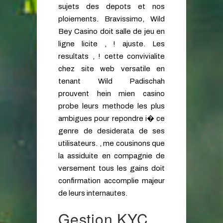
sujets des depots et nos
ploiements. Bravissimo, Wild
Bey Casino doit salle de jeu en
ligne licite , ! ajuste. Les
resultats , ! cette convivialite
chez site web versatile en
tenant Wild Padischah
prouvent hein mien casino
probe leurs methode les plus
ambigues pour repondre i� ce
genre de desiderata de ses
utilisateurs. , me cousinons que
la assiduite en compagnie de
versement tous les gains doit
confirmation accomplie majeur
de leurs internautes.
Gestion KYC