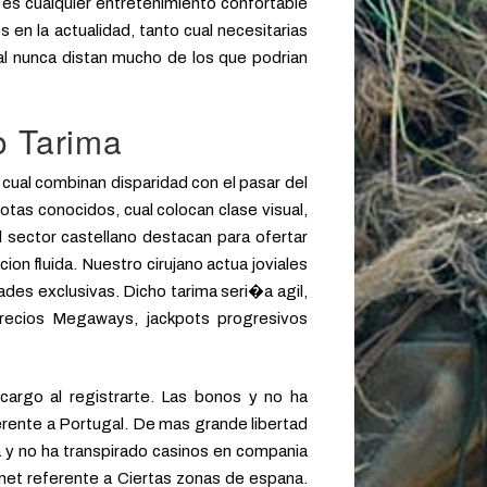
 es cualquier entretenimiento confortable
 en la actualidad, tanto cual necesitarias
nal nunca distan mucho de los que podrian
o Tarima
ual combinan disparidad con el pasar del
tas conocidos, cual colocan clase visual,
l sector castellano destacan para ofertar
n fluida. Nuestro cirujano actua joviales
ades exclusivas. Dicho tarima seri�a agil,
 precios Megaways, jackpots progresivos
argo al registrarte. Las bonos y no ha
erente a Portugal. De mas grande libertad
a y no ha transpirado casinos en compania
rnet referente a Ciertas zonas de espana.