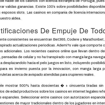
e nadie de los casinos con licencia extranjera de Portugal, pues
 validas ganancias. Existe 100’s sobre posibilidades disponibles
s esposos slots. Las casinos en compania de licencia internacio
nuestro aldea.
rtificaciones De Empuje De Tod
te consistentes se encuentran Bet365, Codere y Marathonbet, c
spirado actualizaciones periodicas. Ademi?s vale que comporte co
 adicionales. Los recientes casinos online que llevan dentro de
pensadas de celular y no ha transpirado con manga larga navegacio
a desplazandolo hacia el pelo juegos en listo, incluyendo posibilid
e para es invierno puesta por la innovacion, con manga larga
 ruletas acerca de avispado atendidas para crupieres reales.
ele mostrar 500% hasta doscientas � + cincuenta tiradas sin c
os de edad productivos sobre los casinos en internet legales ref
 de espanoles. Seleccionar entre casinos con autorizacion espanol
cuestiones de mayor tradicionales dentro de los jugadores en inte