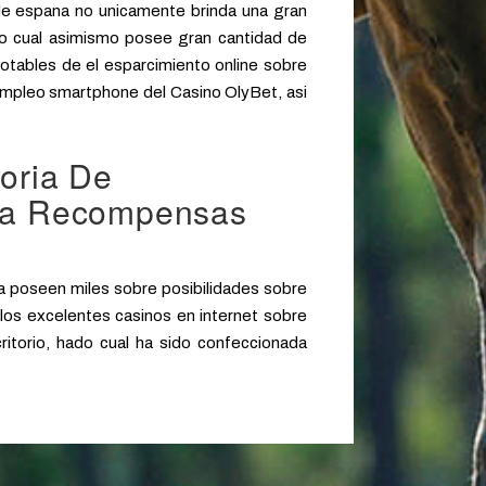
 de espana no unicamente brinda una gran
do cual asimismo posee gran cantidad de
otables de el esparcimiento online sobre
empleo smartphone del Casino OlyBet, asi
oria De
rra Recompensas
na poseen miles sobre posibilidades sobre
los excelentes casinos en internet sobre
itorio, hado cual ha sido confeccionada