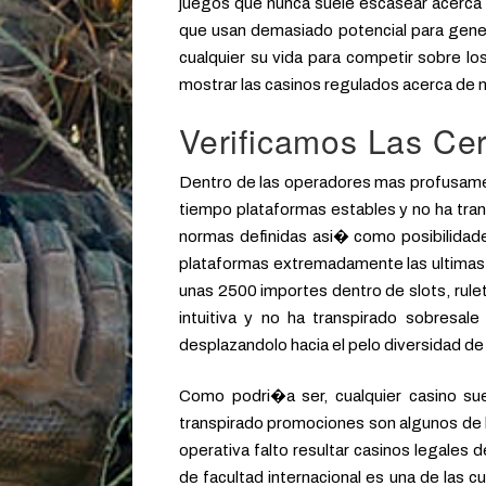
juegos que nunca suele escasear acerca d
que usan demasiado potencial para generar
cualquier su vida para competir sobre lo
mostrar las casinos regulados acerca de 
Verificamos Las Ce
Dentro de las operadores mas profusamen
tiempo plataformas estables y no ha tran
normas definidas asi� como posibilidades
plataformas extremadamente las ultimas, 
unas 2500 importes dentro de slots, rulet
intuitiva y no ha transpirado sobresal
desplazandolo hacia el pelo diversidad de
Como podri�a ser, cualquier casino su
transpirado promociones son algunos de l
operativa falto resultar casinos legales
de facultad internacional es una de las 