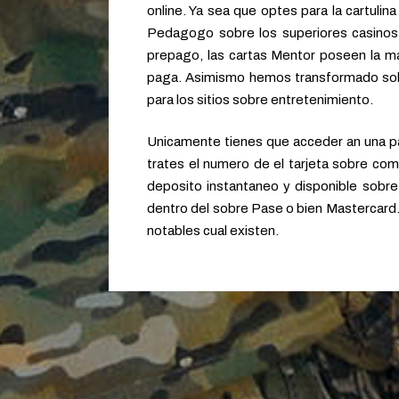
online. Ya sea que optes para la cartulin
Pedagogo sobre los superiores casinos q
prepago, las cartas Mentor poseen la ma
paga. Asimismo hemos transformado sobr
para los sitios sobre entretenimiento.
Unicamente tienes que acceder an una par
trates el numero de el tarjeta sobre co
deposito instantaneo y disponible sobre 
dentro del sobre Pase o bien Mastercard.
notables cual existen.