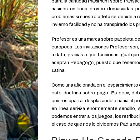
barra la cantidad maximum sobre transacci
casinos en linea provee demasiadas pr
problemas si nuestro atleta se decide a r
invierno facilidad y no ha transpirado los
Profesor es una marca sobre papeleta de 
europeos. Los invitaciones Profesor son
a data, gracias a que funcionan igual qu
aceptan Pedagogo, puesto que tenemos a
Latina.
Como una aficionada en el esparcimiento 
este doctrina sobre pago. Es decir, debe
quieres apartar desplazandolo hacia el pel
en linea seri�a enormemente sencillo, s
podemos entrar a los juegos, los retribu
el caso de que nos lo olvidemos Pad a n