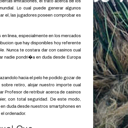
ertas limitaciones, el trato acerca de los
mundial. Lo cual puede generar algunos
usar el, las jugadores poseen comprobar es
s en linea, especialmente en los mercados
bucion que hay disponibles hoy referente
le. Nunca te costara dar con casinos cual
par nadie pondri�a en duda desde Europa
azandolo hacia el pelo he podido gozar de
sobre retiro, alojar nuestro importe cual
zar Profesor de retribuir acerca de casinos
uier, con total seguridad. De este modo,
i�a en duda desde nuestros smartphones en
el ordenador.