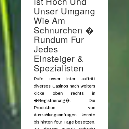
Ist Hoch Und
Unser Umgang
Wie Am
Schnurchen �
Rundum Fur
Jedes
Einsteiger &
Spezialisten
Rufe unser Inter auftritt
diverses Casinos nach weiters
klicke oben rechts in
�Registrierung�. Die
Produktion von
Auszahlungsanfragen konnte
bis hinten four Tage besetzen.