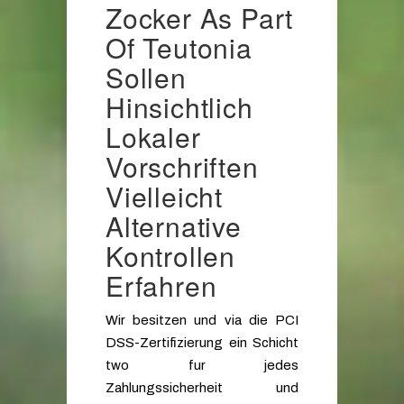
Zocker As Part
Of Teutonia
Sollen
Hinsichtlich
Lokaler
Vorschriften
Vielleicht
Alternative
Kontrollen
Erfahren
Wir besitzen und via die PCI
DSS-Zertifizierung ein Schicht
two fur jedes
Zahlungssicherheit und