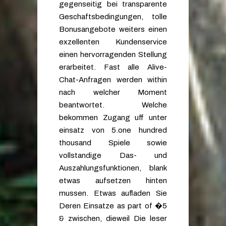
gegenseitig bei transparente
Geschaftsbedingungen, tolle
Bonusangebote weiters einen
exzellenten Kundenservice
einen hervorragenden Stellung
erarbeitet. Fast alle Alive-
Chat-Anfragen werden within
nach welcher Moment
beantwortet. Welche
bekommen Zugang uff unter
einsatz von 5.one hundred
thousand Spiele sowie
vollstandige Das- und
Auszahlungsfunktionen, blank
etwas aufsetzen hinten
mussen. Etwas aufladen Sie
Deren Einsatze as part of �5
& zwischen, dieweil Die leser