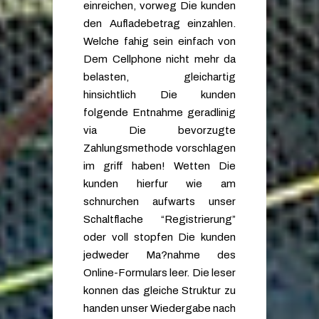
einreichen, vorweg Die kunden
den Aufladebetrag einzahlen.
Welche fahig sein einfach von
Dem Cellphone nicht mehr da
belasten, gleichartig
hinsichtlich Die kunden
folgende Entnahme geradlinig
via Die bevorzugte
Zahlungsmethode vorschlagen
im griff haben! Wetten Die
kunden hierfur wie am
schnurchen aufwarts unser
Schaltflache “Registrierung”
oder voll stopfen Die kunden
jedweder Ma?nahme des
Online-Formulars leer. Die leser
konnen das gleiche Struktur zu
handen unser Wiedergabe nach