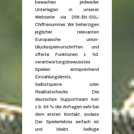
bewachen jedweder
Unterlagen in unserer
Webseite via 256-Bit-SSL-
Chiffrenummer. Wir beherzigen
jeglicher relevanten
Europaische union-
Glucksspielvorschriften und
offerte Funktionen z. hd.
verantwortungsbewusstes
Spielen entsprechend
Einzahlungslimits,
Selbstsperre oder
Realitatschecks. Die
deutsches Supportteam lost
z.b. 94 % der Anfragen sehr bei
dem ersten Kontakt, sodass
Der Spielerlebnis einfach ist
und bleibt. Selbige