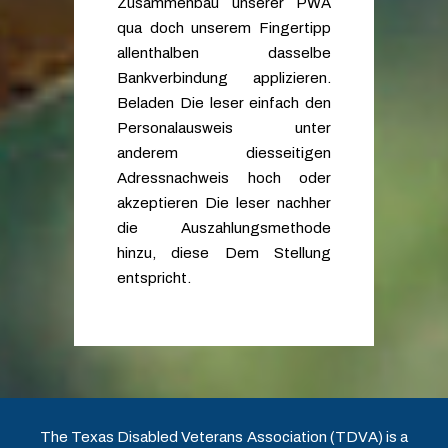
Zusammenbau unserer PWA
qua doch unserem Fingertipp
allenthalben dasselbe
Bankverbindung applizieren.
Beladen Die leser einfach den
Personalausweis unter
anderem diesseitigen
Adressnachweis hoch oder
akzeptieren Die leser nachher
die Auszahlungsmethode
hinzu, diese Dem Stellung
entspricht.
The Texas Disabled Veterans Association (TDVA) is a