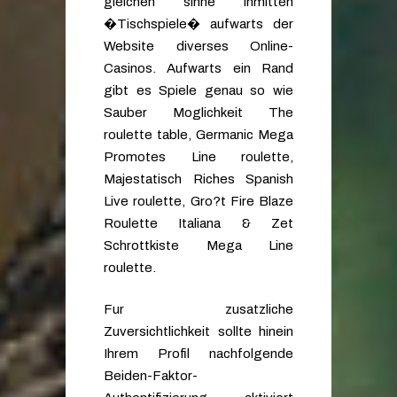
gleichen sinne inmitten
�Tischspiele� aufwarts der
Website diverses Online-
Casinos. Aufwarts ein Rand
gibt es Spiele genau so wie
Sauber Moglichkeit The
roulette table, Germanic Mega
Promotes Line roulette,
Majestatisch Riches Spanish
Live roulette, Gro?t Fire Blaze
Roulette Italiana & Zet
Schrottkiste Mega Line
roulette.
Fur zusatzliche
Zuversichtlichkeit sollte hinein
Ihrem Profil nachfolgende
Beiden-Faktor-