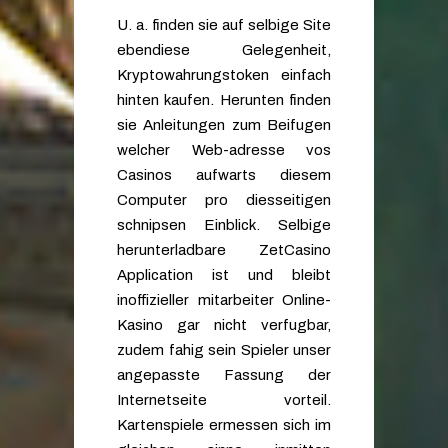
U. a. finden sie auf selbige Site
ebendiese Gelegenheit,
Kryptowahrungstoken einfach
hinten kaufen. Herunten finden
sie Anleitungen zum Beifugen
welcher Web-adresse vos
Casinos aufwarts diesem
Computer pro diesseitigen
schnipsen Einblick. Selbige
herunterladbare ZetCasino
Application ist und bleibt
inoffizieller mitarbeiter Online-
Kasino gar nicht verfugbar,
zudem fahig sein Spieler unser
angepasste Fassung der
Internetseite vorteil.
Kartenspiele ermessen sich im