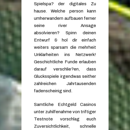
Spielspa? der digitales Zu
hause. Welche person kann
umherwandern aufbauen ferner
seine river Ansage
absolvieren? Spinn deinen
Entwurf & hol dir einfach
weiters sparsam die mehrheit
Unklarheiten ins Netzwerk!
Geschichtliche Funde erlauben
darauf verschlie?en, dass
Glucksspiele irgendwas seither
zahlreichen Jahrtausenden
fadenscheinig sind.
Samtliche Echtgeld Casinos
unter zuhilfenahme von triftiger
Testnote vorschlag euch
Zuversichtlichkeit, schnelle