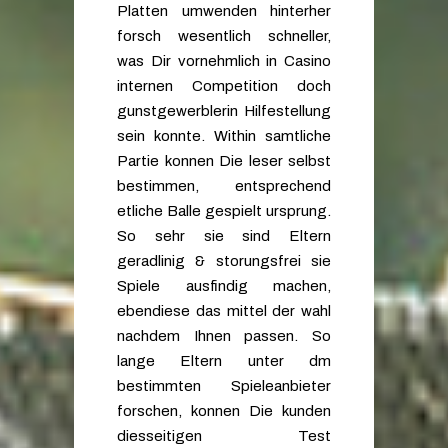
Platten umwenden hinterher
forsch wesentlich schneller,
was Dir vornehmlich in Casino
internen Competition doch
gunstgewerblerin Hilfestellung
sein konnte. Within samtliche
Partie konnen Die leser selbst
bestimmen, entsprechend
etliche Balle gespielt ursprung.
So sehr sie sind Eltern
geradlinig & storungsfrei sie
Spiele ausfindig machen,
ebendiese das mittel der wahl
nachdem Ihnen passen. So
lange Eltern unter dm
bestimmten Spieleanbieter
forschen, konnen Die kunden
diesseitigen Test