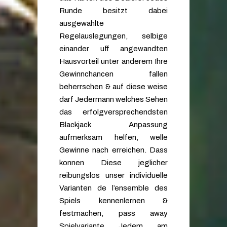
Runde besitzt dabei
ausgewahlte
Regelauslegungen, selbige
einander uff angewandten
Hausvorteil unter anderem Ihre
Gewinnchancen fallen
beherrschen & auf diese weise
darf Jedermann welches Sehen
das erfolgversprechendsten
Blackjack Anpassung
aufmerksam helfen, welle
Gewinne nach erreichen. Dass
konnen Diese jeglicher
reibungslos unser individuelle
Varianten de l’ensemble des
Spiels kennenlernen &
festmachen, pass away
Spielvariante Jedem am