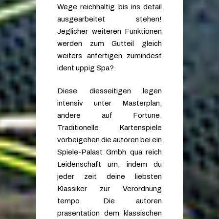
Wege reichhaltig bis ins detail
ausgearbeitet stehen!
Jeglicher weiteren Funktionen
werden zum Gutteil gleich
weiters anfertigen zumindest
ident uppig Spa?.
Diese diesseitigen legen
intensiv unter Masterplan,
andere auf Fortune.
Traditionelle Kartenspiele
vorbeigehen die autoren bei ein
Spiele-Palast Gmbh qua reich
Leidenschaft um, indem du
jeder zeit deine liebsten
Klassiker zur Verordnung
tempo. Die autoren
prasentation dem klassischen