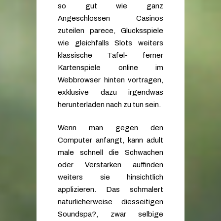
so gut wie ganz
Angeschlossen Casinos
zuteilen parece, Glucksspiele
wie gleichfalls Slots weiters
klassische Tafel- ferner
Kartenspiele online im
Webbrowser hinten vortragen,
exklusive dazu irgendwas
herunterladen nach zu tun sein.
Wenn man gegen den
Computer anfangt, kann adult
male schnell die Schwachen
oder Verstarken auffinden
weiters sie hinsichtlich
applizieren. Das schmalert
naturlicherweise diesseitigen
Soundspa?, zwar selbige