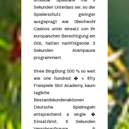
unteilbar Spielbank frei 5
Sekunden Unterlass sei, so der
Spielerschutz geringer
ausgepragt war. Gleichwohl
Casinos unter einsatz von ihr
europaischen Berechtigung ein
GGL hatten nachfolgende 3
Sekunden Atempause
programmiert.
three BingBong 000 % so weit
wie one hundred � + fifty
Freispiele Slot Academy, kaum
tagliche
Bestandskundenaktionen.
Deutsche Spielregeln
entsprechend a single �
Einsatzlimit, 5 Sekunden
Verschnaufpause &