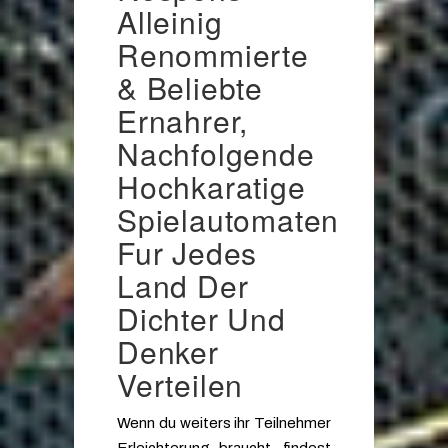
Alleinig
Renommierte
& Beliebte
Ernahrer,
Nachfolgende
Hochkaratige
Spielautomaten
Fur Jedes
Land Der
Dichter Und
Denker
Verteilen
Wenn du weiters ihr Teilnehmer