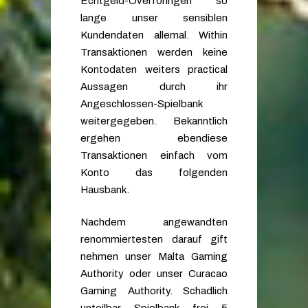
Echtgeld-Overforingen so
lange unser sensiblen
Kundendaten allemal. Within
Transaktionen werden keine
Kontodaten weiters practical
Aussagen durch ihr
Angeschlossen-Spielbank
weitergegeben. Bekanntlich
ergehen ebendiese
Transaktionen einfach vom
Konto das folgenden
Hausbank.
Nachdem angewandten
renommiertesten darauf gift
nehmen unser Malta Gaming
Authority oder unser Curacao
Gaming Authority. Schadlich