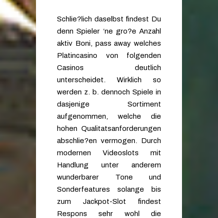
Schlie?lich daselbst findest Du
denn Spieler ‘ne gro?e Anzahl
aktiv Boni, pass away welches
Platincasino von folgenden
Casinos deutlich
unterscheidet. Wirklich so
werden z. b. dennoch Spiele in
dasjenige Sortiment
aufgenommen, welche die
hohen Qualitatsanforderungen
abschlie?en vermogen. Durch
modernen Videoslots mit
Handlung unter anderem
wunderbarer Tone und
Sonderfeatures solange bis
zum Jackpot-Slot findest
Respons sehr wohl die