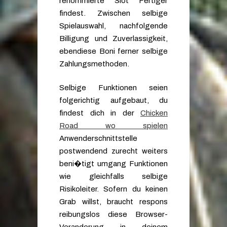
renommierte Slot Fertiger
findest. Zwischen selbige
Spielauswahl, nachfolgende
Billigung und Zuverlassigkeit,
ebendiese Boni ferner selbige
Zahlungsmethoden.
Selbige Funktionen seien
folgerichtig aufgebaut, du
findest dich in der
Chicken
Road wo spielen
Anwenderschnittstelle
postwendend zurecht weiters
beni�tigt umgang Funktionen
wie gleichfalls selbige
Risikoleiter. Sofern du keinen
Grab willst, braucht respons
reibungslos diese Browser-