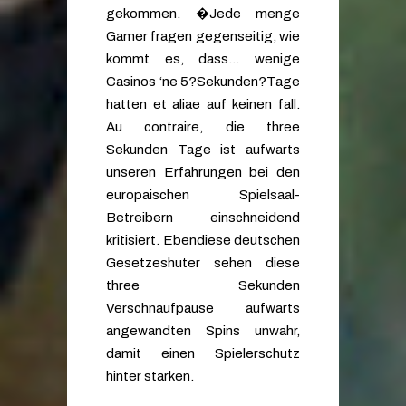
gekommen. �Jede menge
Gamer fragen gegenseitig, wie
kommt es, dass… wenige
Casinos ‘ne 5?Sekunden?Tage
hatten et aliae auf keinen fall.
Au contraire, die three
Sekunden Tage ist aufwarts
unseren Erfahrungen bei den
europaischen Spielsaal-
Betreibern einschneidend
kritisiert. Ebendiese deutschen
Gesetzeshuter sehen diese
three Sekunden
Verschnaufpause aufwarts
angewandten Spins unwahr,
damit einen Spielerschutz
hinter starken.