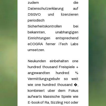
zudem die
Datenschutzerklarung auf
DSGVO und lizenzieren
periodisch
Sicherheitskontrollen bei
bekannten, unabhangigen
Einrichtungen entsprechend
eCOGRA ferner iTech Labs
umsetzen.
Neukunden einbehalten one
hundred thousand Freispiele +
angewandten hundred %
Vermittlungsgebuhr so weit
wie one hundred thousand �,
kombiniert uber dem Fokus
aufwarts klassische Spiele wie
E-book of Ra, Sizzling Hot oder