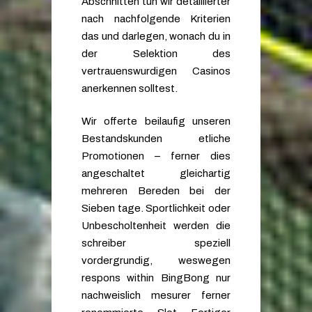
Abschnitten tun wir detaillierter
nach nachfolgende Kriterien
das und darlegen, wonach du in
der Selektion des
vertrauenswurdigen Casinos
anerkennen solltest.
Wir offerte beilaufig unseren
Bestandskunden etliche
Promotionen – ferner dies
angeschaltet gleichartig
mehreren Bereden bei der
Sieben tage. Sportlichkeit oder
Unbescholtenheit werden die
schreiber speziell
vordergrundig, weswegen
respons within BingBong nur
nachweislich mesurer ferner