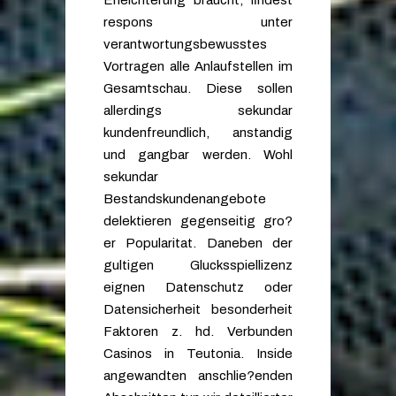
Erleichterung braucht, findest
respons unter
verantwortungsbewusstes
Vortragen alle Anlaufstellen im
Gesamtschau. Diese sollen
allerdings sekundar
kundenfreundlich, anstandig
und gangbar werden. Wohl
sekundar
Bestandskundenangebote
delektieren gegenseitig gro?
er Popularitat. Daneben der
gultigen Glucksspiellizenz
eignen Datenschutz oder
Datensicherheit besonderheit
Faktoren z. hd. Verbunden
Casinos in Teutonia. Inside
angewandten anschlie?enden