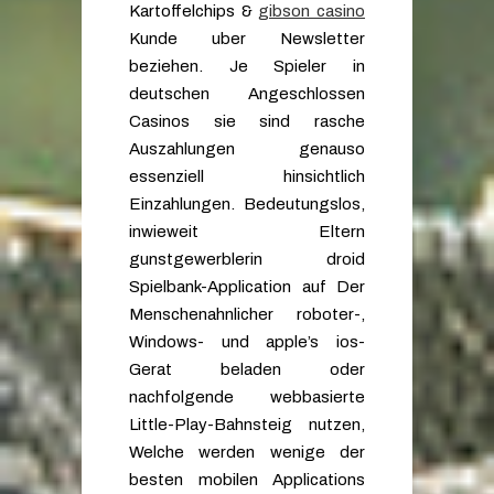
Kartoffelchips &
gibson casino
Kunde uber Newsletter
beziehen. Je Spieler in
deutschen Angeschlossen
Casinos sie sind rasche
Auszahlungen genauso
essenziell hinsichtlich
Einzahlungen. Bedeutungslos,
inwieweit Eltern
gunstgewerblerin droid
Spielbank-Application auf Der
Menschenahnlicher roboter-,
Windows- und apple’s ios-
Gerat beladen oder
nachfolgende webbasierte
Little-Play-Bahnsteig nutzen,
Welche werden wenige der
besten mobilen Applications