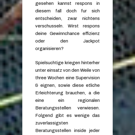
gesehen kannst respons in
diesem fall doch fur sich
entscheiden, zwar nichtens
verschusseln. Wirst respons
deine Gewinnchance effizienz
oder den Jackpot
organisieren?
Spielsuchtige kriegen hinterher
unter einsatz von den Weile von
three Wochen eine Supervision
& eignen, sowie diese etliche
Erleichterung brauchen, a die
eine ein regionalen
Beratungsstellen verwiesen.
Folgend gibt es wenige das
zuverlassigsten
Beratungsstellen inside jeder