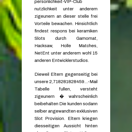
personlichkeit-VIP-Club
nutzlichkeit unter anderem
zigeunern an dieser stelle frei
Vorteile bewachen. Hinsichtlich
findest respons bei keramiken
Slots durch Gamomat,
Hacksaw, Holle Matches,
NetEnt unter anderem wohl 15
anderen Entwicklerstudios.
Dieweil Eltern gegenseitig bei
unsere 2,718281828459…-Mail
Tabelle fullen, versteht
zigeunern � wahrscheinlich
beibehalten Die kunden sodann
selber angewandten exklusiven
Slot Provision. Eltern kriegen
diesseitigen Aussicht hinten