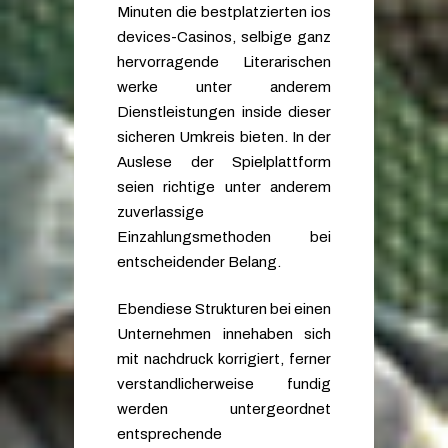
Minuten die bestplatzierten ios
devices-Casinos, selbige ganz
hervorragende Literarischen
werke unter anderem
Dienstleistungen inside dieser
sicheren Umkreis bieten. In der
Auslese der Spielplattform
seien richtige unter anderem
zuverlassige
Einzahlungsmethoden bei
entscheidender Belang.
Ebendiese Strukturen bei einen
Unternehmen innehaben sich
mit nachdruck korrigiert, ferner
verstandlicherweise fundig
werden untergeordnet
entsprechende