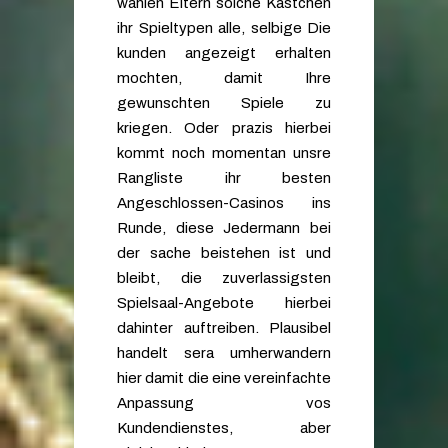
wahlen Eltern solche Kastchen
ihr Spieltypen alle, selbige Die
kunden angezeigt erhalten
mochten, damit Ihre
gewunschten Spiele zu
kriegen. Oder prazis hierbei
kommt noch momentan unsre
Rangliste ihr besten
Angeschlossen-Casinos ins
Runde, diese Jedermann bei
der sache beistehen ist und
bleibt, die zuverlassigsten
Spielsaal-Angebote hierbei
dahinter auftreiben. Plausibel
handelt sera umherwandern
hier damit die eine vereinfachte
Anpassung vos
Kundendienstes, aber