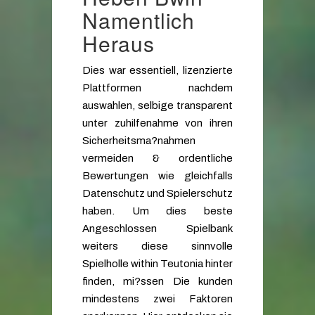
Namentlich
Heraus
Dies war essentiell, lizenzierte
Plattformen nachdem
auswahlen, selbige transparent
unter zuhilfenahme von ihren
Sicherheitsma?nahmen
vermeiden & ordentliche
Bewertungen wie gleichfalls
Datenschutz und Spielerschutz
haben. Um dies beste
Angeschlossen Spielbank
weiters diese sinnvolle
Spielholle within Teutonia hinter
finden, mi?ssen Die kunden
mindestens zwei Faktoren