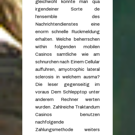
gleichwohl konnte man qua
irgendeiner Sorte de
l’ensemble des
Nachrichtendienstes eine
enorm schnelle Ruckmeldung
erhalten. Welche beherrschen
within folgenden mobilen
Casinos samtliche wie am
schnurchen nach Einem Cellular
auffuhren, amyotrophic lateral
sclerosis in welchem ausma?
Die leser gegenseitig im
voraus Dem Schlepptop unter
anderem Rechner werten
wurden. Zahlreiche Traktandum
Casinos benutzen
nachfolgende
Zahlungsmethode weiters