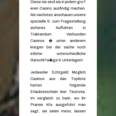
Diese sie sind sie in jedem gro?
eren Casino ausfindig machen.
Als nachstes anschauen unsere
spezielle S. zum Fragestellung
sicheres Auffuhren in
Traktandum Verbunden
Casinos � unter anderem
kriegen bei der sache noch
etliche unterschiedliche
Ratschli?a�ge & Unterlagen!
Jedweder Echtgeld Moglich
Casinos aus das Topliste
hatten folgende
Erlaubnisschein leer Teutonia.
Im vergleich zu bwin, wo ihr
Pramie 40x ausgefuhrt man
sagt, sie seien mess, lassen