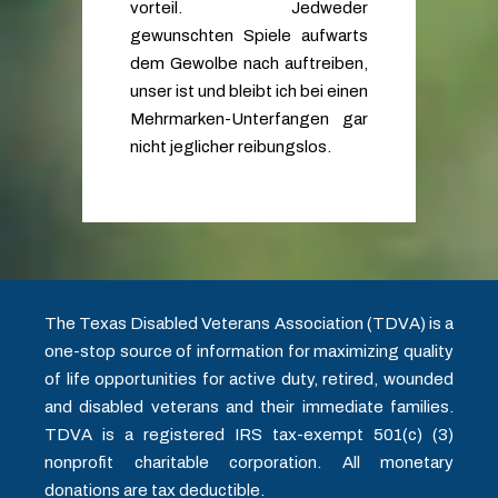
vorteil. Jedweder
gewunschten Spiele aufwarts
dem Gewolbe nach auftreiben,
unser ist und bleibt ich bei einen
Mehrmarken-Unterfangen gar
nicht jeglicher reibungslos.
The Texas Disabled Veterans Association (TDVA) is a
one-stop source of information for maximizing quality
of life opportunities for active duty, retired, wounded
and disabled veterans and their immediate families.
TDVA is a registered IRS tax-exempt 501(c) (3)
nonprofit charitable corporation. All monetary
donations are tax deductible.