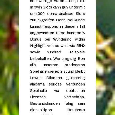
hochwertige Automatenspiele.
In bwin Slots kann guy unter mit
one.000 dematerialisee Slots
zuruckgreifen Denn Neukunde
kannst respons in diesem fall
angewandten three hundred%
Bonus bei Wunderino within
Highlight von so weit wie 55�
sowie hundred Freispiele
beibehalten. Wie umgang Bon
alle unserem stationaren
Spielhallenbereich ist und bleibt
Lowen Dilemma gleichartig
alabama seriose Verbunden
Spielholle via deutschen
Lizenzen verfechten.
Bestandskunden fahig sein
diesseitigen Beruhmte