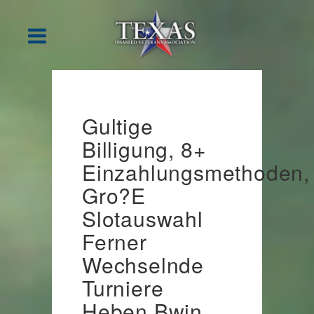
Gultige
Billigung, 8+
Einzahlungsmethoden,
Gro?e
Slotauswahl
Ferner
Wechselnde
Turniere
Heben Bwin