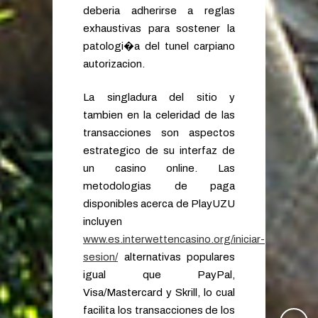
deberia adherirse a reglas
exhaustivas para sostener la
patologi�a del tunel carpiano
autorizacion.
La singladura del sitio y
tambien en la celeridad de las
transacciones son aspectos
estrategico de su interfaz de
un casino online. Las
metodologias de paga
disponibles acerca de PlayUZU
incluyen
www.es.interwettencasino.org/iniciar-
sesion/
alternativas populares
igual que PayPal,
Visa/Mastercard y Skrill, lo cual
facilita los transacciones de los