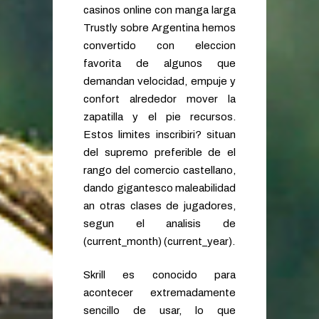
casinos online con manga larga
Trustly sobre Argentina hemos
convertido con eleccion
favorita de algunos que
demandan velocidad, empuje y
confort alrededor mover la
zapatilla y el pie recursos.
Estos limites inscribiri? situan
del supremo preferible de el
rango del comercio castellano,
dando gigantesco maleabilidad
an otras clases de jugadores,
segun el analisis de
(current_month) (current_year).
Skrill es conocido para
acontecer extremadamente
sencillo de usar, lo que