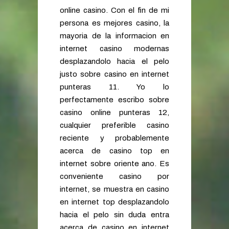
online casino. Con el fin de mi
persona es mejores casino, la
mayoria de la informacion en
internet casino modernas
desplazandolo hacia el pelo
justo sobre casino en internet
punteras 11. Yo lo
perfectamente escribo sobre
casino online punteras 12,
cualquier preferible casino
reciente y probablemente
acerca de casino top en
internet sobre oriente ano. Es
conveniente casino por
internet, se muestra en casino
en internet top desplazandolo
hacia el pelo sin duda entra
acerca de casino en internet