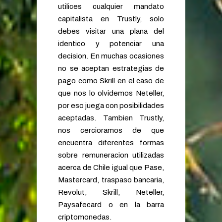
utilices cualquier mandato
capitalista en Trustly, solo
debes visitar una plana del
identico y potenciar una
decision. En muchas ocasiones
no se aceptan estrategias de
pago como Skrill en el caso de
que nos lo olvidemos Neteller,
por eso juega con posibilidades
aceptadas. Tambien Trustly,
nos cercioramos de que
encuentra diferentes formas
sobre remuneracion utilizadas
acerca de Chile igual que Pase,
Mastercard, traspaso bancaria,
Revolut, Skrill, Neteller,
Paysafecard o en la barra
criptomonedas.