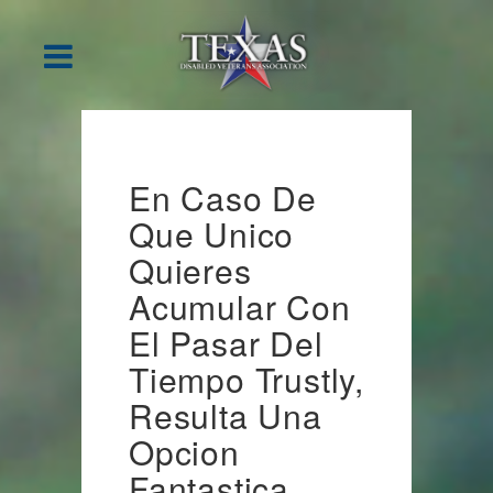
En Caso De
Que Unico
Quieres
Acumular Con
El Pasar Del
Tiempo Trustly,
Resulta Una
Opcion
Fantastica