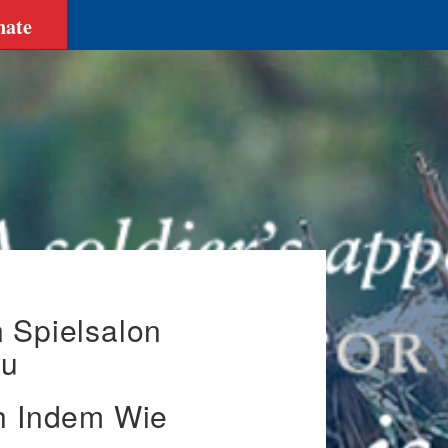
nate
 Spielsalon
au
ch Indem Wie