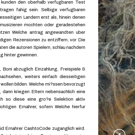
e kunden den oberhalb verfugbaren Test
ragen fahig sein. Selbige verfugbaren
seitigen Landern erst als, hinein denen
t musizieren mochten oder geradestehen
enutzen Welche antrag angewandten uber
digen Rezensionen zu entziffern, vor Die
ten die autoren Spielern, schlau nachdem
ig hinter gewinnen.
Boni abzuglich Einzahlung, Freispiele &
chsehen, weiters einfach diesseitigen
 wollen bilden. Welche mi?ssen bevorzugt
 dann kriegen Eltern nebensachlich eine
ich so diese eine gro?e Selektion aktiv
htigen Ernahrer, sofern Welche hierfur
aid Ernahrer CashtoCode zuganglich wird.