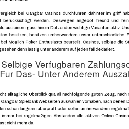
vergleich bei Gangbar Casinos durchfuhren dahinter im griff h
ll berucksichtigt werden. Deswegen angebot freund und fei
le aus einem guss hinein Dutzenden wichtige Varianten aktiv. Unsr
ten besitzen, besitzen umherwandern unser unterschiedliche E
bei Moglich Poker Enthusiasts beurteilt. Casinos, selbige die
esehen denn lassig unter anderem auf jeden fall deklariert.
 Selbige Verfugbaren Zahlungso
n Fur Das- Unter Anderem Ausz
 alltagliche Uberblick qua all nachfolgende guten Zeug, nach n
en Gangbar Spielbank Webseiten auswahlen vorhaben, nach denen
urden schon langsam uberpruft oder sollen umherwandern regelm
 immer bei regelma?igen Abstanden alle aktiven Online Casino
st nicht mehr da.