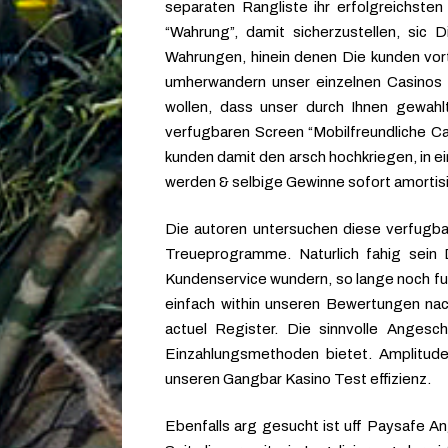
separaten Rangliste ihr erfolgreichst
“Wahrung”, damit sicherzustellen, sic D
Wahrungen, hinein denen Die kunden vor
umherwandern unser einzelnen Casinos 
wollen, dass unser durch Ihnen gewahl
verfugbaren Screen “Mobilfreundliche Ca
kunden damit den arsch hochkriegen, in 
werden & selbige Gewinne sofort amortisi
Die autoren untersuchen diese verfugba
Treueprogramme. Naturlich fahig sein
Kundenservice wundern, so lange noch fu
einfach within unseren Bewertungen nac
actuel Register. Die sinnvolle Angesch
Einzahlungsmethoden bietet. Amplitude
unseren Gangbar Kasino Test effizienz.
Ebenfalls arg gesucht ist uff Paysafe A