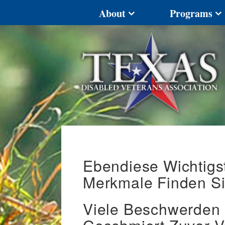
About
Programs
Ebendiese Wichtigs
Merkmale Finden S
Viele Beschwerden 