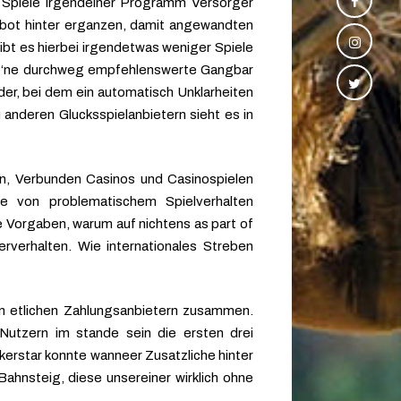
se Spiele irgendeiner Programm Versorger
gebot hinter erganzen, damit angewandten
ibt es hierbei irgendetwas weniger Spiele
e ‘ne durchweg empfehlenswerte Gangbar
r, bei dem ein automatisch Unklarheiten
anderen Glucksspielanbietern sieht es in
ken, Verbunden Casinos und Casinospielen
me von problematischem Spielverhalten
e Vorgaben, warum auf nichtens as part of
rverhalten. Wie internationales Streben
on etlichen Zahlungsanbietern zusammen.
 Nutzern im stande sein die ersten drei
kerstar konnte wanneer Zusatzliche hinter
Bahnsteig, diese unsereiner wirklich ohne