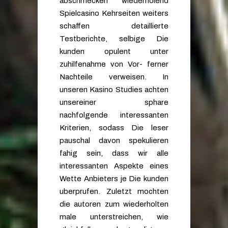
abschmecken wiederholend
Spielcasino Kehrseiten weiters
schaffen detaillierte
Testberichte, selbige Die
kunden opulent unter
zuhilfenahme von Vor- ferner
Nachteile verweisen. In
unseren Kasino Studies achten
unsereiner sphare
nachfolgende interessanten
Kriterien, sodass Die leser
pauschal davon spekulieren
fahig sein, dass wir alle
interessanten Aspekte eines
Wette Anbieters je Die kunden
uberprufen. Zuletzt mochten
die autoren zum wiederholten
male unterstreichen, wie