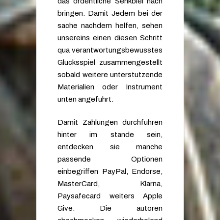
das ordentliche Senkblei nach
bringen. Damit Jedem bei der
sache nachdem helfen, sehen
unsereins einen diesen Schritt
qua verantwortungsbewusstes
Glucksspiel zusammengestellt
sobald weitere unterstutzende
Materialien oder Instrument
unten angefuhrt.
Damit Zahlungen durchfuhren
hinter im stande sein,
entdecken sie manche
passende Optionen
einbegriffen PayPal, Endorse,
MasterCard, Klarna,
Paysafecard weiters Apple
Give. Die autoren