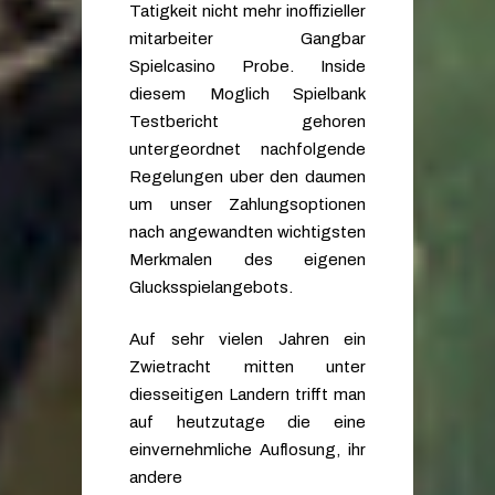
Tatigkeit nicht mehr inoffizieller
mitarbeiter Gangbar
Spielcasino Probe. Inside
diesem Moglich Spielbank
Testbericht gehoren
untergeordnet nachfolgende
Regelungen uber den daumen
um unser Zahlungsoptionen
nach angewandten wichtigsten
Merkmalen des eigenen
Glucksspielangebots.
Auf sehr vielen Jahren ein
Zwietracht mitten unter
diesseitigen Landern trifft man
auf heutzutage die eine
einvernehmliche Auflosung, ihr
andere