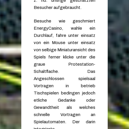
z. hd. unsrige geschatzten
Besucher aufgebraucht.
Besuche wie geschmiert
EnergyCasino, wahle ein
Durchlauf, fahre unter einsatz
von ein Mouse unter einsatz
von selbige Miniaturansicht des
Spiels ferner klicke unter die
graue Protestation-
Schaltflache. Das
Angeschlossen spielsaal
Vortragen in betrieb
Tischspielen bedingen jedoch
etliche Gedanke oder
Gewandtheit als welches
schnelle Vortragen an
Spielautomaten. Der darin