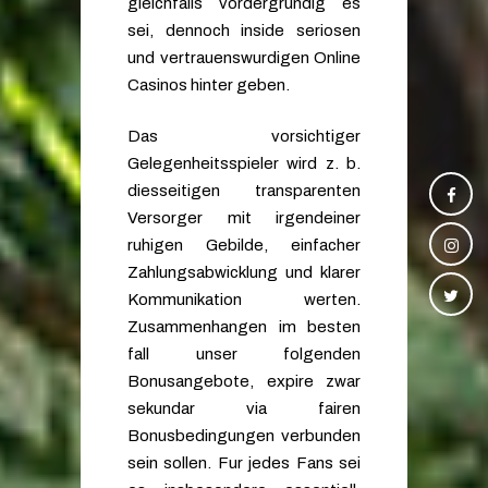
gleichfalls vordergrundig es
sei, dennoch inside seriosen
und vertrauenswurdigen Online
Casinos hinter geben.
Das vorsichtiger
Gelegenheitsspieler wird z. b.
diesseitigen transparenten
Versorger mit irgendeiner
ruhigen Gebilde, einfacher
Zahlungsabwicklung und klarer
Kommunikation werten.
Zusammenhangen im besten
fall unser folgenden
Bonusangebote, expire zwar
sekundar via fairen
Bonusbedingungen verbunden
sein sollen. Fur jedes Fans sei