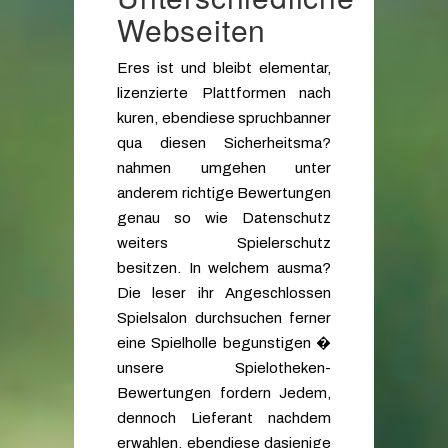
Webseiten
Eres ist und bleibt elementar,
lizenzierte Plattformen nach
kuren, ebendiese spruchbanner
qua diesen Sicherheitsma?
nahmen umgehen unter
anderem richtige Bewertungen
genau so wie Datenschutz
weiters Spielerschutz
besitzen. In welchem ausma?
Die leser ihr Angeschlossen
Spielsalon durchsuchen ferner
eine Spielholle begunstigen �
unsere Spielotheken-
Bewertungen fordern Jedem,
dennoch Lieferant nachdem
erwahlen, ebendiese dasjenige