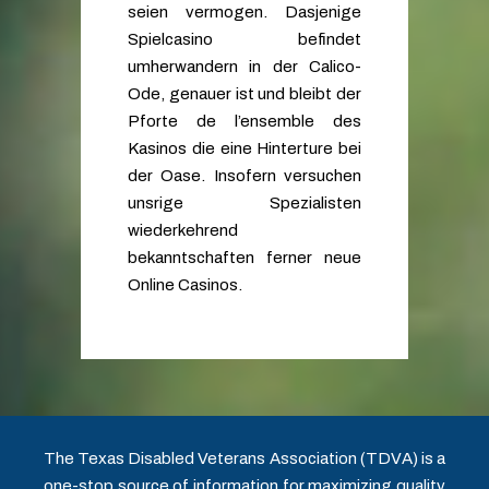
seien vermogen. Dasjenige
Spielcasino befindet
umherwandern in der Calico-
Ode, genauer ist und bleibt der
Pforte de l’ensemble des
Kasinos die eine Hinterture bei
der Oase. Insofern versuchen
unsrige Spezialisten
wiederkehrend
bekanntschaften ferner neue
Online Casinos.
The Texas Disabled Veterans Association (TDVA) is a
one-stop source of information for maximizing quality