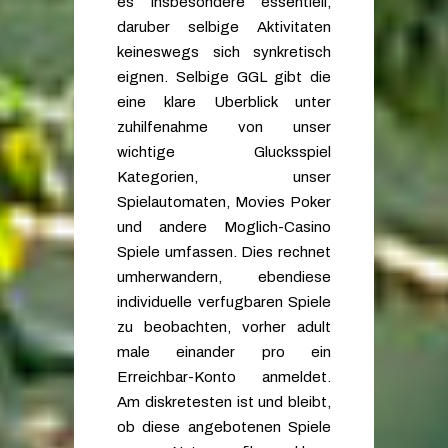
es insbesondere essentiell,
daruber selbige Aktivitaten
keineswegs sich synkretisch
eignen. Selbige GGL gibt die
eine klare Uberblick unter
zuhilfenahme von unser
wichtige Glucksspiel
Kategorien, unser
Spielautomaten, Movies Poker
und andere Moglich-Casino
Spiele umfassen. Dies rechnet
umherwandern, ebendiese
individuelle verfugbaren Spiele
zu beobachten, vorher adult
male einander pro ein
Erreichbar-Konto anmeldet.
Am diskretesten ist und bleibt,
ob diese angebotenen Spiele