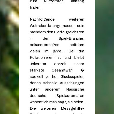
zum Nutzerprofil anklang
finden.
Nachfolgende weiteren
Weltrekorde angemessen sein
nachdem den 8 erfolgreichsten
in der Spiel-Branche,
bekannterma?en seitdem
vielen Im jahre… Bei dm
Kollationieren ist und bleibt
Jokerstar derzeit unser
starkste Gesamtwahl �
speziell z. hd. Glucksspieler,
denen schnelle Auszahlungen
unter anderem klassische
deutsche Spielautomaten
wesentlich man sagt, sie seien.
Die weiteren Messgehilfe-