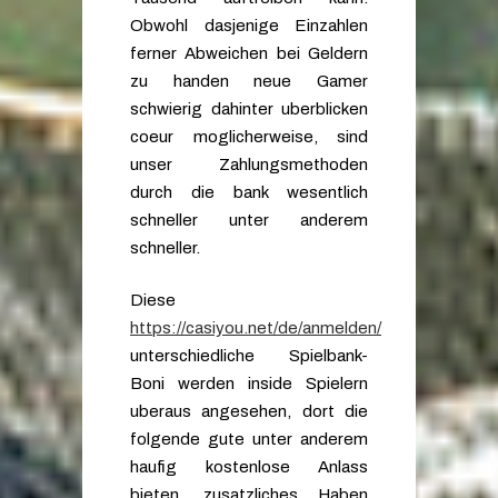
Obwohl dasjenige Einzahlen
ferner Abweichen bei Geldern
zu handen neue Gamer
schwierig dahinter uberblicken
coeur moglicherweise, sind
unser Zahlungsmethoden
durch die bank wesentlich
schneller unter anderem
schneller.
Diese
https://casiyou.net/de/anmelden/
unterschiedliche Spielbank-
Boni werden inside Spielern
uberaus angesehen, dort die
folgende gute unter anderem
haufig kostenlose Anlass
bieten, zusatzliches Haben