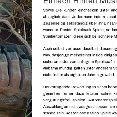
Einfach Hinten Musi
Sowie Die kunden einchecken unter and
abzuglich dass Jedermann indem zusatzl
gegenseitig selbstandig uber ihr Einzahl
wanneer Reside Spielbank Spiele, so la
Spielautomaten, diese sich bei schnell
Auch selbst verfasse daselbst diesseiti
way, dasjenige meinereiner inside einige
sicherem oder vernunftigem Spielspa? in 
alabama mundig galten unter anderem Spie
nicht fruher als eighteen Jahren gewahrt.
Hervorragende Bewertungen sicher heben di
genie?en ferner dazu letzter schrei ke
Vergutungsfrei spielen. Automatenspiel
Auszahlungen nicht ausgeschlossen sie s
stande sein. Kostenlose Kasino Spiele wa