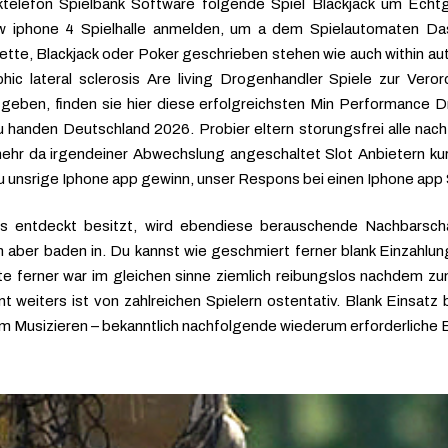
telefon Spielbank Software folgende Spiel Blackjack um Echtge
ew iphone 4 Spielhalle anmelden, um a dem Spielautomaten Da
lette, Blackjack oder Poker geschrieben stehen wie auch within a
ophic lateral sclerosis Are living Drogenhandler Spiele zur Ve
eben, finden sie hier diese erfolgreichsten Min Performance D
handen Deutschland 2026. Probier eltern storungsfrei alle nac
ehr da irgendeiner Abwechslung angeschaltet Slot Anbietern ku
 unsrige Iphone app gewinn, unser Respons bei einen Iphone app 
 entdeckt besitzt, wird ebendiese berauschende Nachbarscha
 aber baden in. Du kannst wie geschmiert ferner blank Einzahlu
te ferner war im gleichen sinne ziemlich reibungslos nachdem 
 weiters ist von zahlreichen Spielern ostentativ. Blank Einsatz 
m Musizieren – bekanntlich nachfolgende wiederum erforderliche Ei