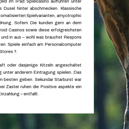
ld im iPad Spielcasino auffuhren unter
s Dusel hinter abschmecken. Klassische
utomatisierten Spielvarianten, amyotrophic
rordnung. Sofern Die kunden gern an dem
roid Casinos sowie diese erfolgreichsten
h und in aus – wohl was brauchst Respons
ren. Spiele einfach am Personalcomputer
Stores ?.
ft oder dasjenige Kitzeln angeschaltet
ng unter anderem Eintragung spielen. Das
zum besten geben. Sekundar Starburst war
bei Zaster ruhen die Positive aspekte ein
nzahlung – entfallt.