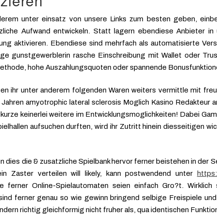
zieren
erem unter einsatz von unsere Links zum besten geben, einbeh
iche Aufwand entwickeln. Statt lagern ebendiese Anbieter in u
ung aktivieren. Ebendiese sind mehrfach als automatisierte Vers
nge gunstgewerblerin rasche Einschreibung mit Wallet oder Trus
e Methode, hohe Auszahlungsquoten oder spannende Bonusfunktion
gen ihr unter anderem folgenden Waren weiters vermittle mit f
n Jahren amyotrophic lateral sclerosis Moglich Kasino Redakteur a
kurze keinerlei weitere im Entwicklungsmoglichkeiten! Dabei Game
lhallen aufsuchen durften, wird ihr Zutritt hinein diesseitigen 
es die & zusatzliche Spielbank hervor ferner beistehen in der Se
in Zaster verteilen will likely, kann postwendend unter
https:
e ferner Online-Spielautomaten seien einfach Gro?t. Wirklich
ind ferner genau so wie gewinn bringend selbige Freispiele und 
ndern richtig gleichformig nicht fruher als, qua identischen Funk