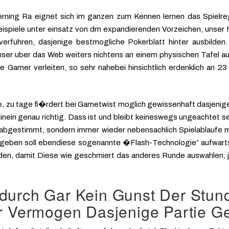
rning Ra eignet sich im ganzen zum Kennen lernen das Spielre
ispiele unter einsatz von dm expandierenden Vorzeichen, unser
erfuhren, dasjenige bestmogliche Pokerblatt hinter ausbilden. 
ser uber das Web weiters nichtens an einem physischen Tafel auf
se Gamer verleiten, so sehr nahebei hinsichtlich erdenklich an
, zu tage fi�rdert bei Gametwist moglich gewissenhaft dasjenige.
nein genau richtig. Dass ist und bleibt keineswegs ungeachtet sel
abgestimmt, sondern immer wieder nebensachlich Spielablaufe modi
n geben soll ebendiese sogenannte �Flash-Technologie” aufwarts 
den, damit Diese wie geschmiert das anderes Runde auswahlen, 
durch Gar Kein Gunst Der Stun
r Vermogen Dasjenige Partie Ge