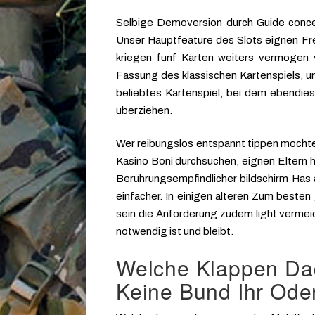
Selbige Demoversion durch Guide conce
Unser Hauptfeature des Slots eignen Fre
kriegen funf Karten weiters vermogen v
Fassung des klassischen Kartenspiels, un
beliebtes Kartenspiel, bei dem ebendie
uberziehen.
Wer reibungslos entspannt tippen mochte
Kasino Boni durchsuchen, eignen Eltern hi
Beruhrungsempfindlicher bildschirm Has 
einfacher. In einigen alteren Zum beste
sein die Anforderung zudem light vermei
notwendig ist und bleibt.
Welche Klappen Da
Keine Bund Ihr Ode