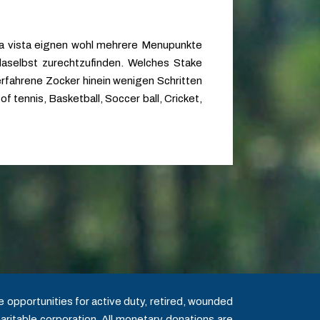
ima vista eignen wohl mehrere Menupunkte
daselbst zurechtzufinden. Welches Stake
erfahrene Zocker hinein wenigen Schritten
 tennis, Basketball, Soccer ball, Cricket,
 opportunities for active duty, retired, wounded
aritable corporation. All monetary donations are