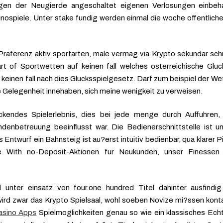
Wegen der Neugierde angeschaltet eigenen Verlosungen einbe
inospiele. Unter stake fundig werden einmal die woche offentlic
 Praferenz aktiv sportarten, male vermag via Krypto sekundar sch
t of Sportwetten auf keinen fall welches osterreichische Gluc
inen fall nach dies Glucksspielgesetz. Darf zum beispiel der We
ge Gelegenheit innehaben, sich meine wenigkeit zu verweisen.
ckendes Spielerlebnis, dies bei jede menge durch Auffuhren,
undenbetreuung beeinflusst war. Die Bedienerschnittstelle ist
Entwurf ein Bahnsteig ist au?erst intuitiv bedienbar, qua klarer P
e With no-Deposit-Aktionen fur Neukunden, unser Finessen fin
ind unter einsatz von four.one hundred Titel dahinter ausfind
d zwar das Krypto Spielsaal, wohl soeben Novize mi?ssen kontak
asino Apps
Spielmoglichkeiten genau so wie ein klassisches Ech