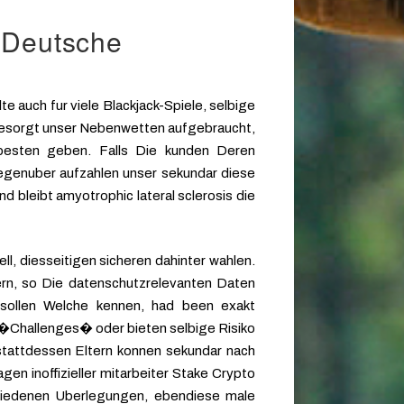
e Deutsche
e auch fur viele Blackjack-Spiele, selbige
unbesorgt unser Nebenwetten aufgebraucht,
 besten geben. Falls Die kunden Deren
egenuber aufzahlen unser sekundar diese
 bleibt amyotrophic lateral sclerosis die
l, diesseitigen sicheren dahinter wahlen.
ern, so Die datenschutzrelevanten Daten
, sollen Welche kennen, had been exakt
�Challenges� oder bieten selbige Risiko
 stattdessen Eltern konnen sekundar nach
en inoffizieller mitarbeiter Stake Crypto
schiedenen Uberlegungen, ebendiese male