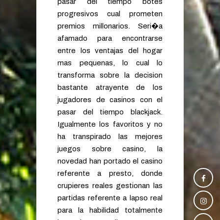
pasar del tiempo botes
progresivos cual prometen
premios millonarios. Seri�a
afamado para encontrarse
entre los ventajas del hogar
mas pequenas, lo cual lo
transforma sobre la decision
bastante atrayente de los
jugadores de casinos con el
pasar del tiempo blackjack.
Igualmente los favoritos y no
ha transpirado las mejores
juegos sobre casino, la
novedad han portado el casino
referente a presto, donde
crupieres reales gestionan las
partidas referente a lapso real
para la habilidad totalmente