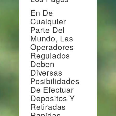
En De
Cualquier
Parte Del
Mundo, Las
Operadores
Regulados
Deben
Diversas
Posibilidades
De Efectuar
Depositos Y
Retiradas
Rapidas