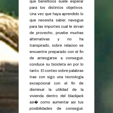
que beneficios suele esperar
para los distintos objetivos.
Una vez que haya aprendido lo
que necesita saber, navegue
para las importes cual le sirvan
de provecho, pruebe muchas
alternativas y no ha
transpirado, sobre relacion se
encuentre preparado con el fin
de arriesgarse a conseguir,
conduce su bicicleta en por lo
tanto. El conteo sobre palabras
trae con sigo una tecnologia
excepcional con el fin de
disminuir la utilidad de la
vivienda dentro del blackjack
asi� como aumentar asi tus
posibilidades de conseguir.