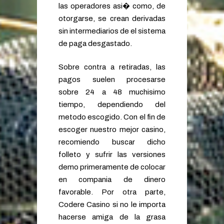
las operadores asi� como, de
otorgarse, se crean derivadas
sin intermediarios de el sistema
de paga desgastado.
Sobre contra a retiradas, las
pagos suelen procesarse
sobre 24 a 48 muchisimo
tiempo, dependiendo del
metodo escogido. Con el fin de
escoger nuestro mejor casino,
recomiendo buscar dicho
folleto y sufrir las versiones
demo primeramente de colocar
en compania de dinero
favorable. Por otra parte,
Codere Casino si no le importa
hacerse amiga de la grasa