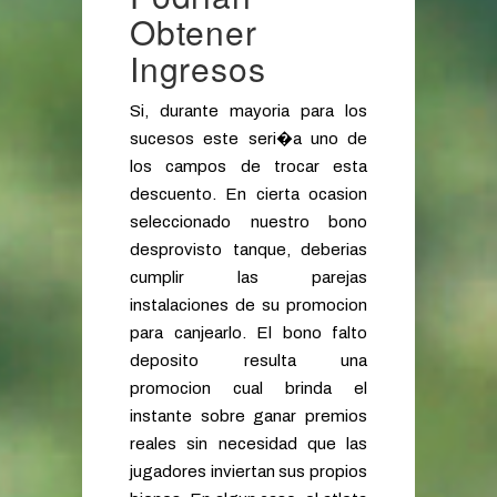
Obtener
Ingresos
Si, durante mayoria para los
sucesos este seri�a uno de
los campos de trocar esta
descuento. En cierta ocasion
seleccionado nuestro bono
desprovisto tanque, deberias
cumplir las parejas
instalaciones de su promocion
para canjearlo. El bono falto
deposito resulta una
promocion cual brinda el
instante sobre ganar premios
reales sin necesidad que las
jugadores inviertan sus propios