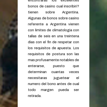
encontraras los excelentes
bonos de casino cual inscribiri?
tienen sobre Argentina.
Algunas de bonos sobre casino
referente a Argentina vienen
con limites de climatologia con
tallas de seis en una treintena
dias con el fin de respetar con
los requisitos de apuesta. Los
requisitos de postura son las
mas profusamente notables de
enterarse, puesto que
determinan cuantas veces
necesitaras juguetear el
numero del bono antes de cual
todo margen pueda ser
retirada.