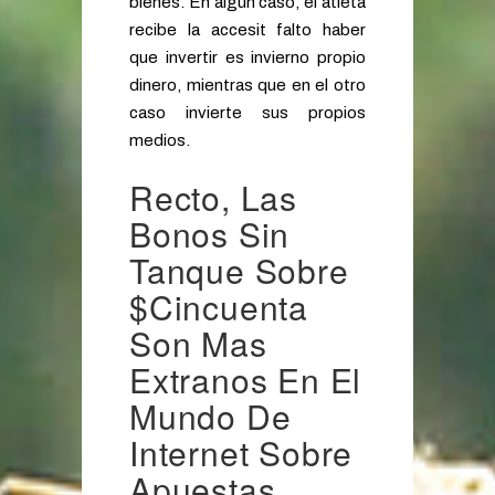
bienes. En algun caso, el atleta
recibe la accesit falto haber
que invertir es invierno propio
dinero, mientras que en el otro
caso invierte sus propios
medios.
Recto, Las
Bonos Sin
Tanque Sobre
$cincuenta
Son Mas
Extranos En El
Mundo De
Internet Sobre
Apuestas