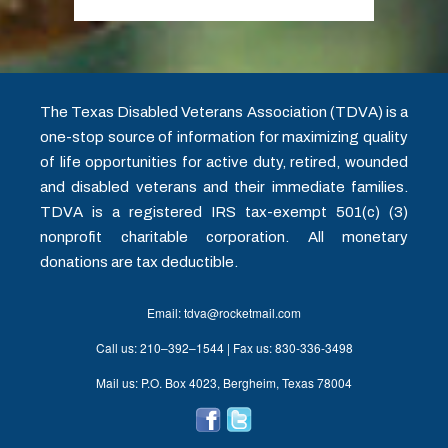
The Texas Disabled Veterans Association (TDVA) is a
one-stop source of information for maximizing quality
of life opportunities for active duty, retired, wounded
and disabled veterans and their immediate families.
TDVA is a registered IRS tax-exempt 501(c) (3)
nonprofit charitable corporation. All monetary
donations are tax deductible.
Email: tdva@rocketmail.com
Call us: 210–392–1544 | Fax us: 830-336-3498
Mail us: P.O. Box 4023, Bergheim, Texas 78004