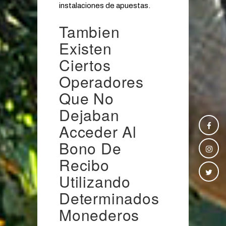
instalaciones de apuestas.
Tambien
Existen
Ciertos
Operadores
Que No
Dejaban
Acceder Al
Bono De
Recibo
Utilizando
Determinados
Monederos