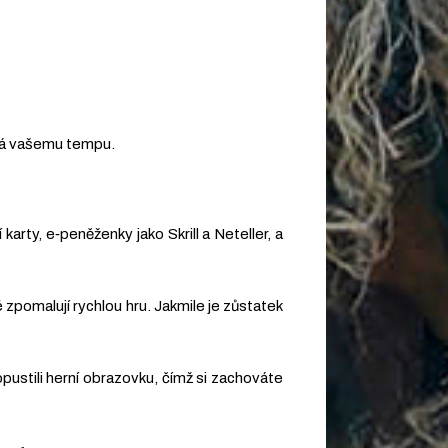
ídá vašemu tempu.
arty, e‑peněženky jako Skrill a Neteller, a
zpomalují rychlou hru. Jakmile je zůstatek
pustili herní obrazovku, čímž si zachováte