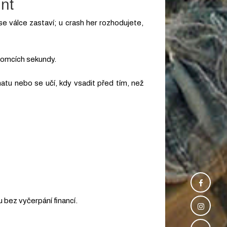
nt
se válce zastaví; u crash her rozhodujete,
lomcích sekundy.
omatu nebo se učí, kdy vsadit před tím, než
 bez vyčerpání financí.