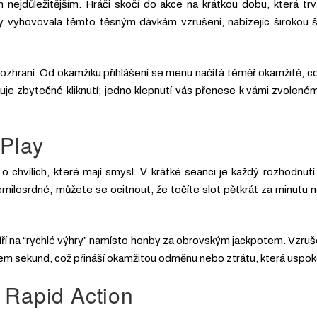
ejdůležitějším. Hráči skočí do akce na krátkou dobu, která trvá 
by vyhovovala těmto těsným dávkám vzrušení, nabízejíc širokou šk
 rozhraní. Od okamžiku přihlášení se menu načítá téměř okamžitě, c
uje zbytečné kliknutí; jedno klepnutí vás přenese k vámi zvolené
 Play
o chvílích, které mají smysl. V krátké seanci je každý rozhodnut
milosrdné; můžete se ocitnout, že točíte slot pětkrát za minutu n
íří na “rychlé výhry” namísto honby za obrovským jackpotem. Vzruše
ěhem sekund, což přináší okamžitou odměnu nebo ztrátu, která uspo
 Rapid Action