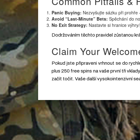
Common Pitfalls &
Panic Buying:
Nezvyšujte sázku při prohře 
Avoid “Last‑Minute” Bets:
Spěchání do nov
No Exit Strategy:
Nastavte si hranice výhry
Dodržováním těchto pravidel zůstanou krá
Claim Your Welcom
Pokud jste připraveni vrhnout se do rych
plus 250 free spins na vaše první tři vkla
začít točit. Vaše další vysokointenzivní s