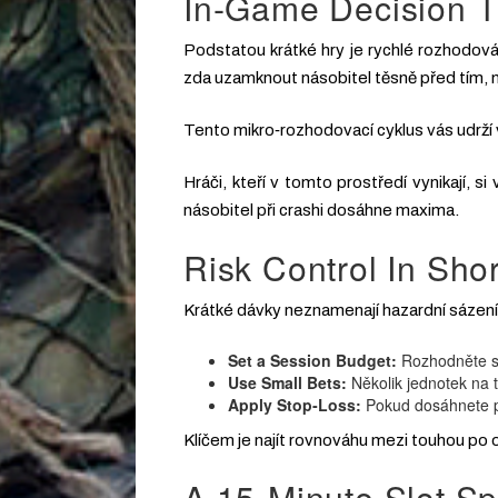
In‑Game Decision T
Podstatou krátké hry je rychlé rozhodován
zda uzamknout násobitel těsně před tím, 
Tento mikro‑rozhodovací cyklus vás udrží
Hráči, kteří v tomto prostředí vynikají, s
násobitel při crashi dosáhne maxima.
Risk Control In Sho
Krátké dávky neznamenají hazardní sázení b
Set a Session Budget:
Rozhodněte se,
Use Small Bets:
Několik jednotek na t
Apply Stop‑Loss:
Pokud dosáhnete př
Klíčem je najít rovnováhu mezi touhou po 
A 15‑Minute Slot Sp