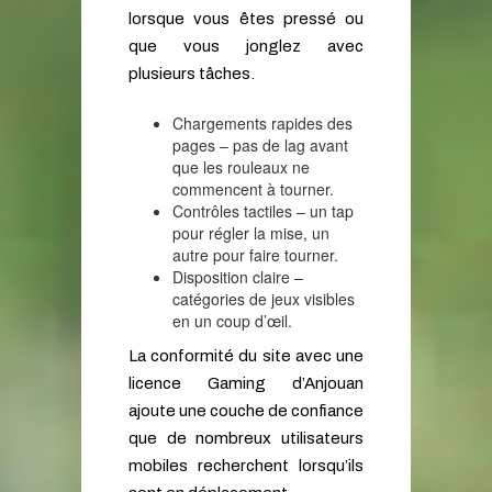
lorsque vous êtes pressé ou
que vous jonglez avec
plusieurs tâches.
Chargements rapides des
pages – pas de lag avant
que les rouleaux ne
commencent à tourner.
Contrôles tactiles – un tap
pour régler la mise, un
autre pour faire tourner.
Disposition claire –
catégories de jeux visibles
en un coup d’œil.
La conformité du site avec une
licence Gaming d’Anjouan
ajoute une couche de confiance
que de nombreux utilisateurs
mobiles recherchent lorsqu’ils