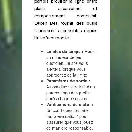
parfois brouiller la ligne entre
plaisir occasionnel et
comportement compulsif.
Dublin Bet fournit des outils
facilement accessibles depuis
l’interface mobile.
Limites de temps :
Fixez
un minuteur de jeu
quotidien ; le site vous
alertera lorsque vous
approchez de la limite.
Paramètres de sortie :
Automatisez le retrait d’un
pourcentage des profits
après chaque session.
Vérifications de statut :
Un court questionnaire
“auto‑évaluation” pour
s’assurer que vous jouez
de manière responsable.