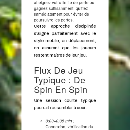
atteignez votre limite de perte ou
gagnez suffisamment, quittez
immédiatement pour éviter de
poursuivre les pertes.
Cette approche disciplinée
s’aligne parfaitement avec le
style mobile, en déplacement,
en assurant que les joueurs
restent maîtres de leur jeu.
Flux De Jeu
Typique : De
Spin En Spin
Une session courte typique
pourrait ressembler à ceci :
0:00–0:05 min :
Connexion, vérification du