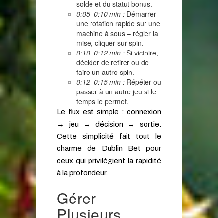
solde et du statut bonus.
0:05–0:10 min :
Démarrer
une rotation rapide sur une
machine à sous – régler la
mise, cliquer sur spin.
0:10–0:12 min :
Si victoire,
décider de retirer ou de
faire un autre spin.
0:12–0:15 min :
Répéter ou
passer à un autre jeu si le
temps le permet.
Le flux est simple : connexion
→ jeu → décision → sortie.
Cette simplicité fait tout le
charme de Dublin Bet pour
ceux qui privilégient la rapidité
à la profondeur.
Gérer
Plusieurs