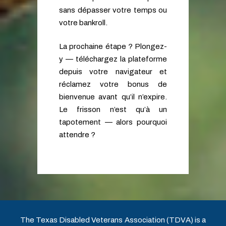
sans dépasser votre temps ou
votre bankroll.
La prochaine étape ? Plongez-
y — téléchargez la plateforme
depuis votre navigateur et
réclamez votre bonus de
bienvenue avant qu’il n’expire.
Le frisson n’est qu’à un
tapotement — alors pourquoi
attendre ?
The Texas Disabled Veterans Association (TDVA) is a