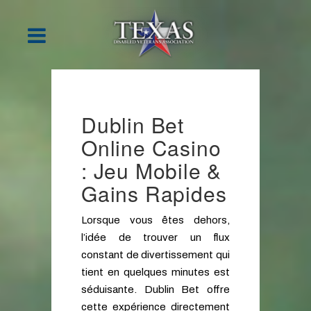
Dublin Bet
Online Casino
: Jeu Mobile &
Gains Rapides
Lorsque vous êtes dehors,
l’idée de trouver un flux
constant de divertissement qui
tient en quelques minutes est
séduisante. Dublin Bet offre
cette expérience directement