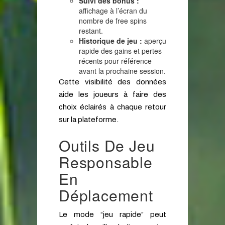
Suivi des bonus :
affichage à l’écran du
nombre de free spins
restant.
Historique de jeu :
aperçu
rapide des gains et pertes
récents pour référence
avant la prochaine session.
Cette visibilité des données
aide les joueurs à faire des
choix éclairés à chaque retour
sur la plateforme.
Outils De Jeu
Responsable
En
Déplacement
Le mode “jeu rapide” peut