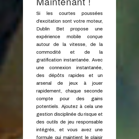
Maintenant !
Si les courtes poussées
d’excitation sont votre moteur,
Dublin Bet propose une
expérience mobile conçue
autour de la vitesse, de la
commodité et de la
gratification instantanée. Avec
une connexion instantanée,
des dépôts rapides et un
arsenal de jeux à jouer
rapidement, chaque seconde
compte pour des gains
potentiels. Ajoutez à cela une
gestion disciplinée du risque et
des outils de jeu responsable
intégrés, et vous avez une
formule qui maintient le plaisir