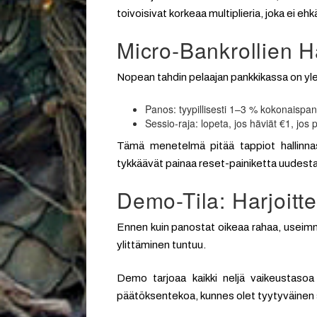
toivoisivat korkeaa multiplieria, joka ei e
Micro‑Bankrollien H
Nopean tahdin pelaajan pankkikassa on yle
Panos: tyypillisesti 1–3 % kokonaispan
Sessio‑raja: lopeta, jos häviät €1, jos
Tämä menetelmä pitää tappiot hallinnas
tykkäävät painaa reset-painiketta uudest
Demo-Tila: Harjoitt
Ennen kuin panostat oikeaa rahaa, useimma
ylittäminen tuntuu.
Demo tarjoaa kaikki neljä vaikeustasoa ja
päätöksentekoa, kunnes olet tyytyväinen si