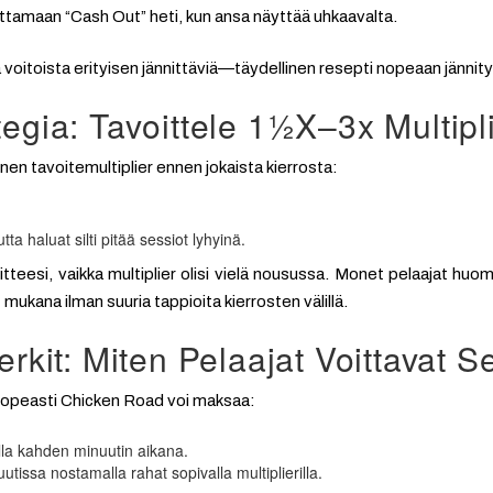
ttamaan “Cash Out” heti, kun ansa näyttää uhkaavalta.
 voitoista erityisen jännittäviä—täydellinen resepti nopeaan jännit
egia: Tavoittele 1½x–3x Multipli
nen tavoitemultiplier ennen jokaista kierrosta:
a haluat silti pitää sessiot lyhyinä.
oitteesi, vaikka multiplier olisi vielä nousussa. Monet pelaajat hu
t mukana ilman suuria tappioita kierrosten välillä.
erkit: Miten Pelaajat Voittavat 
a nopeasti Chicken Road voi maksaa:
lla kahden minuutin aikana.
utissa nostamalla rahat sopivalla multiplierilla.