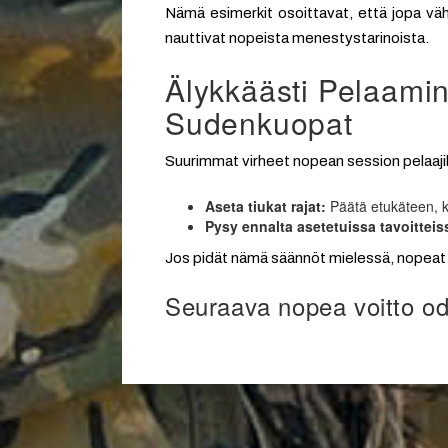
Nämä esimerkit osoittavat, että jopa vähäis
nauttivat nopeista menestystarinoista.
Älykkäästi Pelaamin
Sudenkuopat
Suurimmat virheet nopean session pelaajilt
Aseta tiukat rajat:
Päätä etukäteen, k
Pysy ennalta asetetuissa tavoitteis
Jos pidät nämä säännöt mielessä, nopeat 
Seuraava nopea voitto o