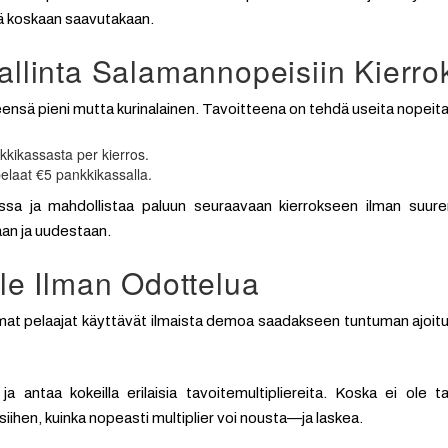
hkä koskaan saavutakaan.
allinta Salamannopeisiin Kierrok
ensä pieni mutta kurinalainen. Tavoitteena on tehdä useita nopeita 
kkikassasta per kierros.
 pelaat €5 pankkikassalla.
sa ja mahdollistaa paluun seuraavaan kierrokseen ilman suuremp
aan ja uudestaan.
ele Ilman Odottelua
t pelaajat käyttävät ilmaista demoa saadakseen tuntuman ajoituks
 antaa kokeilla erilaisia tavoitemultipliereita. Koska ei ole tal
ihen, kuinka nopeasti multiplier voi nousta—ja laskea.