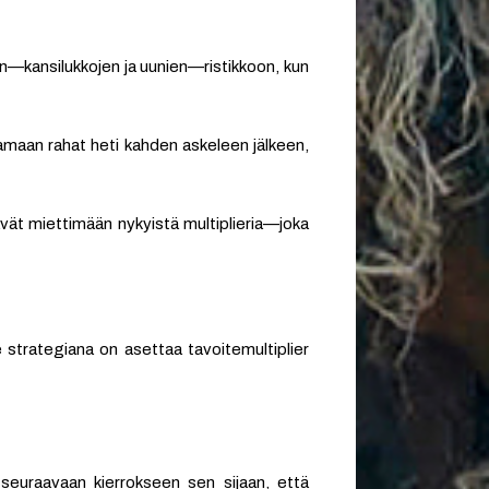
en—kansilukkojen ja uunien—ristikkoon, kun
tamaan rahat heti kahden askeleen jälkeen,
vät miettimään nykyistä multiplieria—joka
e strategiana on asettaa tavoitemultiplier
t seuraavaan kierrokseen sen sijaan, että