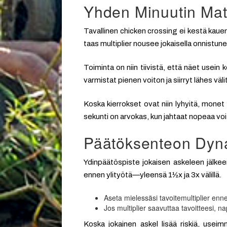
Yhden Minuutin Mat
Tavallinen chicken crossing ei kestä kaue
taas multiplier nousee jokaisella onnistune
Toiminta on niin tiivistä, että näet usei
varmistat pienen voiton ja siirryt lähes vä
Koska kierrokset ovat niin lyhyitä, mone
sekunti on arvokas, kun jahtaat nopeaa voi
Päätöksenteon Dyna
Ydinpäätöspiste jokaisen askeleen jälkeen
ennen ylityötä—yleensä 1½x ja 3x välillä.
Aseta mielessäsi tavoitemultiplier enn
Jos multiplier saavuttaa tavoitteesi, n
Koska jokainen askel lisää riskiä, useim