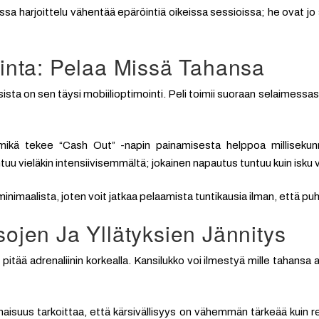
sa harjoittelu vähentää epäröintiä oikeissa sessioissa; he ovat jo 
linta: Pelaa Missä Tahansa
sta on sen täysi mobiilioptimointi. Peli toimii suoraan selaimessas
mikä tekee “Cash Out” -napin painamisesta helppoa millisekun
tuu vieläkin intensiivisemmältä; jokainen napautus tuntuu kuin isku 
inimaalista, joten voit jatkaa pelaamista tuntikausia ilman, että puh
sojen Ja Yllätyksien Jännitys
tää adrenaliinin korkealla. Kansilukko voi ilmestyä mille tahansa 
aisuus tarkoittaa, että kärsivällisyys on vähemmän tärkeää kuin 