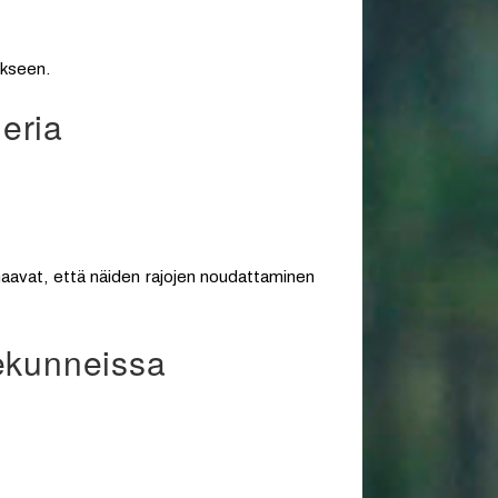
ykseen.
eria
omaavat, että näiden rajojen noudattaminen
Sekunneissa