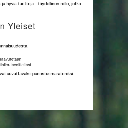
 ja hyviä tuottoja—täydellinen niille, jotka
n Yleiset
tunnaisuudesta.
 saavutetaan.
lier-tavoitteitasi.
uvat uuvuttavaksi panostusmaratoniksi.