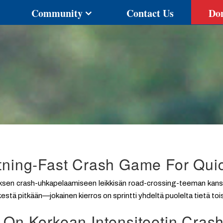
Community
Contact Us
Do
tning‑Fast Crash Game For Qui
ksen crash-uhkapelaamiseen leikkisän road-crossing-teeman kanssa,
kestä pitkään—jokainen kierros on sprintti yhdeltä puolelta tietä toi
On Korkean Intensiteetin Crash