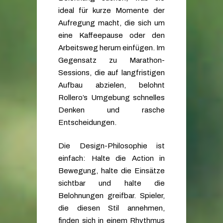
ideal für kurze Momente der
Aufregung macht, die sich um
eine Kaffeepause oder den
Arbeitsweg herum einfügen. Im
Gegensatz zu Marathon-
Sessions, die auf langfristigen
Aufbau abzielen, belohnt
Rollero’s Umgebung schnelles
Denken und rasche
Entscheidungen.
Die Design-Philosophie ist
einfach: Halte die Action in
Bewegung, halte die Einsätze
sichtbar und halte die
Belohnungen greifbar. Spieler,
die diesen Stil annehmen,
finden sich in einem Rhythmus