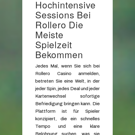
Hochintensive
Sessions Bei
Rollero Die
Meiste
Spielzeit
Bekommen
Jedes Mal, wenn Sie sich bei
Rollero Casino anmelden,
betreten Sie eine Welt, in der
jeder Spin, jedes Deal und jeder
Kartenwechsel sofortige
Befriedigung bringen kann. Die
Plattform ist für Spieler
konzipiert, die ein schnelles
Tempo und eine klare
Belohnung suchen, was sie