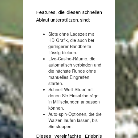
Features, die diesen schnellen
Ablauf unterstützen, sind:
Slots ohne Ladezeit mit
HD-Grafik, die auch bei
geringerer Bandbreite
flüssig bleiben.
Live-Casino-Räume, die
automatisch verbinden und
die nächste Runde ohne
manuelles Eingreifen
starten.
Schnell-Wett-Slider, mit
denen Sie Einsatzbeträge
in Millisekunden anpassen
können.
Auto‑spin-Optionen, die die
Walzen laufen lassen, bis
Sie stoppen.
Dieses vereinfachte Erlebnis