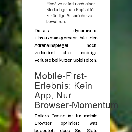
Einsätze sofort nach einer
Niederlage, um Kapital für
zukünftige Ausbrüche zu
bewahren.
Dieses dynamische
Einsatzmanagement hält den
Adrenalinspiegel hoch,
verhindert aber unnötige
Verluste bei kurzen Spielzeiten.
Mobile‑First-
Erlebnis: Kein
App, Nur
Browser‑Momentum
Rollero Casino ist für mobile
Browser optimiert, was
bedeutet, dass Sie Slots