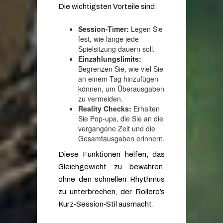
Die wichtigsten Vorteile sind:
Session-Timer:
Legen Sie
fest, wie lange jede
Spielsitzung dauern soll.
Einzahlungslimits:
Begrenzen Sie, wie viel Sie
an einem Tag hinzufügen
können, um Überausgaben
zu vermeiden.
Reality Checks:
Erhalten
Sie Pop-ups, die Sie an die
vergangene Zeit und die
Gesamtausgaben erinnern.
Diese Funktionen helfen, das
Gleichgewicht zu bewahren,
ohne den schnellen Rhythmus
zu unterbrechen, der Rollero’s
Kurz‑Session‑Stil ausmacht.