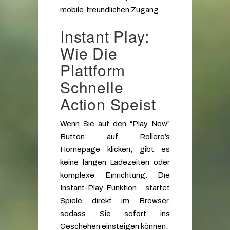
mobile‑freundlichen Zugang.
Instant Play:
Wie Die
Plattform
Schnelle
Action Speist
Wenn Sie auf den “Play Now”
Button auf Rollero’s
Homepage klicken, gibt es
keine langen Ladezeiten oder
komplexe Einrichtung. Die
Instant-Play-Funktion startet
Spiele direkt im Browser,
sodass Sie sofort ins
Geschehen einsteigen können.