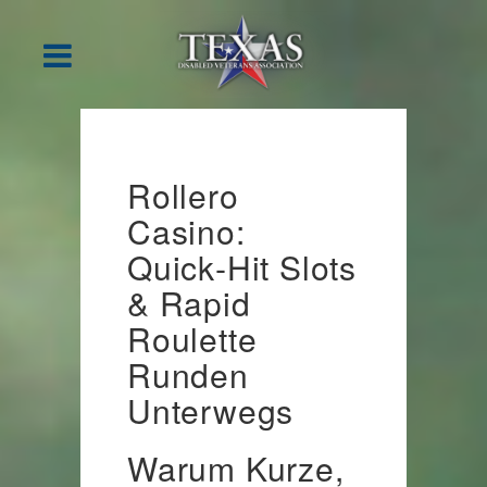
Rollero
Casino:
Quick‑Hit Slots
& Rapid
Roulette
Runden
Unterwegs
Warum Kurze,