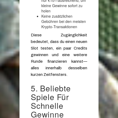
nur €10—ausreichend, um
kleine Gewinne sofort zu
holen
Keine zusätzlichen
Gebühren bei den meisten
Krypto‑Transaktionen
Diese Zugänglichkeit
bedeutet, dass du einen neuen
Slot testen, ein paar Credits
gewinnen und eine weitere
Runde finanzieren kannst—
alles innerhalb desselben
kurzen Zeitfensters.
5. Beliebte
Spiele Für
Schnelle
Gewinne