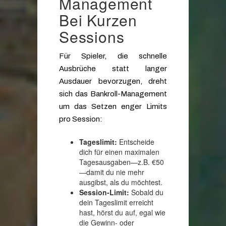
Management
Bei Kurzen
Sessions
Für Spieler, die schnelle
Ausbrüche statt langer
Ausdauer bevorzugen, dreht
sich das Bankroll-Management
um das Setzen enger Limits
pro Session:
Tageslimit:
Entscheide
dich für einen maximalen
Tagesausgaben—z.B. €50
—damit du nie mehr
ausgibst, als du möchtest.
Session‑Limit:
Sobald du
dein Tageslimit erreicht
hast, hörst du auf, egal wie
die Gewinn‑ oder