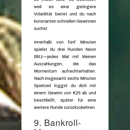
weil es eine geringere
Volatilität bietet und du nach
konstanten schnellen Gewinnen
suchst.
Innerhalb von fünf Minuten
spielst du drei Runden Neon
Blitz—jedes Mal mit kleinen
Auszahlungen, die das
Momentum aufrechterhalten.
Nach insgesamt sechs Minuten
Spielzeit loggst du dich mit
einem Gewinn von €25 ab und
beschließt, später für eine
weitere Runde zurückzukehren.
9. Bankroll-