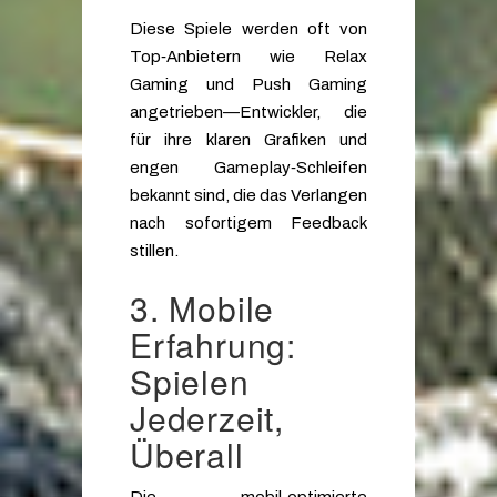
Diese Spiele werden oft von
Top‑Anbietern wie Relax
Gaming und Push Gaming
angetrieben—Entwickler, die
für ihre klaren Grafiken und
engen Gameplay‑Schleifen
bekannt sind, die das Verlangen
nach sofortigem Feedback
stillen.
3. Mobile
Erfahrung:
Spielen
Jederzeit,
Überall