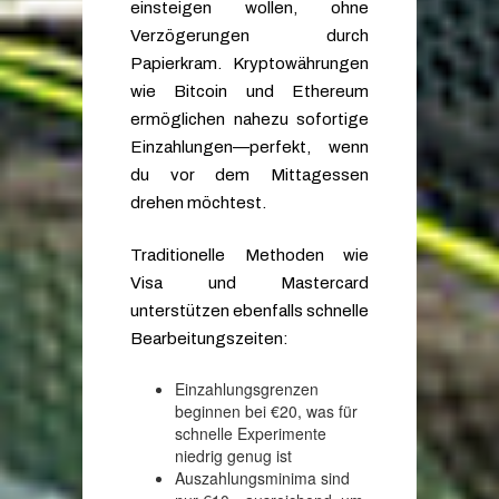
einsteigen wollen, ohne
Verzögerungen durch
Papierkram. Kryptowährungen
wie Bitcoin und Ethereum
ermöglichen nahezu sofortige
Einzahlungen—perfekt, wenn
du vor dem Mittagessen
drehen möchtest.
Traditionelle Methoden wie
Visa und Mastercard
unterstützen ebenfalls schnelle
Bearbeitungszeiten:
Einzahlungsgrenzen
beginnen bei €20, was für
schnelle Experimente
niedrig genug ist
Auszahlungsminima sind