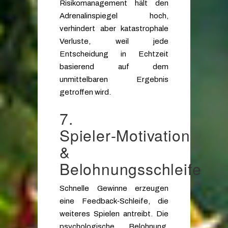
Risikomanagement hält den
Adrenalinspiegel hoch,
verhindert aber katastrophale
Verluste, weil jede
Entscheidung in Echtzeit
basierend auf dem
unmittelbaren Ergebnis
getroffen wird.
7.
Spieler‑Motivation
&
Belohnungsschleife
Schnelle Gewinne erzeugen
eine Feedback‑Schleife, die
weiteres Spielen antreibt. Die
psychologische Belohnung,