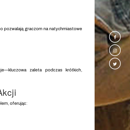
sino pozwalają graczom na natychmiastowe
je—kluczowa zaleta podczas krótkich,
kcji
lem, oferując: