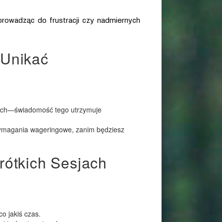
prowadząc do frustracji czy nadmiernych
 Unikać
nych—świadomość tego utrzymuje
ymagania wageringowe, zanim będziesz
ótkich Sesjach
o jakiś czas.