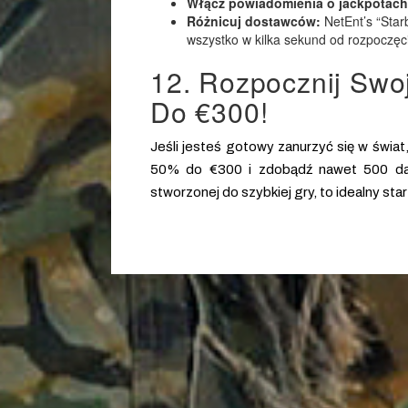
Włącz powiadomienia o jackpotach
Różnicuj dostawców:
NetEnt’s “Star
wszystko w kilka sekund od rozpoczęci
12. Rozpocznij Swo
Do €300!
Jeśli jesteś gotowy zanurzyć się w świa
50% do €300 i zdobądź nawet 500 dar
stworzonej do szybkiej gry, to idealny star