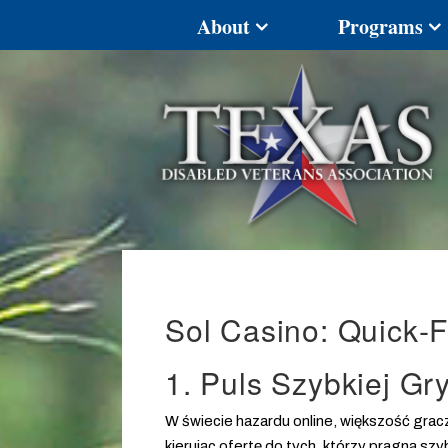
About
Programs
Sol Casino: Quick‑F
1. Puls Szybkiej Gr
W świecie hazardu online, większość gracz
kierując ofertę do tych, którzy pragną sz