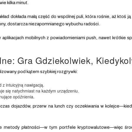
ie kilka minut.
ład dokłada małą część do wspólnej puli, która rośnie, aż ktoś ją
iony, dostarcza niezapomnianego wybuchu radości.
aplikacjach mobilnych z powiadomieniami push, nawet krótkie sp
lne: Gra Gdziekolwiek, Kiedyko
alizowany pod kątem szybkiej rozgrywki:
 z intuicyjną nawigacją.
uje się natychmiast na każdym urządzeniu.
inujące opóźnienia.
zas dojazdów, przerw na lunch czy oczekiwania w kolejce—kied
ne metody płatności—w tym portfele kryptowalutowe—więc śro