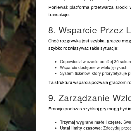
Ponieważ platforma przetwarza środki 
transakcje.
8. Wsparcie Przez L
Choć rozgrywka jest szybka, gracze mogą
szybko rozwiązywać takie sytuacje:
Odpowiedzi w czasie poniżej 30 sekun
Wsparcie dostępne w wielu językach—
System ticketów, który priorytetyzuje 
Ta struktura wsparcia pozwala graczom r
9. Zarządzanie Wzl
Emocje podczas szybkiej gry mogą być int
Trzymaj wygrane małe i częste:
Świę
Ustal limity czasowe:
Zdecyduj przed 