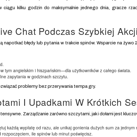
w ciągu kilku godzin do maksymalnie jednego dnia, gracze rza
ive Chat Podczas Szybkiej Akcj
 napotkać błędy lub pytania w trakcie spinów. Wsparcie na żywo 2
d.
w tym angielskim i hiszpańskim—dla użytkowników z całego świata.
pilne zapytania w godzinach szczytu.
ozwiązać problemy bez przerywania tempa gry.
otami I Upadkami W Krótkich Se
ensywne. Zarządzanie zarówno szczytami, jak i dołami jest klucz
tuj każdą wypłatę od razu, ale unikaj gonienia dużych sum za jednym
rozpoczęciem, ile spinów lub minut poświęcisz.