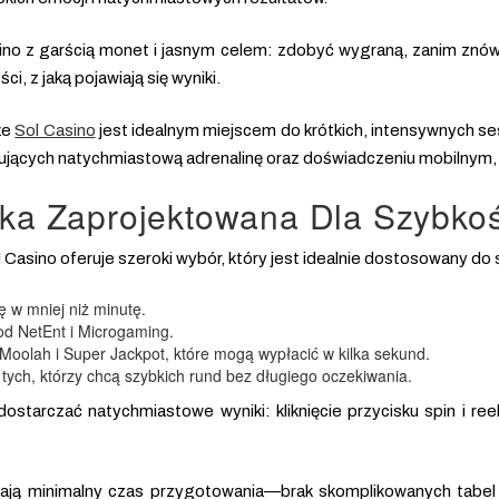
ino z garścią monet i jasnym celem: zdobyć wygraną, zanim znów z
i, z jaką pojawiają się wyniki.
 że
Sol Casino
jest idealnym miejscem do krótkich, intensywnych ses
jących natychmiastową adrenalinę oraz doświadczeniu mobilnym, kt
eka Zaprojektowana Dla Szybkoś
 Casino oferuje szeroki wybór, który jest idealnie dostosowany do 
ię w mniej niż minutę.
d NetEnt i Microgaming.
Moolah i Super Jackpot, które mogą wypłacić w kilka sekund.
tych, którzy chcą szybkich rund bez długiego oczekiwania.
ostarczać natychmiastowe wyniki: kliknięcie przycisku spin i re
niają minimalny czas przygotowania—brak skomplikowanych tabe