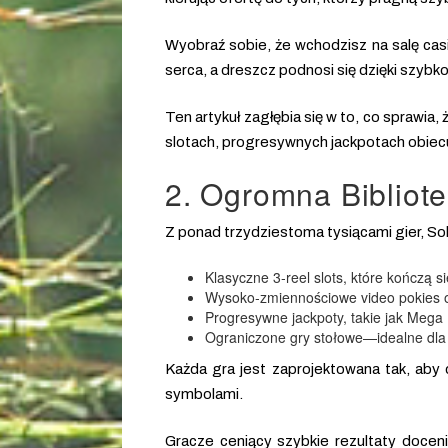
Wyobraź sobie, że wchodzisz na salę cas
serca, a dreszcz podnosi się dzięki szybkośc
Ten artykuł zagłębia się w to, co sprawia,
slotach, progresywnych jackpotach obiecu
2. Ogromna Bibliot
Z ponad trzydziestoma tysiącami gier, Sol
Klasyczne 3‑reel slots, które kończą s
Wysoko‑zmiennościowe video pokies o
Progresywne jackpoty, takie jak Mega 
Ograniczone gry stołowe—idealne dla 
Każda gra jest zaprojektowana tak, aby d
symbolami.
Gracze ceniący szybkie rezultaty doce