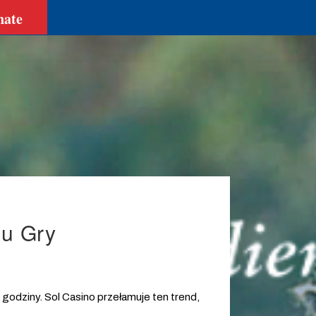
nate
su Gry
 godziny. Sol Casino przełamuje ten trend,