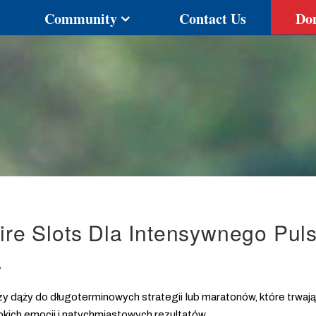
Community
Contact Us
Do
ire Slots Dla Intensywnego Pul
y
y dąży do długoterminowych strategii lub maratonów, które trwają
ybkich emocji i natychmiastowych rezultatów.