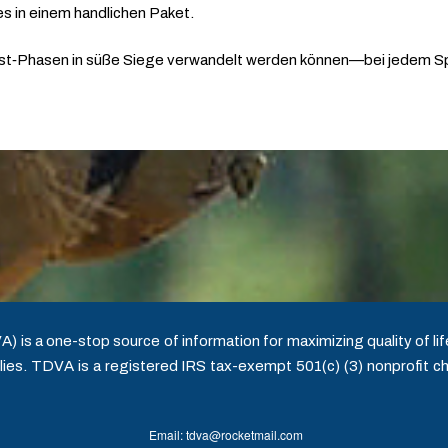
es in einem handlichen Paket.
Burst‑Phasen in süße Siege verwandelt werden können—bei jedem Sp
is a one-stop source of information for maximizing quality of life
ies. TDVA is a registered IRS tax-exempt 501(c) (3) nonprofit ch
Email: tdva@rocketmail.com