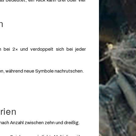
 bedeutet, ein Klick kann drei oder vier
n
n bei 2× und verdoppelt sich bei jeder
nnen, während neue Symbole nachrutschen.
rien
 nach Anzahl zwischen zehn und dreißig.