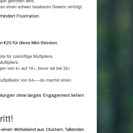
in getroffen wird.
an einen schwer fassbaren Gewinn verfolgt.
hindert Frustration.
n €20 für diese Mini‑Session.
ts für zukünftige Multipliers.
ltipliers.
igen von 4× auf 16×, bevor sie bei 32×
Multiplikator von 64×—du machst einen
ahlungen ohne langes Engagement liefern
tt!
inen Wirbelwind aus Clustern, fallenden