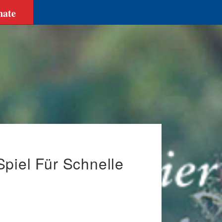
nate
piel Für Schnelle