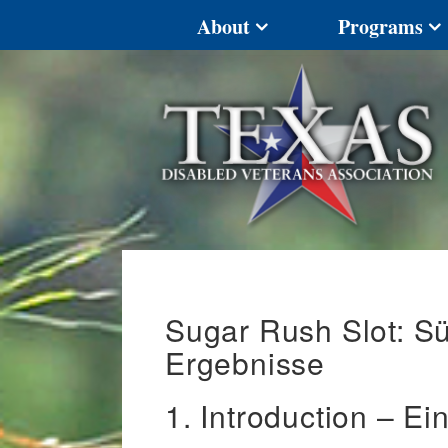
About
Programs
Sugar Rush Slot: S
Ergebnisse
1. Introduction – 