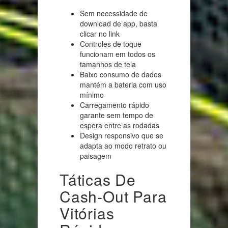
Sem necessidade de
download de app, basta
clicar no link
Controles de toque
funcionam em todos os
tamanhos de tela
Baixo consumo de dados
mantém a bateria com uso
mínimo
Carregamento rápido
garante sem tempo de
espera entre as rodadas
Design responsivo que se
adapta ao modo retrato ou
paisagem
Táticas De
Cash‑Out Para
Vitórias