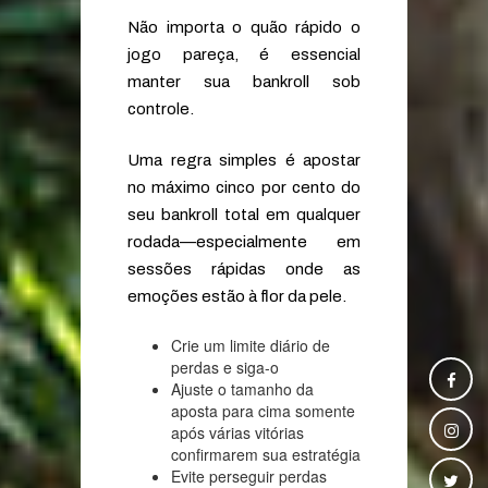
Não importa o quão rápido o
jogo pareça, é essencial
manter sua bankroll sob
controle.
Uma regra simples é apostar
no máximo cinco por cento do
seu bankroll total em qualquer
rodada—especialmente em
sessões rápidas onde as
emoções estão à flor da pele.
Crie um limite diário de
perdas e siga-o
Ajuste o tamanho da
aposta para cima somente
após várias vitórias
confirmarem sua estratégia
Evite perseguir perdas