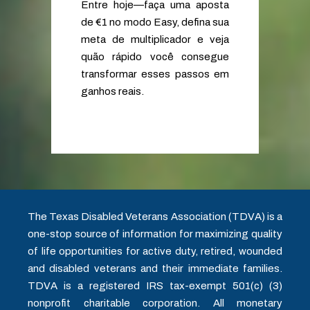
Entre hoje—faça uma aposta
de €1 no modo Easy, defina sua
meta de multiplicador e veja
quão rápido você consegue
transformar esses passos em
ganhos reais.
The Texas Disabled Veterans Association (TDVA) is a
one-stop source of information for maximizing quality
of life opportunities for active duty, retired, wounded
and disabled veterans and their immediate families.
TDVA is a registered IRS tax-exempt 501(c) (3)
nonprofit charitable corporation. All monetary