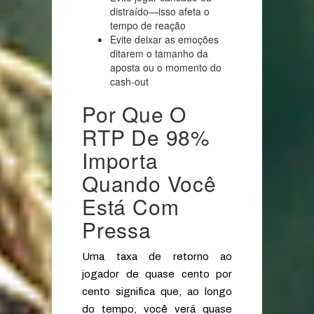
distraído—isso afeta o
tempo de reação
Evite deixar as emoções
ditarem o tamanho da
aposta ou o momento do
cash‑out
Por Que O
RTP De 98%
Importa
Quando Você
Está Com
Pressa
Uma taxa de retorno ao
jogador de quase cento por
cento significa que, ao longo
do tempo, você verá quase