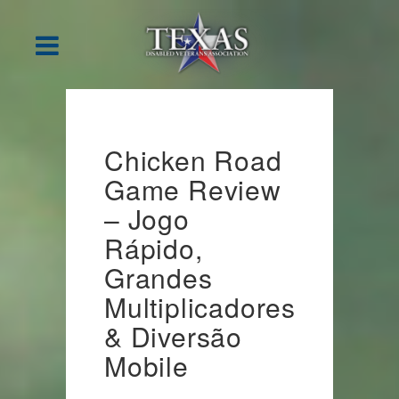
Chicken Road
Game Review
– Jogo
Rápido,
Grandes
Multiplicadores
& Diversão
Mobile