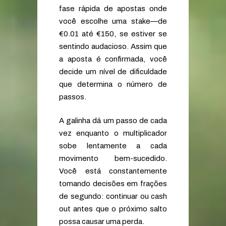
fase rápida de apostas onde
você escolhe uma stake—de
€0.01 até €150, se estiver se
sentindo audacioso. Assim que
a aposta é confirmada, você
decide um nível de dificuldade
que determina o número de
passos.
A galinha dá um passo de cada
vez enquanto o multiplicador
sobe lentamente a cada
movimento bem-sucedido.
Você está constantemente
tomando decisões em frações
de segundo: continuar ou cash
out antes que o próximo salto
possa causar uma perda.