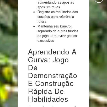
aumentando as apostas
após um revés
Registre os resultados das
sessões para referência
futura
Mantenha seu bankroll
separado de outros fundos
de jogo para evitar gastos
excessivos
Aprendendo A
Curva: Jogo
De
Demonstração
E Construção
Rápida De
Habilidades