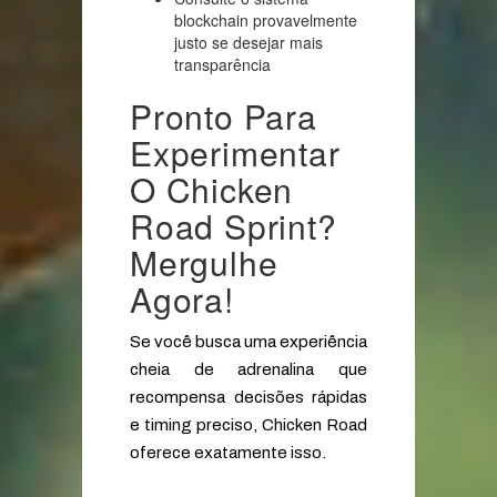
blockchain provavelmente
justo se desejar mais
transparência
Pronto Para
Experimentar
O Chicken
Road Sprint?
Mergulhe
Agora!
Se você busca uma experiência
cheia de adrenalina que
recompensa decisões rápidas
e timing preciso, Chicken Road
oferece exatamente isso.