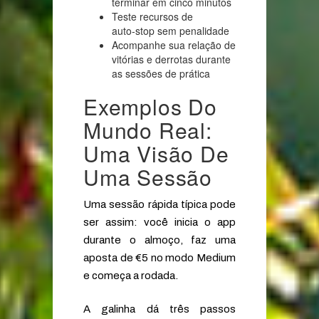
terminar em cinco minutos
Teste recursos de
auto‑stop sem penalidade
Acompanhe sua relação de
vitórias e derrotas durante
as sessões de prática
Exemplos Do
Mundo Real:
Uma Visão De
Uma Sessão
Uma sessão rápida típica pode
ser assim: você inicia o app
durante o almoço, faz uma
aposta de €5 no modo Medium
e começa a rodada.
A galinha dá três passos