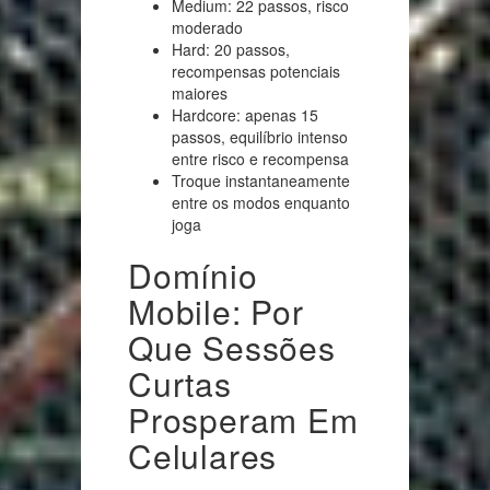
Medium: 22 passos, risco
moderado
Hard: 20 passos,
recompensas potenciais
maiores
Hardcore: apenas 15
passos, equilíbrio intenso
entre risco e recompensa
Troque instantaneamente
entre os modos enquanto
joga
Domínio
Mobile: Por
Que Sessões
Curtas
Prosperam Em
Celulares