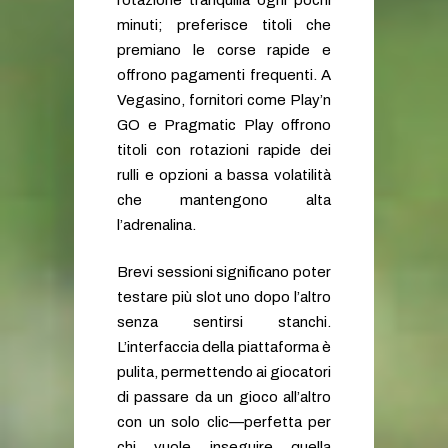
rotazione tranquilla ogni pochi
minuti; preferisce titoli che
premiano le corse rapide e
offrono pagamenti frequenti. A
Vegasino, fornitori come Play’n
GO e Pragmatic Play offrono
titoli con rotazioni rapide dei
rulli e opzioni a bassa volatilità
che mantengono alta
l’adrenalina.
Brevi sessioni significano poter
testare più slot uno dopo l’altro
senza sentirsi stanchi.
L’interfaccia della piattaforma è
pulita, permettendo ai giocatori
di passare da un gioco all’altro
con un solo clic—perfetta per
chi vuole inseguire quella