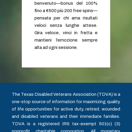
benvenuto—bonus del 100%
fino a €500 più 200 free spins—
pensata per chi ama risultati
veloci senza lunghe attese.
Gira veloce, vinci in fretta e
mantieni l’emozione sempre
alta ad ogni sessione.
The Texas Disabled Veterans Association (TDVA) is a
one-stop source of information for maximizing quality
of life opportunities for active duty, retired, wounded
and disabled veterans and their immediate families.
TDVA is a registered IRS tax-exempt 501(c) (3)
nonprofit charitable corporation. All monetary