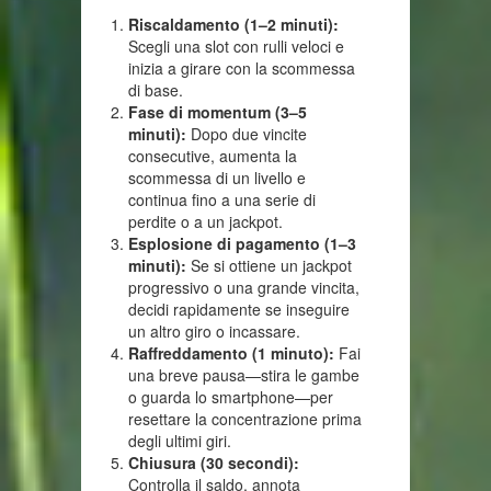
Riscaldamento (1–2 minuti):
Scegli una slot con rulli veloci e
inizia a girare con la scommessa
di base.
Fase di momentum (3–5
minuti):
Dopo due vincite
consecutive, aumenta la
scommessa di un livello e
continua fino a una serie di
perdite o a un jackpot.
Esplosione di pagamento (1–3
minuti):
Se si ottiene un jackpot
progressivo o una grande vincita,
decidi rapidamente se inseguire
un altro giro o incassare.
Raffreddamento (1 minuto):
Fai
una breve pausa—stira le gambe
o guarda lo smartphone—per
resettare la concentrazione prima
degli ultimi giri.
Chiusura (30 secondi):
Controlla il saldo, annota