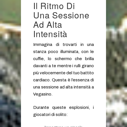
Il Ritmo Di
Una Sessione
Ad Alta
Intensità
Immagina di trovarti in una
stanza poco illuminata, con le
cuffie, lo schermo che brilla
davanti a te mentre i rulli girano
più velocemente del tuo battito
cardiaco. Questa è l’essenza di
una sessione ad alta intensità a
Vegasino.
Durante queste esplosioni, i
giocatori di solito: