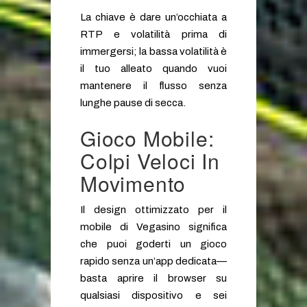
La chiave è dare un’occhiata a
RTP e volatilità prima di
immergersi; la bassa volatilità è
il tuo alleato quando vuoi
mantenere il flusso senza
lunghe pause di secca.
Gioco Mobile:
Colpi Veloci In
Movimento
Il design ottimizzato per il
mobile di Vegasino significa
che puoi goderti un gioco
rapido senza un’app dedicata—
basta aprire il browser su
qualsiasi dispositivo e sei