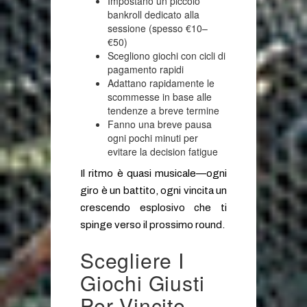
Impostano un piccolo
bankroll dedicato alla
sessione (spesso €10–
€50)
Scegliono giochi con cicli di
pagamento rapidi
Adattano rapidamente le
scommesse in base alle
tendenze a breve termine
Fanno una breve pausa
ogni pochi minuti per
evitare la decision fatigue
Il ritmo è quasi musicale—ogni
giro è un battito, ogni vincita un
crescendo esplosivo che ti
spinge verso il prossimo round.
Scegliere I
Giochi Giusti
Per Vincite