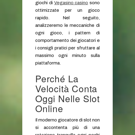
giochi di
Vegasino casino
sono
ottimizzate per un gioco
rapido. Nel seguito,
analizzeremo le meccaniche di
ogni gioco, i pattern di
comportamento dei giocatori e
i consigli pratici per sfruttare al
massimo ogni minuto sulla
piattaforma.
Perché La
Velocità Conta
Oggi Nelle Slot
Online
Il moderno giocatore di slot non
si accontenta più di una