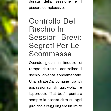
durata della sessione e il
piacere complessivo.
Controllo Del
Rischio In
Sessioni Brevi:
Segreti Per Le
Scommesse
Quando giochi in finestre di
tempo ristrette, controllare il
rischio diventa fondamentale.
Una strategia comune tra gli
appassionati di quick‑play è
l’approccio “flat bet”—puntare
sempre la stessa cifra su ogni
giro fino a raggiungere un limite