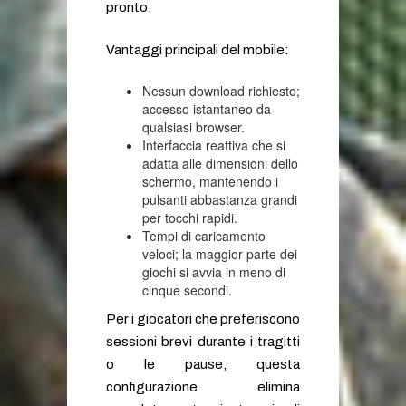
pronto.
Vantaggi principali del mobile:
Nessun download richiesto;
accesso istantaneo da
qualsiasi browser.
Interfaccia reattiva che si
adatta alle dimensioni dello
schermo, mantenendo i
pulsanti abbastanza grandi
per tocchi rapidi.
Tempi di caricamento
veloci; la maggior parte dei
giochi si avvia in meno di
cinque secondi.
Per i giocatori che preferiscono
sessioni brevi durante i tragitti
o le pause, questa
configurazione elimina