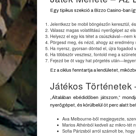
Egy tipikus szekció a Bizzo Casino-ban íg
Jelentkezz be mobil böngészőn keresztül, és
Válassz magas volatilitású nyerőgépet az els
Helyezz el egy kis tétet a csúszkával—nem k
Pörgesd meg, és nézd, ahogy az eredmény m
Ha nyersz, gyorsan döntsd el, újra fogadod 
Ha többször vesztesz, fontold meg a szünete
Fejezd be öt vagy hat pörgetés után—legye
Ez a ciklus fenntartja a lendületet, miköz
Játékos Történetek
„Általában ebédidőben játszom,” mondj
nyerőgépet, és körülbelül öt perc alatt 
Ava Melbourne-ből megjegyezte, szereti
Marios Athénból kedveli az mikro‑tét 
Sofia Párizsból arról számolt be, hogy