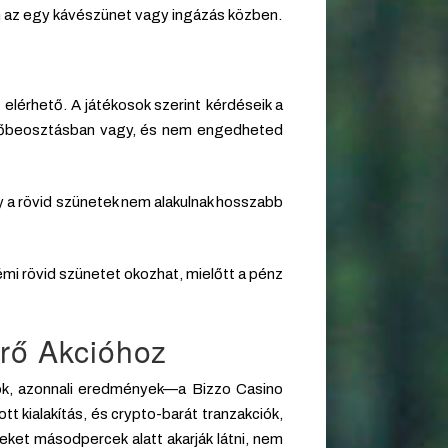
yen az egy kávészünet vagy ingázás közben.
elérhető. A játékosok szerint kérdéseik a
 időbeosztásban vagy, és nem engedheted
gy a rövid szünetek nem alakulnak hosszabb
némi rövid szünetet okozhat, mielőtt a pénz
rő Akcióhoz
iók, azonnali eredmények—a Bizzo Casino
t kialakítás, és crypto-barát tranzakciók,
ket másodpercek alatt akarják látni, nem