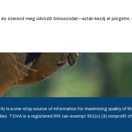
, és szerezd meg üdvözlő bónuszodat—aztán kezdj el pörgetni, 
is a one-stop source of information for maximizing quality of life
ies. TDVA is a registered IRS tax-exempt 501(c) (3) nonprofit ch