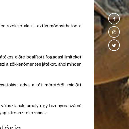
len szekció alatt—aztán módosíthatod a
ékos előre beállított fogadási limiteket
teszi a zökkenőmentes játékot, ahol minden
acsatolást adva a tét méretéről, mielőtt
t választanak, amely egy bizonyos számú
yagi stresszt okoznának.
tésig