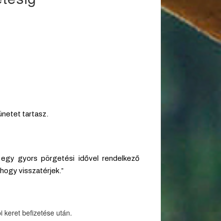
ünetet tartasz.
 egy gyors pörgetési idővel rendelkező
hogy visszatérjek.”
i keret befizetése után.