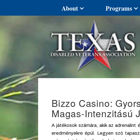
About
Programs
Bizzo Casino: Gyor
Magas‑intenzitású 
A játékosok számára, akik az adrenalint 
eredményekre épül. Legyen szó tapasztal