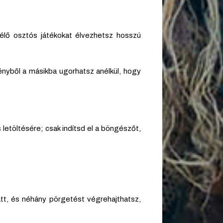
 élő osztós játékokat élvezhetsz hosszú
nyből a másikba ugorhatsz anélkül, hogy
letöltésére; csak indítsd el a böngészőt,
att, és néhány pörgetést végrehajthatsz,