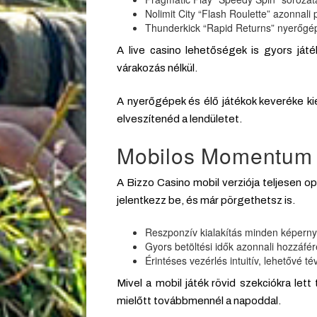
Nolimit City “Flash Roulette” azonnali 
Thunderkick “Rapid Returns” nyerőgé
A live casino lehetőségek is gyors ját
várakozás nélkül.
A nyerőgépek és élő játékok keveréke k
elveszítenéd a lendületet.
Mobilos Momentum 
A Bizzo Casino mobil verziója teljesen o
jelentkezz be, és már pörgethetsz is.
Reszponzív kialakítás minden képern
Gyors betöltési idők azonnali hozzáfé
Érintéses vezérlés intuitív, lehetővé t
Mivel a mobil játék rövid szekciókra le
mielőtt továbbmennél a napoddal.