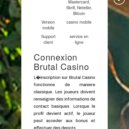
Mastercard,
Skrill, Neteller,
Bitcoin
Version
casino mobile
mobile
Support
service en
client
ligne
Connexion
Brutal Casino
L�inscription sur Brutal Casino
fonctionne de maniere
classique. Les joueurs doivent
renseigner des informations de
contact basiques. Lorsque le
profil devient actif, le joueur
peut acceder aux bonus et
effectuer des depots.