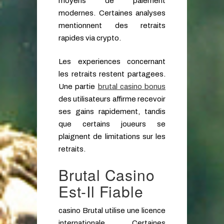
moyens de paiement
modernes. Certaines analyses
mentionnent des retraits
rapides via crypto.
Les experiences concernant
les retraits restent partagees.
Une partie
brutal casino bonus
des utilisateurs affirme recevoir
ses gains rapidement, tandis
que certains joueurs se
plaignent de limitations sur les
retraits.
Brutal Casino
Est-Il Fiable
casino Brutal utilise une licence
internationale. Certaines