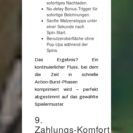
sofortiges Nachladen.
No‑delay Bonus‑Trigger für
sofortige Belohnungen.
Sanfte Walzenstopps unter
einer Sekunde nach
Spin‑Start.
Benutzeroberfläche ohne
Pop‑Ups während der
Spins.
Das Ergebnis? Ein
kontinuierlicher Fluss, bei dem
die Zeit in schnelle
Action‑Burst‑Phasen
komprimiert wird – perfekt
abgestimmt auf das gewählte
Spielermuster.
9.
Zahlungs‑Komfort