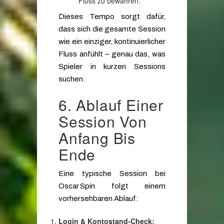
Fluss zu bewahren.
Dieses Tempo sorgt dafür,
dass sich die gesamte Session
wie ein einziger, kontinuierlicher
Fluss anfühlt – genau das, was
Spieler in kurzen Sessions
suchen.
6. Ablauf Einer
Session Von
Anfang Bis
Ende
Eine typische Session bei
Oscar Spin folgt einem
vorhersehbaren Ablauf:
Login & Kontostand‑Check: