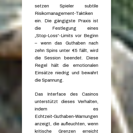
setzen Spieler subtile
Risikomanagement‑Taktiken
ein. Die gängigste Praxis ist
die Festlegung eines
„Stop‑Loss“-Limits vor Beginn
– wenn das Guthaben nach
zehn Spins unter €5 fällt, wird
die Session beendet. Diese
Regel hält die emotionalen
Einsätze niedrig und bewahrt
die Spannung.
Das Interface des Casinos
unterstützt dieses Verhalten,
indem es
Echtzeit‑Guthaben‑Warnungen
anzeigt, die aufleuchten, wenn
kritische Grenzen erreicht