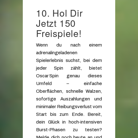
10. Hol Dir
Jetzt 150
Freispiele!
Wenn du nach einem
adrenalingeladenen
Spielerlebnis suchst, bei dem
jeder Spin zählt, bietet
Oscar Spin genau dieses
Umfeld – einfache
Oberflächen, schnelle Walzen,
sofortige Auszahlungen und
minimaler Reibungsverlust vom
Start bis zum Ende. Bereit,
dein Glück in hoch‑intensiven
Burst‑Phasen zu testen?
Melde dich noch heute an und