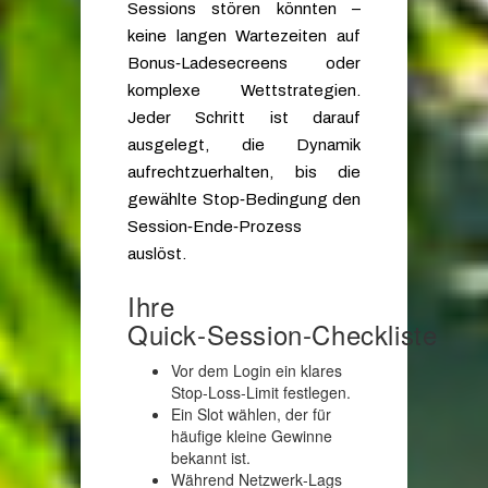
Sessions stören könnten –
keine langen Wartezeiten auf
Bonus‑Ladesecreens oder
komplexe Wettstrategien.
Jeder Schritt ist darauf
ausgelegt, die Dynamik
aufrechtzuerhalten, bis die
gewählte Stop‑Bedingung den
Session‑Ende‑Prozess
auslöst.
Ihre
Quick‑Session‑Checkliste
Vor dem Login ein klares
Stop‑Loss‑Limit festlegen.
Ein Slot wählen, der für
häufige kleine Gewinne
bekannt ist.
Während Netzwerk‑Lags