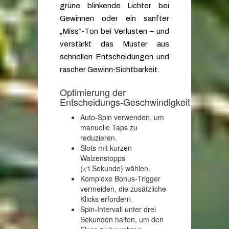
grüne blinkende Lichter bei
Gewinnen oder ein sanfter
„Miss“-Ton bei Verlusten – und
verstärkt das Muster aus
schnellen Entscheidungen und
rascher Gewinn‑Sichtbarkeit.
Optimierung der
Entscheidungs‑Geschwindigkeit
Auto‑Spin verwenden, um
manuelle Taps zu
reduzieren.
Slots mit kurzen
Walzenstopps
(<1 Sekunde) wählen.
Komplexe Bonus‑Trigger
vermeiden, die zusätzliche
Klicks erfordern.
Spin‑Intervall unter drei
Sekunden halten, um den