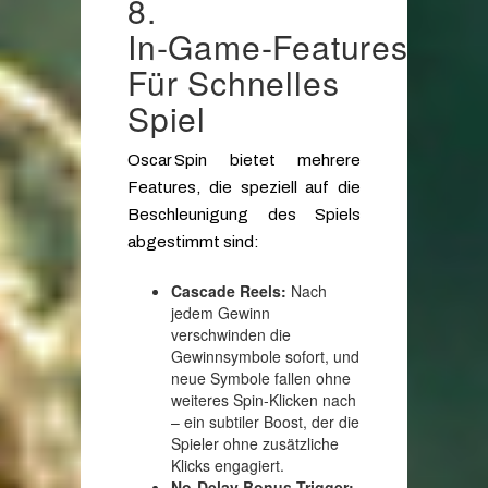
8.
In‑Game‑Features
Für Schnelles
Spiel
Oscar Spin bietet mehrere
Features, die speziell auf die
Beschleunigung des Spiels
abgestimmt sind:
Cascade Reels:
Nach
jedem Gewinn
verschwinden die
Gewinnsymbole sofort, und
neue Symbole fallen ohne
weiteres Spin‑Klicken nach
– ein subtiler Boost, der die
Spieler ohne zusätzliche
Klicks engagiert.
No‑Delay Bonus Trigger: