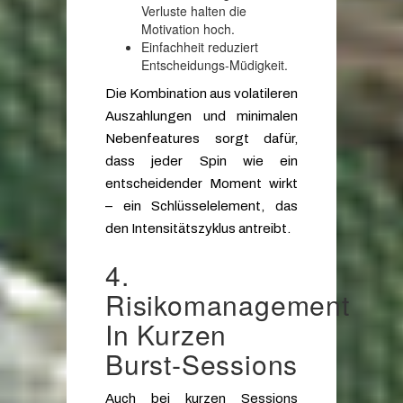
Verluste halten die
Motivation hoch.
Einfachheit reduziert
Entscheidungs‑Müdigkeit.
Die Kombination aus volatileren
Auszahlungen und minimalen
Nebenfeatures sorgt dafür,
dass jeder Spin wie ein
entscheidender Moment wirkt
– ein Schlüsselelement, das
den Intensitätszyklus antreibt.
4.
Risikomanagement
In Kurzen
Burst‑Sessions
Auch bei kurzen Sessions