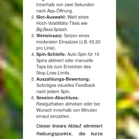
Innerhalb von zwei Sekunden
nach App‑Öffnung.
Slot‑Auswahl:
Wahl eines
Hoch‑Volatilitäts‑Titels wie
Big Bass Splash
.
Wetteinsatz:
Setzen eines
moderaten Einsatzes (z.B. €0,20
pro Linie).
Spin‑Schleife:
Auto‑Spin für 15
Spins aktiviert oder manuelle
Taps bis zum Erreichen des
Stop‑Loss‑Limits.
Auszahlungs‑Bewertung:
Sofortiges visuelles Feedback
nach jedem Spin.
Session‑Abschluss:
Restguthaben abheben oder bei
Wunsch innerhalb von Minuten
erneut einzahlen.
Dieser lineare Ablauf eliminiert
Reibungspunkte, die kurze