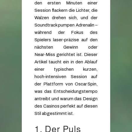
den ersten Minuten einer
Session flackern die Lichter, die
Walzen drehen sich, und der
Soundtrack pumpen Adrenalin –
während der Fokus des
Spielers laser‑präzise auf den
nächsten Gewinn oder
Near‑Miss gerichtet ist. Dieser
Artikel taucht ein in den Ablauf
einer typischen kurzen,
hoch‑intensiven Session auf
der Plattform von Oscar Spin,
was das Entscheidungstempo
antreibt und warum das Design
des Casinos perfekt auf diesen
Stil abgestimmt ist.
1. Der Puls