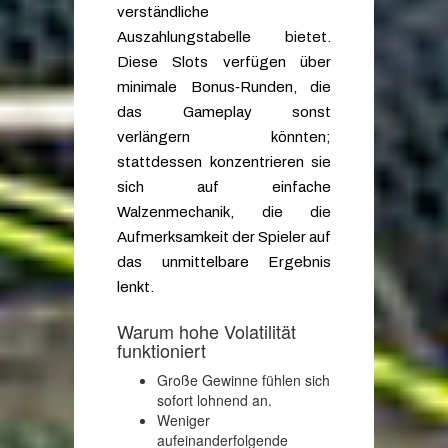
verständliche
Auszahlungstabelle bietet.
Diese Slots verfügen über
minimale Bonus‑Runden, die
das Gameplay sonst
verlängern könnten;
stattdessen konzentrieren sie
sich auf einfache
Walzenmechanik, die die
Aufmerksamkeit der Spieler auf
das unmittelbare Ergebnis
lenkt.
Warum hohe Volatilität
funktioniert
Große Gewinne fühlen sich
sofort lohnend an.
Weniger
aufeinanderfolgende