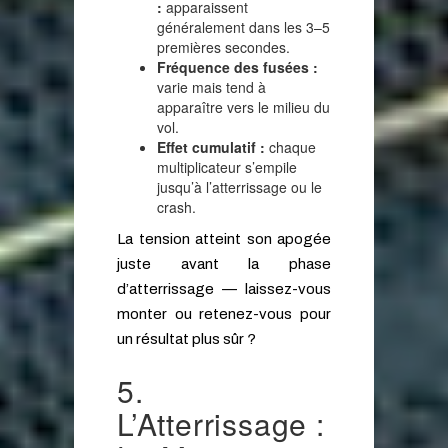
:
apparaissent
généralement dans les 3–5
premières secondes.
Fréquence des fusées :
varie mais tend à
apparaître vers le milieu du
vol.
Effet cumulatif :
chaque
multiplicateur s’empile
jusqu’à l’atterrissage ou le
crash.
La tension atteint son apogée
juste avant la phase
d’atterrissage — laissez-vous
monter ou retenez-vous pour
un résultat plus sûr ?
5.
L’Atterrissage :