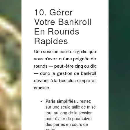
10. Gérer
Votre Bankroll
En Rounds
Rapides
Une session courte signifie que
vous n’avez qu’une poignée de
rounds — peut-être cinq ou dix
— donc la gestion de bankroll
devient à la fois plus simple et
cruciale.
Paris simplifiés :
restez
sur une seule taille de mise
tout au long de la session
pour éviter de poursuivre
des pertes en cours de