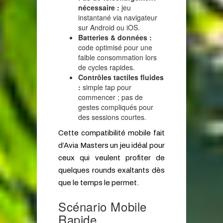
nécessaire :
jeu
instantané via navigateur
sur Android ou iOS.
Batteries & données :
code optimisé pour une
faible consommation lors
de cycles rapides.
Contrôles tactiles fluides
:
simple tap pour
commencer ; pas de
gestes compliqués pour
des sessions courtes.
Cette compatibilité mobile fait
d’Avia Masters un jeu idéal pour
ceux qui veulent profiter de
quelques rounds exaltants dès
que le temps le permet.
Scénario Mobile
Rapide