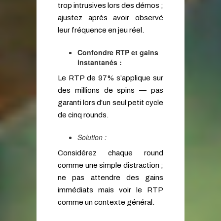
trop intrusives lors des démos ;
ajustez après avoir observé
leur fréquence en jeu réel.
Confondre RTP et gains
instantanés :
Le RTP de 97% s’applique sur
des millions de spins — pas
garanti lors d’un seul petit cycle
de cinq rounds.
Solution :
Considérez chaque round
comme une simple distraction ;
ne pas attendre des gains
immédiats mais voir le RTP
comme un contexte général.