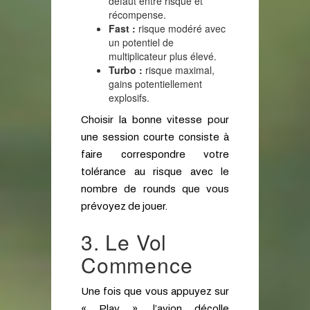
défaut entre risque et
récompense.
Fast :
risque modéré avec
un potentiel de
multiplicateur plus élevé.
Turbo :
risque maximal,
gains potentiellement
explosifs.
Choisir la bonne vitesse pour
une session courte consiste à
faire correspondre votre
tolérance au risque avec le
nombre de rounds que vous
prévoyez de jouer.
3. Le Vol
Commence
Une fois que vous appuyez sur
« Play », l’avion décolle