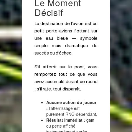
Le Moment
Décisif
La destination de l’avion est un
petit porte-avions flottant sur
une eau bleue — symbole
simple mais dramatique de
succès ou d’échec.
S’il atterrit sur le pont, vous
remportez tout ce que vous
avez accumulé durant ce round
; s’il rate, tout disparaît.
Aucune action du joueur
:
l’atterrissage est
purement RNG‑dépendant.
Résultat immédiat :
gain
ou perte affiché
instantanément après