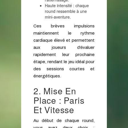
Haute intensité : chaque
round ressemble à une
mini-aventure.
Ces brèves impulsions
maintiennent le rythme
cardiaque élevé et permettent
aux joueurs d’évaluer
rapidement leur prochaine
étape, rendant le jeu idéal pour
des sessions courtes et
énergétiques.
2. Mise En
Place : Paris
Et Vitesse
Au début de chaque round,
vous avez deux choix :