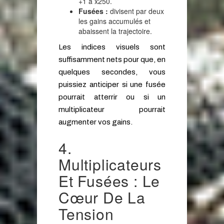
+1 à x250.
Fusées :
divisent par deux
les gains accumulés et
abaissent la trajectoire.
Les indices visuels sont
suffisamment nets pour que, en
quelques secondes, vous
puissiez anticiper si une fusée
pourrait atterrir ou si un
multiplicateur pourrait
augmenter vos gains.
4.
Multiplicateurs
Et Fusées : Le
Cœur De La
Tension