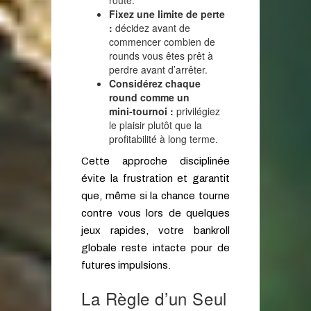
route.
Fixez une limite de perte
:
décidez avant de
commencer combien de
rounds vous êtes prêt à
perdre avant d’arrêter.
Considérez chaque
round comme un
mini‑tournoi :
privilégiez
le plaisir plutôt que la
profitabilité à long terme.
Cette approche disciplinée
évite la frustration et garantit
que, même si la chance tourne
contre vous lors de quelques
jeux rapides, votre bankroll
globale reste intacte pour de
futures impulsions.
La Règle d’un Seul