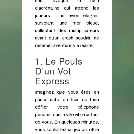
seul évoque le rush
d’adrénaline qui attend les
joueurs : un avion élégant
survolant une mer bleue,
collectant des multiplicateurs
avant qu’un crash soudain ne
ramène l’aventure à la réalité.
1. Le Pouls
D’un Vol
Express
Imaginez que vous êtes en
pause café, en train de faire
défiler votre téléphone
pendant que la ville vibre autour
de vous. En quelques minutes,
vous souhaitez un jeu qui offre