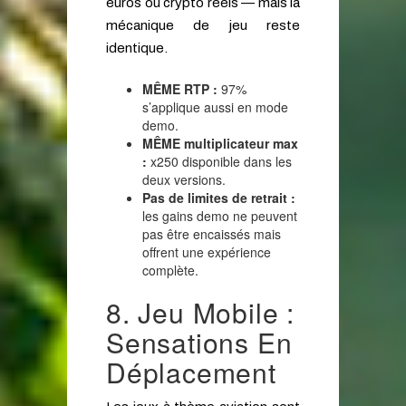
euros ou crypto réels — mais la
mécanique de jeu reste
identique.
MÊME RTP :
97%
s’applique aussi en mode
demo.
MÊME multiplicateur max
:
x250 disponible dans les
deux versions.
Pas de limites de retrait :
les gains demo ne peuvent
pas être encaissés mais
offrent une expérience
complète.
8. Jeu Mobile :
Sensations En
Déplacement