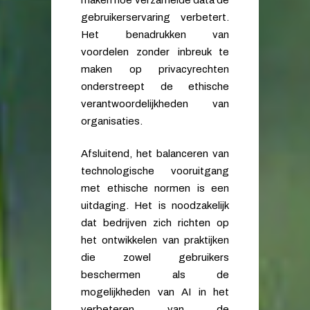
maken hoe verzamelde data de
gebruikerservaring verbetert.
Het benadrukken van
voordelen zonder inbreuk te
maken op privacyrechten
onderstreept de ethische
verantwoordelijkheden van
organisaties.
Afsluitend, het balanceren van
technologische vooruitgang
met ethische normen is een
uitdaging. Het is noodzakelijk
dat bedrijven zich richten op
het ontwikkelen van praktijken
die zowel gebruikers
beschermen als de
mogelijkheden van AI in het
verbeteren van de