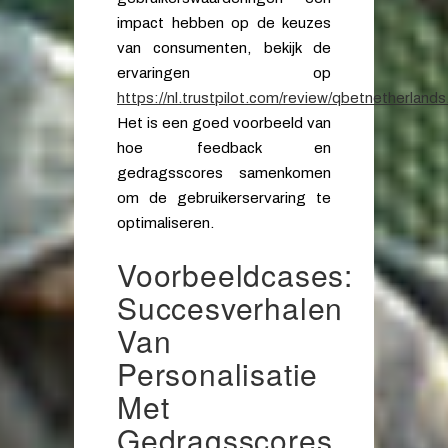
impact hebben op de keuzes
van consumenten, bekijk de
ervaringen op
https://nl.trustpilot.com/review/qbetnetherland
Het is een goed voorbeeld van
hoe feedback en
gedragsscores samenkomen
om de gebruikerservaring te
optimaliseren.
Voorbeeldcases:
Succesverhalen
Van
Personalisatie
Met
Gedragsscores