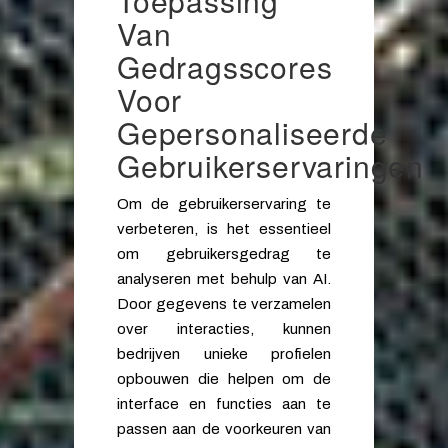
Toepassing
Van
Gedragsscores
Voor
Gepersonaliseerde
Gebruikerservaringen
Om de gebruikerservaring te
verbeteren, is het essentieel
om gebruikersgedrag te
analyseren met behulp van AI.
Door gegevens te verzamelen
over interacties, kunnen
bedrijven unieke profielen
opbouwen die helpen om de
interface en functies aan te
passen aan de voorkeuren van