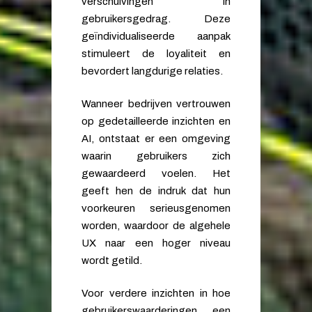
verschuivingen in
gebruikersgedrag. Deze
geïndividualiseerde aanpak
stimuleert de loyaliteit en
bevordert langdurige relaties.
Wanneer bedrijven vertrouwen
op gedetailleerde inzichten en
AI, ontstaat er een omgeving
waarin gebruikers zich
gewaardeerd voelen. Het
geeft hen de indruk dat hun
voorkeuren serieusgenomen
worden, waardoor de algehele
UX naar een hoger niveau
wordt getild.
Voor verdere inzichten in hoe
gebruikerswaarderingen een