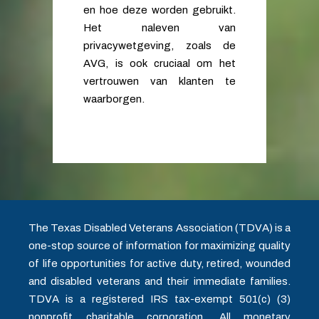
en hoe deze worden gebruikt.
Het naleven van
privacywetgeving, zoals de
AVG, is ook cruciaal om het
vertrouwen van klanten te
waarborgen.
The Texas Disabled Veterans Association (TDVA) is a
one-stop source of information for maximizing quality
of life opportunities for active duty, retired, wounded
and disabled veterans and their immediate families.
TDVA is a registered IRS tax-exempt 501(c) (3)
nonprofit charitable corporation. All monetary