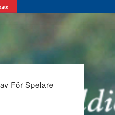
nate
av För Spelare