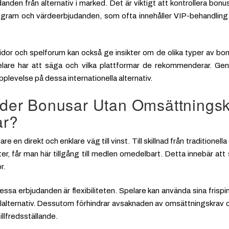
den från alternativ i marked. Det är viktigt att kontrollera bonu
sprogram och värdeerbjudanden, som ofta innehåller VIP-behandli
dor och spelforum kan också ge insikter om de olika typer av bon
elare har att säga och vilka plattformar de rekommenderar. Gen
plevelse på dessa internationella alternativ.
juder Bonusar Utan Omsättnings
ar?
e en direkt och enklare väg till vinst. Till skillnad från traditione
er, får man här tillgång till medlen omedelbart. Detta innebär att 
r.
ssa erbjudanden är flexibiliteten. Spelare kan använda sina frispi
spelalternativ. Dessutom förhindrar avsaknaden av omsättningskrav 
illfredsställande.