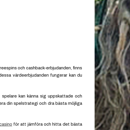
l freespins och cashback-erbjudanden, finns
 dessa värdeerbjudanden fungerar kan du
tt spelare kan känna sig uppskattade och
ra din spelstrategi och dra bästa möjliga
casino
för att jämföra och hitta det bästa