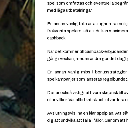
spel som omfattas och eventuella begränsn
med låga utbetalningar.
En annan vanlig fälla är att ignorera möj
frekventa spelare, så att du kan maximera 
cashback.
När det kommer till cashback-erbjudanden, 
gång i veckan, medan andra gör det daglig
En annan vanlig miss i bonusstrategier 
spelkampanjer som lanseras regelbundet. D
Det är också viktigt att vara skeptisk till
eller villkor. Var alltid kritisk och utvärder
Avslutningsvis, ha en klar spelplan. Att sät
dig att undvika att falla i fällor. Genom 