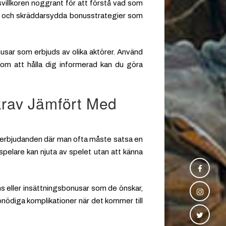
svillkoren noggrant för att förstå vad som
ng och skräddarsydda bonusstrategier som
usar som erbjuds av olika aktörer. Använd
om att hålla dig informerad kan du göra
krav Jämfört Med
lla erbjudanden där man ofta måste satsa en
spelare kan njuta av spelet utan att känna
ns eller insättningsbonusar som de önskar,
onödiga komplikationer när det kommer till