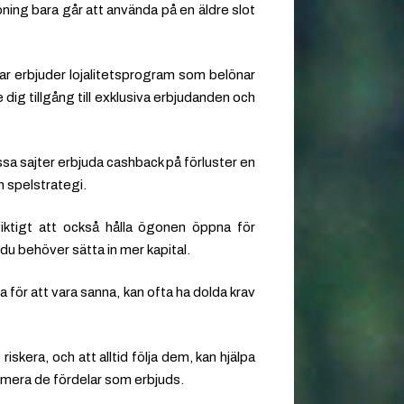
ning bara går att använda på en äldre slot
mar erbjuder lojalitetsprogram som belönar
dig tillgång till exklusiva erbjudanden och
ssa sajter erbjuda cashback på förluster en
n spelstrategi.
viktigt att också hålla ögonen öppna för
u behöver sätta in mer kapital.
a för att vara sanna, kan ofta ha dolda krav
riskera, och att alltid följa dem, kan hjälpa
ximera de fördelar som erbjuds.