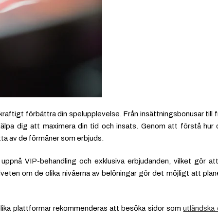
 kraftigt förbättra din spelupplevelse. Från insättningsbonusar til
lpa dig att maximera din tid och insats. Genom att förstå hur
tta av de förmåner som erbjuds.
 uppnå VIP-behandling och exklusiva erbjudanden, vilket gör a
ten om de olika nivåerna av belöningar gör det möjligt att plane
lika plattformar rekommenderas att besöka sidor som
utländska 