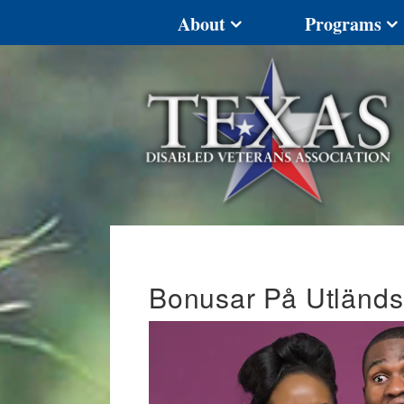
About
Programs
Bonusar På Utländs